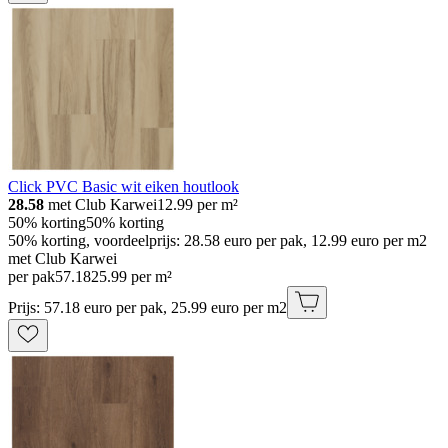
Click PVC Basic wit eiken houtlook
28.58
met Club Karwei
12.99
per m²
50% korting
50% korting
50% korting, voordeelprijs: 28.58 euro per pak, 12.99 euro per m2
met Club Karwei
per pak
57
.
18
25.99 per m²
Prijs: 57.18 euro per pak, 25.99 euro per m2