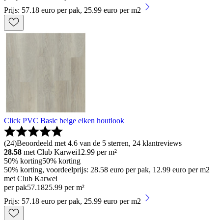
Prijs: 57.18 euro per pak, 25.99 euro per m2
Click PVC Basic beige eiken houtlook
(
24
)
Beoordeeld met 4.6 van de 5 sterren, 24 klantreviews
28.58
met Club Karwei
12.99
per m²
50% korting
50% korting
50% korting, voordeelprijs: 28.58 euro per pak, 12.99 euro per m2
met Club Karwei
per pak
57
.
18
25.99 per m²
Prijs: 57.18 euro per pak, 25.99 euro per m2