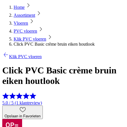
Home
Assortiment
Vloeren
PVC vloeren
Klik PVC vloeren
Click PVC Basic crème bruin eiken houtlook
Klik PVC vloeren
Click PVC Basic crème bruin
eiken houtlook
5.0 / 5 (1 klantreview)
Opslaan in Favorieten