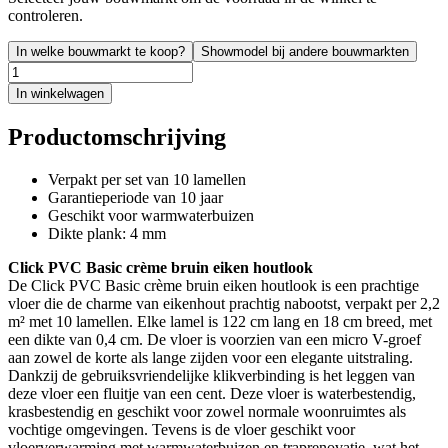
controleren.
In welke bouwmarkt te koop?
Showmodel bij andere bouwmarkten
In winkelwagen
Productomschrijving
Verpakt per set van 10 lamellen
Garantieperiode van 10 jaar
Geschikt voor warmwaterbuizen
Dikte plank: 4 mm
Click PVC Basic crème bruin eiken houtlook
De Click PVC Basic crème bruin eiken houtlook is een prachtige
vloer die de charme van eikenhout prachtig nabootst, verpakt per 2,2
m² met 10 lamellen. Elke lamel is 122 cm lang en 18 cm breed, met
een dikte van 0,4 cm. De vloer is voorzien van een micro V-groef
aan zowel de korte als lange zijden voor een elegante uitstraling.
Dankzij de gebruiksvriendelijke klikverbinding is het leggen van
deze vloer een fluitje van een cent. Deze vloer is waterbestendig,
krasbestendig en geschikt voor zowel normale woonruimtes als
vochtige omgevingen. Tevens is de vloer geschikt voor
vloerverwarming met warmwaterbuizen en traprenovatie, wat het