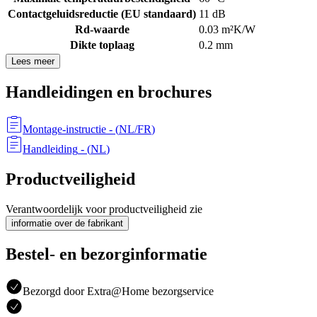
Contactgeluidsreductie (EU standaard)
11 dB
Rd-waarde
0.03 m²K/W
Dikte toplaag
0.2 mm
Lees meer
Handleidingen en brochures
Montage-instructie
- (
NL/FR
)
Handleiding
- (
NL
)
Productveiligheid
Verantwoordelijk voor productveiligheid zie
informatie over de fabrikant
Bestel- en bezorginformatie
Bezorgd door Extra@Home bezorgservice