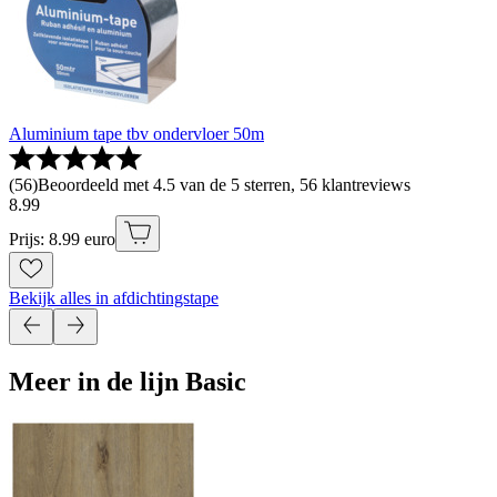
Aluminium tape tbv ondervloer 50m
(
56
)
Beoordeeld met 4.5 van de 5 sterren, 56 klantreviews
8
.
99
Prijs: 8.99 euro
Bekijk alles in afdichtingstape
Meer in de lijn Basic