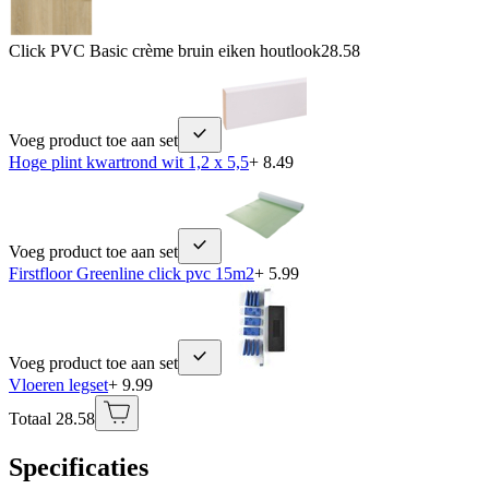
Click PVC Basic crème bruin eiken houtlook
28.58
Voeg product toe aan set
Hoge plint kwartrond wit 1,2 x 5,5
+ 8.49
Voeg product toe aan set
Firstfloor Greenline click pvc 15m2
+ 5.99
Voeg product toe aan set
Vloeren legset
+ 9.99
Totaal 28.58
Specificaties