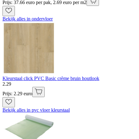
Prijs: 37.66 euro per pak, 2.69 euro per m2
Bekijk alles in ondervloer
Kleurstaal click PVC Basic crème bruin houtlook
2
.
29
Prijs: 2.29 euro
Bekijk alles in pvc vloer kleurstaal