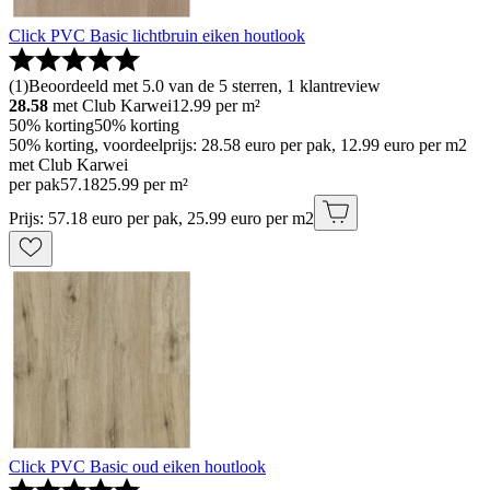
Click PVC Basic lichtbruin eiken houtlook
(
1
)
Beoordeeld met 5.0 van de 5 sterren, 1 klantreview
28.58
met Club Karwei
12.99
per m²
50% korting
50% korting
50% korting, voordeelprijs: 28.58 euro per pak, 12.99 euro per m2
met Club Karwei
per pak
57
.
18
25.99 per m²
Prijs: 57.18 euro per pak, 25.99 euro per m2
Click PVC Basic oud eiken houtlook