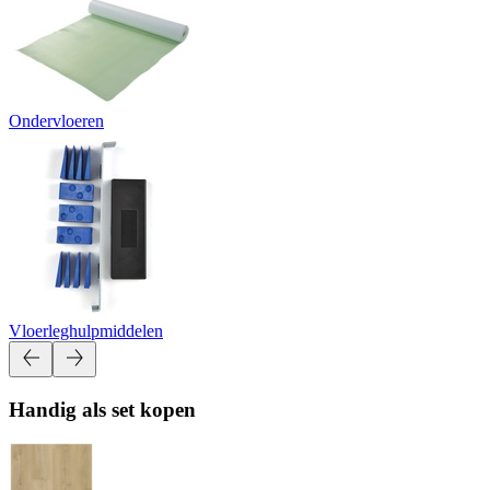
Ondervloeren
Vloerleghulpmiddelen
Handig als set kopen