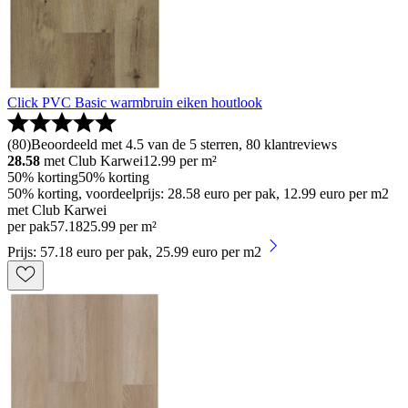
Click PVC Basic warmbruin eiken houtlook
(
80
)
Beoordeeld met 4.5 van de 5 sterren, 80 klantreviews
28.58
met Club Karwei
12.99
per m²
50% korting
50% korting
50% korting, voordeelprijs: 28.58 euro per pak, 12.99 euro per m2
met Club Karwei
per pak
57
.
18
25.99 per m²
Prijs: 57.18 euro per pak, 25.99 euro per m2