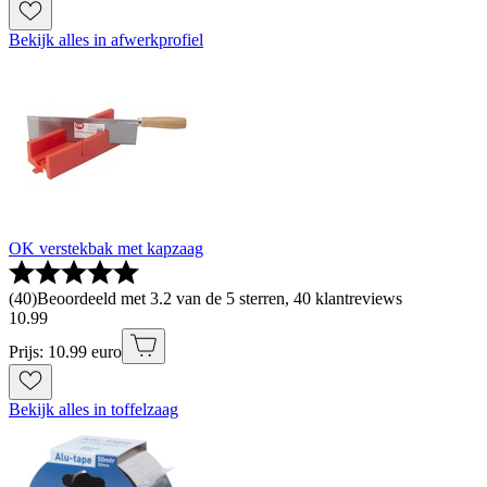
Bekijk alles in afwerkprofiel
OK verstekbak met kapzaag
(
40
)
Beoordeeld met 3.2 van de 5 sterren, 40 klantreviews
10
.
99
Prijs: 10.99 euro
Bekijk alles in toffelzaag