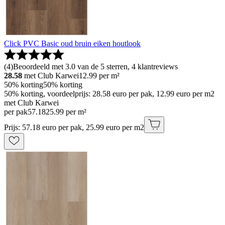
Click PVC Basic oud bruin eiken houtlook
(
4
)
Beoordeeld met 3.0 van de 5 sterren, 4 klantreviews
28.58
met Club Karwei
12.99
per m²
50% korting
50% korting
50% korting, voordeelprijs: 28.58 euro per pak, 12.99 euro per m2
met Club Karwei
per pak
57
.
18
25.99 per m²
Prijs: 57.18 euro per pak, 25.99 euro per m2