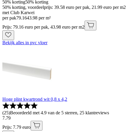
50% korting
50% korting
50% korting, voordeelprijs: 39.58 euro per pak, 21.99 euro per m2
met Club Karwei
per pak
79
.
16
43.98 per m²
Prijs: 79.16 euro per pak, 43.98 euro per m2
Bekijk alles in pvc vloer
Hoge plint kwartrond wit 0,8 x 4,2
(
25
)
Beoordeeld met 4.9 van de 5 sterren, 25 klantreviews
7
.
79
Prijs: 7.79 euro