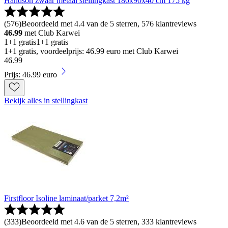
Handson zwaar metaal stellingkast 180x90x40 cm 175 kg
(
576
)
Beoordeeld met 4.4 van de 5 sterren, 576 klantreviews
46.99
met Club Karwei
1+1 gratis
1+1 gratis
1+1 gratis, voordeelprijs: 46.99 euro met Club Karwei
46
.
99
Prijs: 46.99 euro
Bekijk alles in stellingkast
Firstfloor Isoline laminaat/parket 7,2m²
(
333
)
Beoordeeld met 4.6 van de 5 sterren, 333 klantreviews