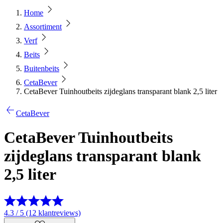
Home
Assortiment
Verf
Beits
Buitenbeits
CetaBever
CetaBever Tuinhoutbeits zijdeglans transparant blank 2,5 liter
CetaBever
CetaBever Tuinhoutbeits
zijdeglans transparant blank
2,5 liter
4.3 / 5 (12 klantreviews)