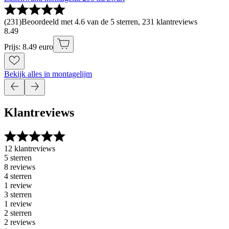
(
231
)
Beoordeeld met 4.6 van de 5 sterren, 231 klantreviews
8
.
49
Prijs: 8.49 euro
Bekijk alles in montagelijm
Klantreviews
12 klantreviews
5 sterren
8 reviews
4 sterren
1 review
3 sterren
1 review
2 sterren
2 reviews