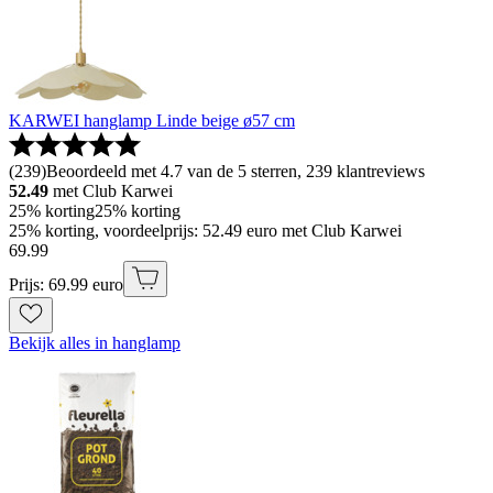
KARWEI hanglamp Linde beige ø57 cm
(
239
)
Beoordeeld met 4.7 van de 5 sterren, 239 klantreviews
52.49
met Club Karwei
25% korting
25% korting
25% korting, voordeelprijs: 52.49 euro met Club Karwei
69
.
99
Prijs: 69.99 euro
Bekijk alles in hanglamp