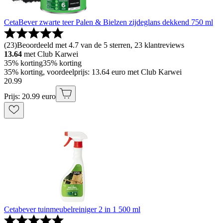
CetaBever zwarte teer Palen & Bielzen zijdeglans dekkend 750 ml
(
23
)
Beoordeeld met 4.7 van de 5 sterren, 23 klantreviews
13.64
met Club Karwei
35% korting
35% korting
35% korting, voordeelprijs: 13.64 euro met Club Karwei
20
.
99
Prijs: 20.99 euro
Cetabever tuinmeubelreiniger 2 in 1 500 ml