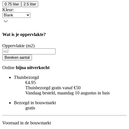
0.75 liter
2.5 liter
Kleur
:
Wat is je oppervlakte?
Oppervlakte (m2)
Bereken aantal
Online
bijna uitverkocht
Thuisbezorgd
€4.95
Thuisbezorgd gratis vanaf €50
Vandaag besteld, maandag 10 augustus in huis
Bezorgd in bouwmarkt
gratis
Voorraad in de bouwmarkt