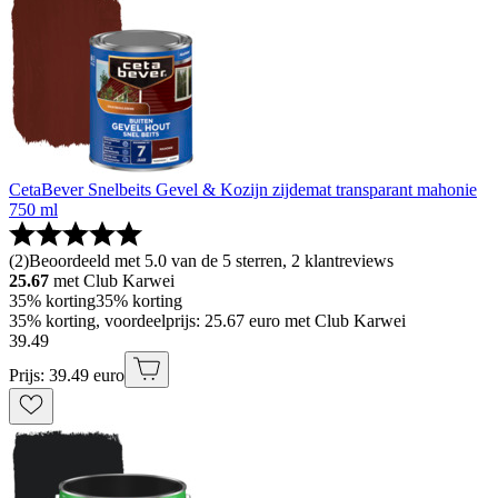
CetaBever Snelbeits Gevel & Kozijn zijdemat transparant mahonie
750 ml
(
2
)
Beoordeeld met 5.0 van de 5 sterren, 2 klantreviews
25.67
met Club Karwei
35% korting
35% korting
35% korting, voordeelprijs: 25.67 euro met Club Karwei
39
.
49
Prijs: 39.49 euro