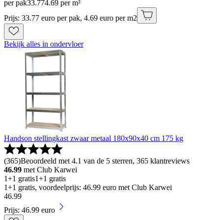
per pak
33
.
77
4.69 per m²
Prijs: 33.77 euro per pak, 4.69 euro per m2
Bekijk alles in ondervloer
Handson stellingkast zwaar metaal 180x90x40 cm 175 kg
(
365
)
Beoordeeld met 4.1 van de 5 sterren, 365 klantreviews
46.99
met Club Karwei
1+1 gratis
1+1 gratis
1+1 gratis, voordeelprijs: 46.99 euro met Club Karwei
46
.
99
Prijs: 46.99 euro