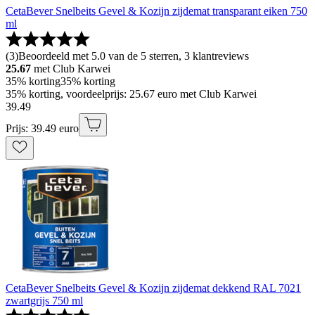
CetaBever Snelbeits Gevel & Kozijn zijdemat transparant eiken 750
ml
(
3
)
Beoordeeld met 5.0 van de 5 sterren, 3 klantreviews
25.67
met Club Karwei
35% korting
35% korting
35% korting, voordeelprijs: 25.67 euro met Club Karwei
39
.
49
Prijs: 39.49 euro
CetaBever Snelbeits Gevel & Kozijn zijdemat dekkend RAL 7021
zwartgrijs 750 ml