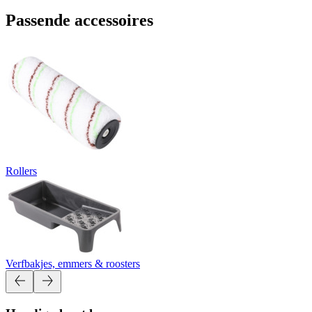
Passende accessoires
Rollers
Verfbakjes, emmers & roosters