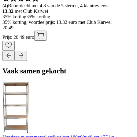
(
4
)
Beoordeeld met 4.8 van de 5 sterren, 4 klantreviews
13.32
met Club Karwei
35% korting
35% korting
35% korting, voordeelprijs: 13.32 euro met Club Karwei
20
.
49
Prijs: 20.49 euro
Vaak samen gekocht