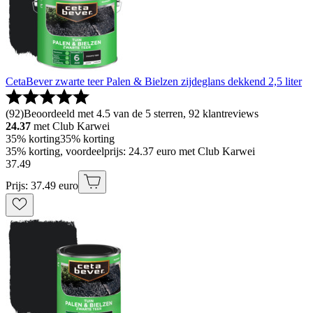
CetaBever zwarte teer Palen & Bielzen zijdeglans dekkend 2,5 liter
(
92
)
Beoordeeld met 4.5 van de 5 sterren, 92 klantreviews
24.37
met Club Karwei
35% korting
35% korting
35% korting, voordeelprijs: 24.37 euro met Club Karwei
37
.
49
Prijs: 37.49 euro