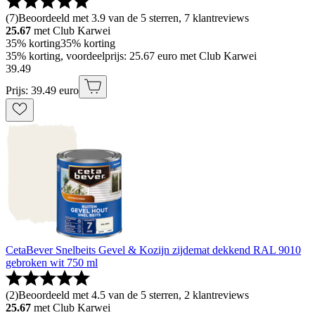
(
7
)
Beoordeeld met 3.9 van de 5 sterren, 7 klantreviews
25.67
met Club Karwei
35% korting
35% korting
35% korting, voordeelprijs: 25.67 euro met Club Karwei
39
.
49
Prijs: 39.49 euro
CetaBever Snelbeits Gevel & Kozijn zijdemat dekkend RAL 9010
gebroken wit 750 ml
(
2
)
Beoordeeld met 4.5 van de 5 sterren, 2 klantreviews
25.67
met Club Karwei