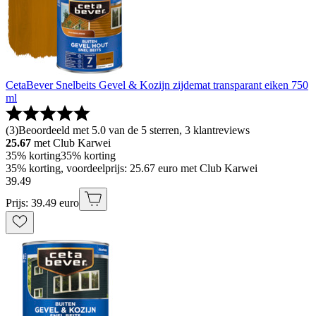
CetaBever Snelbeits Gevel & Kozijn zijdemat transparant eiken 750
ml
(
3
)
Beoordeeld met 5.0 van de 5 sterren, 3 klantreviews
25.67
met Club Karwei
35% korting
35% korting
35% korting, voordeelprijs: 25.67 euro met Club Karwei
39
.
49
Prijs: 39.49 euro