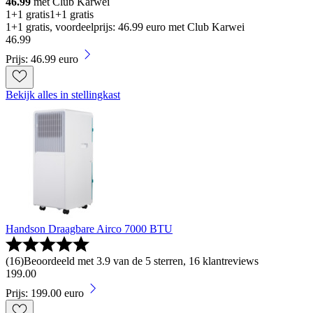
46.99
met Club Karwei
1+1 gratis
1+1 gratis
1+1 gratis, voordeelprijs: 46.99 euro met Club Karwei
46
.
99
Prijs: 46.99 euro
Bekijk alles in stellingkast
Handson Draagbare Airco 7000 BTU
(
16
)
Beoordeeld met 3.9 van de 5 sterren, 16 klantreviews
199
.
00
Prijs: 199.00 euro