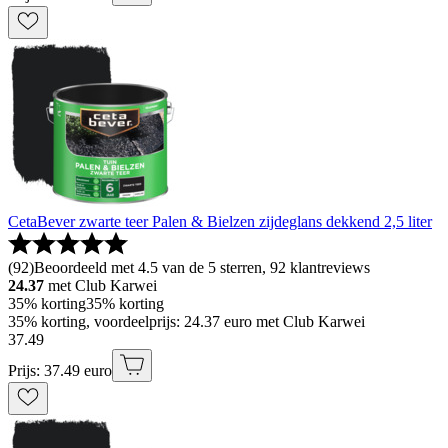
CetaBever zwarte teer Palen & Bielzen zijdeglans dekkend 2,5 liter
(
92
)
Beoordeeld met 4.5 van de 5 sterren, 92 klantreviews
24.37
met Club Karwei
35% korting
35% korting
35% korting, voordeelprijs: 24.37 euro met Club Karwei
37
.
49
Prijs: 37.49 euro