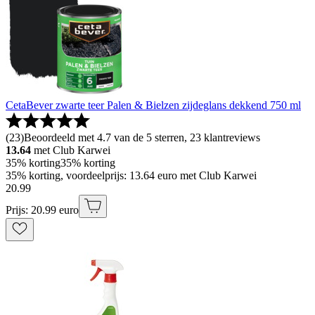
CetaBever zwarte teer Palen & Bielzen zijdeglans dekkend 750 ml
(
23
)
Beoordeeld met 4.7 van de 5 sterren, 23 klantreviews
13.64
met Club Karwei
35% korting
35% korting
35% korting, voordeelprijs: 13.64 euro met Club Karwei
20
.
99
Prijs: 20.99 euro