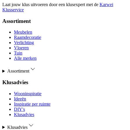
Laat jouw klus uitvoeren door een klusexpert met de
Karwei
Klusservice
Assortiment
Meubelen
Raamdecoratie
Verlichting
Vloeren
Tuin
Alle merken
Assortiment
Klusadvies
Wooninspiratie
Ideeën
Inspiratie per ruimte
DIY's
Klusadvies
Klusadvies