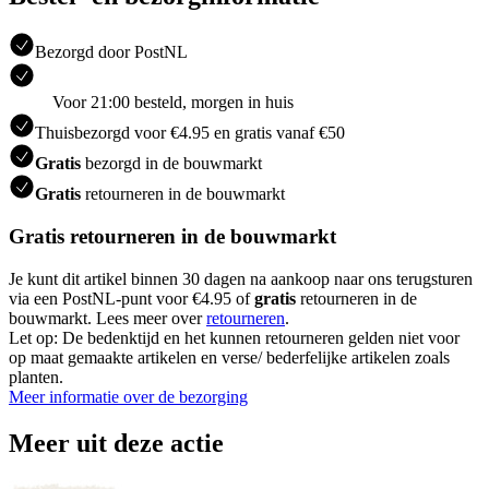
Bezorgd door PostNL
Voor 21:00 besteld, morgen in huis
Thuisbezorgd voor €4.95 en gratis vanaf €50
Gratis
bezorgd in de bouwmarkt
Gratis
retourneren in de bouwmarkt
Gratis retourneren in de bouwmarkt
Je kunt dit artikel binnen 30 dagen na aankoop naar ons terugsturen
via een PostNL-punt voor €4.95 of
gratis
retourneren in de
bouwmarkt. Lees meer over
retourneren
.
Let op: De bedenktijd en het kunnen retourneren gelden niet voor
op maat gemaakte artikelen en verse/ bederfelijke artikelen zoals
planten.
Meer informatie over de bezorging
Meer uit deze actie