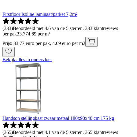
Firstfloor Isoline laminaat/parket 7,2m²
(
333
)
Beoordeeld met 4.6 van de 5 sterren, 333 klantreviews
per pak
33
.
77
4.69 per m²
Prijs: 33.77 euro per pak, 4.69 euro per m2
Bekijk alles in ondervloer
Handson stellingkast zwaar metaal 180x90x40 cm 175 kg
(
365
)
Beoordeeld met 4.1 van de 5 sterren, 365 klantreviews