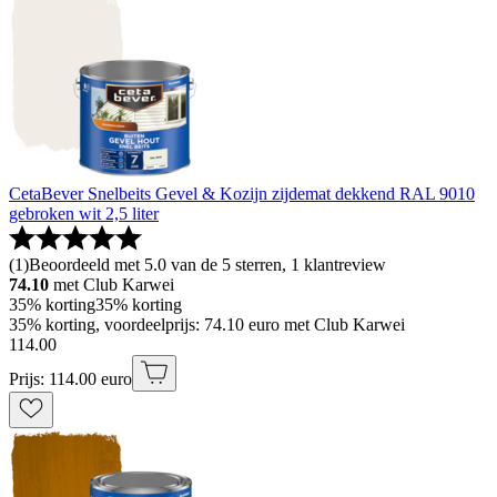
CetaBever Snelbeits Gevel & Kozijn zijdemat dekkend RAL 9010
gebroken wit 2,5 liter
(
1
)
Beoordeeld met 5.0 van de 5 sterren, 1 klantreview
74.10
met Club Karwei
35% korting
35% korting
35% korting, voordeelprijs: 74.10 euro met Club Karwei
114
.
00
Prijs: 114.00 euro