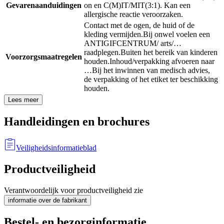
Gevarenaanduidingen
on en C(M)IT/MIT(3:1). Kan een
allergische reactie veroorzaken.
Contact met de ogen, de huid of de
kleding vermijden.
Bij onwel voelen een
ANTIGIFCENTRUM/ arts/…
raadplegen.
Buiten het bereik van kinderen
Voorzorgsmaatregelen
houden.
Inhoud/verpakking afvoeren naar
…
Bij het inwinnen van medisch advies,
de verpakking of het etiket ter beschikking
houden.
Lees meer
Handleidingen en brochures
Veiligheidsinformatieblad
Productveiligheid
Verantwoordelijk voor productveiligheid zie
informatie over de fabrikant
Bestel- en bezorginformatie