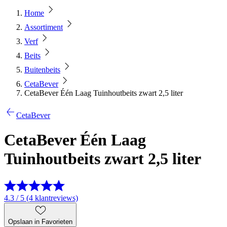
Home
Assortiment
Verf
Beits
Buitenbeits
CetaBever
CetaBever Één Laag Tuinhoutbeits zwart 2,5 liter
CetaBever
CetaBever Één Laag
Tuinhoutbeits zwart 2,5 liter
4.3 / 5 (4 klantreviews)
Opslaan in Favorieten