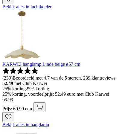
Bekijk alles in luchtkoeler
KARWEI hanglamp Linde beige ø57 cm
(
239
)
Beoordeeld met 4.7 van de 5 sterren, 239 klantreviews
52.49
met Club Karwei
25% korting
25% korting
25% korting, voordeelprijs: 52.49 euro met Club Karwei
69
.
99
Prijs: 69.99 euro
Bekijk alles in hanglamp