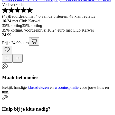
Veel verkocht
(
48
)
Beoordeeld met 4.6 van de 5 sterren, 48 klantreviews
16.24
met Club Karwei
35% korting
35% korting
35% korting, voordeelprijs: 16.24 euro met Club Karwei
24
.
99
Prijs: 24.99 euro
Maak het mooier
Bekijk handige
klusadviezen
en
wooninspiratie
voor jouw huis en
tuin.
Hulp bij je klus nodig?