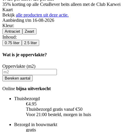
35% korting op alle CetaBever beits alleen met de Club Karwei
Kaart
Bekijk
alle producten uit deze actie.
Aanbieding t/m 16-08-2026
Kleur
:
Antraciet
Zwart
Inhoud
:
0.75 liter
2.5 liter
Wat is je oppervlakte?
Oppervlakte (m2)
Bereken aantal
Online
bijna uitverkocht
Thuisbezorgd
€4.95
Thuisbezorgd gratis vanaf €50
Voor 21:00 besteld, morgen in huis
Bezorgd in bouwmarkt
gratis