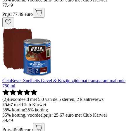
77
.
49
Prijs: 77.49 euro
CetaBever Snelbeits Gevel & Kozijn zijdemat transparant mahonie
750 ml
(
2
)
Beoordeeld met 5.0 van de 5 sterren, 2 klantreviews
25.67
met Club Karwei
35% korting
35% korting
35% korting, voordeelprijs: 25.67 euro met Club Karwei
39
.
49
Prijs: 39.49 euro