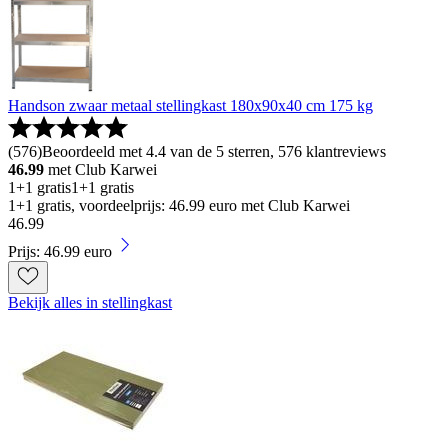
Handson zwaar metaal stellingkast 180x90x40 cm 175 kg
(
576
)
Beoordeeld met 4.4 van de 5 sterren, 576 klantreviews
46.99
met Club Karwei
1+1 gratis
1+1 gratis
1+1 gratis, voordeelprijs: 46.99 euro met Club Karwei
46
.
99
Prijs: 46.99 euro
Bekijk alles in stellingkast