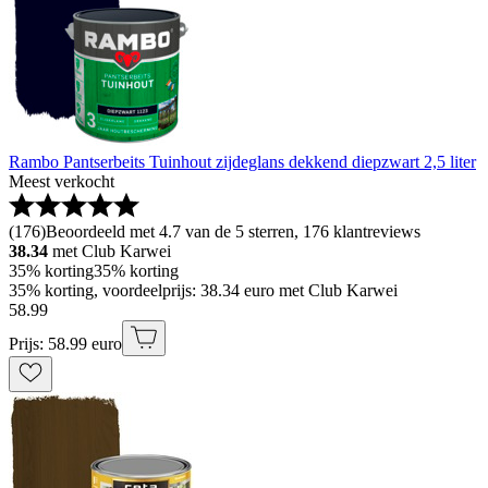
Rambo Pantserbeits Tuinhout zijdeglans dekkend diepzwart 2,5 liter
Meest verkocht
(
176
)
Beoordeeld met 4.7 van de 5 sterren, 176 klantreviews
38.34
met Club Karwei
35% korting
35% korting
35% korting, voordeelprijs: 38.34 euro met Club Karwei
58
.
99
Prijs: 58.99 euro