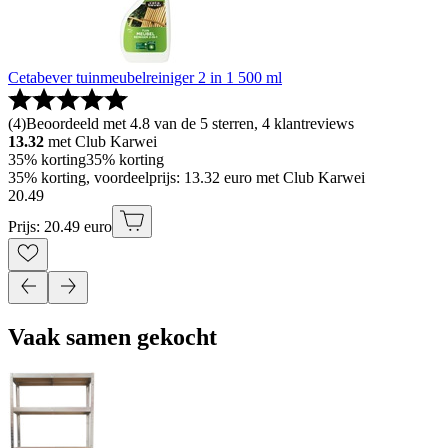
Cetabever tuinmeubelreiniger 2 in 1 500 ml
(
4
)
Beoordeeld met 4.8 van de 5 sterren, 4 klantreviews
13.32
met Club Karwei
35% korting
35% korting
35% korting, voordeelprijs: 13.32 euro met Club Karwei
20
.
49
Prijs: 20.49 euro
Vaak samen gekocht