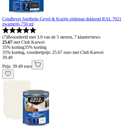
CetaBever Snelbeits Gevel & Kozijn zijdemat dekkend RAL 7021
zwartgrijs 750 ml
(
7
)
Beoordeeld met 3.9 van de 5 sterren, 7 klantreviews
25.67
met Club Karwei
35% korting
35% korting
35% korting, voordeelprijs: 25.67 euro met Club Karwei
39
.
49
Prijs: 39.49 euro