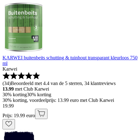
KARWEI buitenbeits schutting & tuinhout transparant kleurloos 750
ml
Karwei
(
34
)
Beoordeeld met 4.4 van de 5 sterren, 34 klantreviews
13.99
met Club Karwei
30% korting
30% korting
30% korting, voordeelprijs: 13.99 euro met Club Karwei
19
.
99
Prijs: 19.99 euro