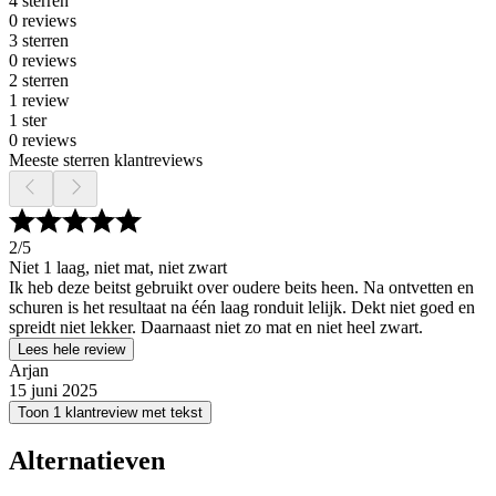
4 sterren
0 reviews
3 sterren
0 reviews
2 sterren
1 review
1 ster
0 reviews
Meeste sterren klantreviews
2
/5
Niet 1 laag, niet mat, niet zwart
Ik heb deze beitst gebruikt over oudere beits heen. Na ontvetten en
schuren is het resultaat na één laag ronduit lelijk. Dekt niet goed en
spreidt niet lekker. Daarnaast niet zo mat en niet heel zwart.
Lees hele review
Arjan
15 juni 2025
Toon 1 klantreview met tekst
Alternatieven