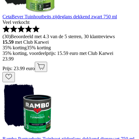
CetaBever Tuinhoutbeits zijdeglans dekkend zwart 750 ml
Veel verkocht
(
30
)
Beoordeeld met 4.3 van de 5 sterren, 30 klantreviews
15.59
met Club Karwei
35% korting
35% korting
35% korting, voordeelprijs: 15.59 euro met Club Karwei
23
.
99
Prijs: 23.99 euro
Rambo Pantserbeits Tuinhout zijdeglans dekkend diepzwart 750 ml