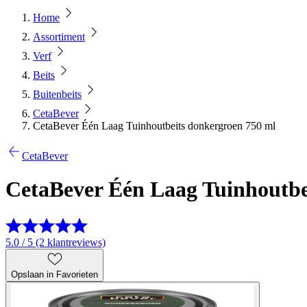
Home
Assortiment
Verf
Beits
Buitenbeits
CetaBever
CetaBever Één Laag Tuinhoutbeits donkergroen 750 ml
CetaBever
CetaBever Één Laag Tuinhoutbe
5.0 / 5 (2 klantreviews)
Opslaan in Favorieten