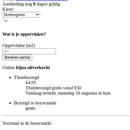
Aanbieding nog
9
dagen geldig
Kleur
:
Wat is je oppervlakte?
Oppervlakte (m2)
Bereken aantal
Online
bijna uitverkocht
Thuisbezorgd
€4.95
Thuisbezorgd gratis vanaf €50
Vandaag besteld, maandag 10 augustus in huis
Bezorgd in bouwmarkt
gratis
Voorraad in de bouwmarkt