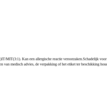
IT/MIT(3:1). Kan een allergische reactie veroorzaken.
Schadelijk voor
en van medisch advies, de verpakking of het etiket ter beschikking hou