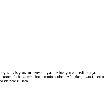
gt snel, is geurarm, eenvoudig aan te brengen en biedt tot 2 jaar
utsoorten, behalve terrashout en tuinmeubels. Afhankelijk van factoren
or kleinere klussen.