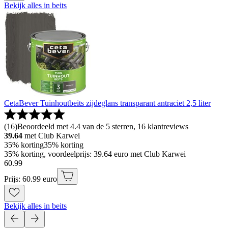
Bekijk alles in beits
CetaBever Tuinhoutbeits zijdeglans transparant antraciet 2,5 liter
(
16
)
Beoordeeld met 4.4 van de 5 sterren, 16 klantreviews
39.64
met Club Karwei
35% korting
35% korting
35% korting, voordeelprijs: 39.64 euro met Club Karwei
60
.
99
Prijs: 60.99 euro
Bekijk alles in beits