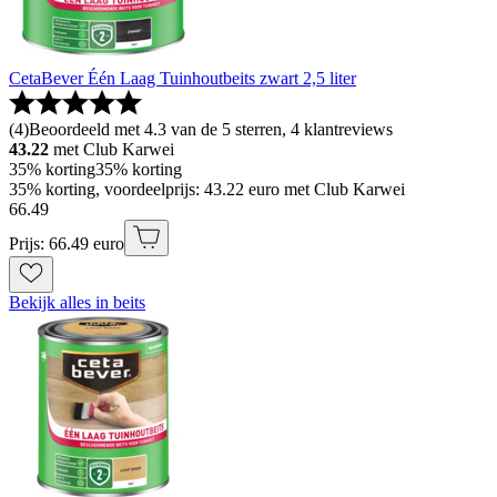
CetaBever Één Laag Tuinhoutbeits zwart 2,5 liter
(
4
)
Beoordeeld met 4.3 van de 5 sterren, 4 klantreviews
43.22
met Club Karwei
35% korting
35% korting
35% korting, voordeelprijs: 43.22 euro met Club Karwei
66
.
49
Prijs: 66.49 euro
Bekijk alles in beits