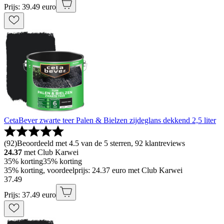
Prijs: 39.49 euro
CetaBever zwarte teer Palen & Bielzen zijdeglans dekkend 2,5 liter
(
92
)
Beoordeeld met 4.5 van de 5 sterren, 92 klantreviews
24.37
met Club Karwei
35% korting
35% korting
35% korting, voordeelprijs: 24.37 euro met Club Karwei
37
.
49
Prijs: 37.49 euro