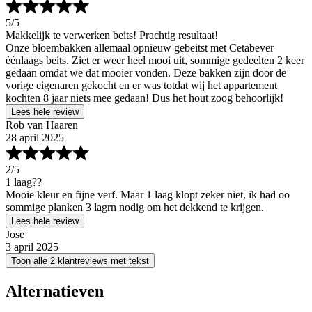
5
/5
Makkelijk te verwerken beits! Prachtig resultaat!
Onze bloembakken allemaal opnieuw gebeitst met Cetabever
éénlaags beits. Ziet er weer heel mooi uit, sommige gedeelten 2 keer
gedaan omdat we dat mooier vonden. Deze bakken zijn door de
vorige eigenaren gekocht en er was totdat wij het appartement
kochten 8 jaar niets mee gedaan! Dus het hout zoog behoorlijk!
Lees hele review
Rob van Haaren
28 april 2025
2
/5
1 laag??
Mooie kleur en fijne verf. Maar 1 laag klopt zeker niet, ik had oo
sommige planken 3 lagrn nodig om het dekkend te krijgen.
Lees hele review
Jose
3 april 2025
Toon alle 2 klantreviews met tekst
Alternatieven