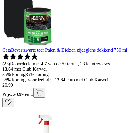
CetaBever zwarte teer Palen & Bielzen zijdeglans dekkend 750 ml
(
23
)
Beoordeeld met 4.7 van de 5 sterren, 23 klantreviews
13.64
met Club Karwei
35% korting
35% korting
35% korting, voordeelprijs: 13.64 euro met Club Karwei
20
.
99
Prijs: 20.99 euro