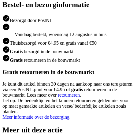
Bestel- en bezorginformatie
Bezorgd door PostNL
Vandaag besteld, woensdag 12 augustus in huis
Thuisbezorgd voor €4.95 en gratis vanaf €50
Gratis
bezorgd in de bouwmarkt
Gratis
retourneren in de bouwmarkt
Gratis retourneren in de bouwmarkt
Je kunt dit artikel binnen 30 dagen na aankoop naar ons terugsturen
via een PostNL-punt voor €4.95 of
gratis
retourneren in de
bouwmarkt. Lees meer over
retourneren
.
Let op: De bedenktijd en het kunnen retourneren gelden niet voor
op maat gemaakte artikelen en verse/ bederfelijke artikelen zoals
planten.
Meer informatie over de bezorging
Meer uit deze actie