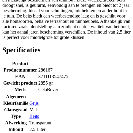
droogt snel, is geurarm, eenvoudig aan te brengen en biedt tot 2 jaar
bescherming. Ideaal voor schuttingen, tuinhekken en ander hout in
je tuin. De beits biedt een weerbestendige laag en is geschikt voor
alle houtsoorten, behalve terrashout en tuinmeubels. Afhankelijk van
factoren zoals blootstelling aan zonlicht en de kwaliteit van het hout,
kan het aantal jaren bescherming verschillen. De inhoud van 2,5 liter
is perfect voor middelgrote tot grote klussen.
Specificaties
Product
Productnummer
286167
EAN
8711113547475
Gewicht product
2855 gr
Merk
CetaBever
Algemeen
Kleurfamilie
Grijs
Glansgraad
Mat
Type
Beits
Afwerking
Transparant
Inhoud
2.5 Liter