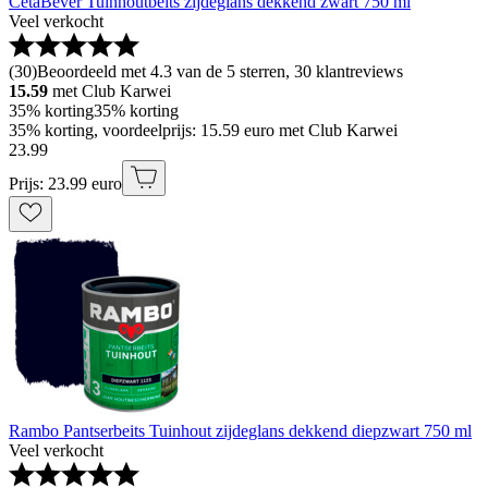
CetaBever Tuinhoutbeits zijdeglans dekkend zwart 750 ml
Veel verkocht
(
30
)
Beoordeeld met 4.3 van de 5 sterren, 30 klantreviews
15.59
met Club Karwei
35% korting
35% korting
35% korting, voordeelprijs: 15.59 euro met Club Karwei
23
.
99
Prijs: 23.99 euro
Rambo Pantserbeits Tuinhout zijdeglans dekkend diepzwart 750 ml
Veel verkocht