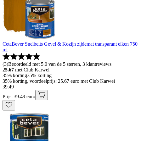
CetaBever Snelbeits Gevel & Kozijn zijdemat transparant eiken 750
ml
(
3
)
Beoordeeld met 5.0 van de 5 sterren, 3 klantreviews
25.67
met Club Karwei
35% korting
35% korting
35% korting, voordeelprijs: 25.67 euro met Club Karwei
39
.
49
Prijs: 39.49 euro