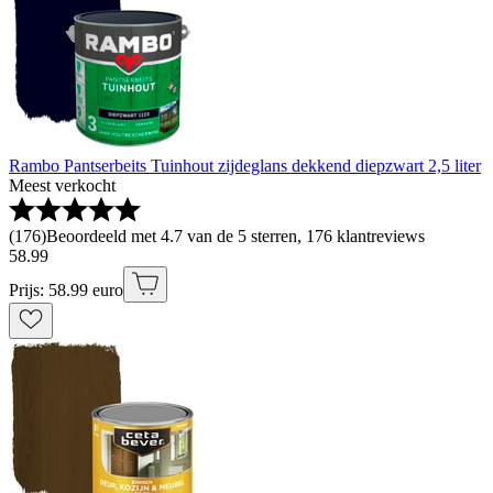
Rambo Pantserbeits Tuinhout zijdeglans dekkend diepzwart 2,5 liter
Meest verkocht
(
176
)
Beoordeeld met 4.7 van de 5 sterren, 176 klantreviews
58
.
99
Prijs: 58.99 euro