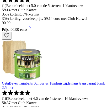
(
1
)
Beoordeeld met 5.0 van de 5 sterren, 1 klantreview
59.14
met Club Karwei
35% korting
35% korting
35% korting, voordeelprijs: 59.14 euro met Club Karwei
90
.
99
Prijs: 90.99 euro
CetaBever Tuinbeits Schuur & Tuinhuis zijdeglans transparant blank
2,5 liter
(
16
)
Beoordeeld met 4.6 van de 5 sterren, 16 klantreviews
50.37
met Club Karwei