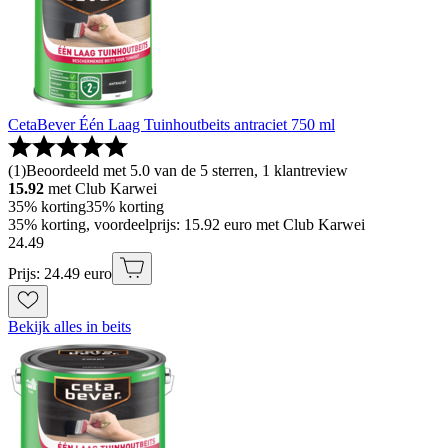
CetaBever Één Laag Tuinhoutbeits antraciet 750 ml
(
1
)
Beoordeeld met 5.0 van de 5 sterren, 1 klantreview
15.92
met Club Karwei
35% korting
35% korting
35% korting, voordeelprijs: 15.92 euro met Club Karwei
24
.
49
Prijs: 24.49 euro
Bekijk alles in beits