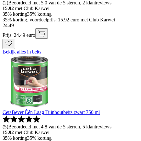
(
2
)
Beoordeeld met 5.0 van de 5 sterren, 2 klantreviews
15.92
met Club Karwei
35% korting
35% korting
35% korting, voordeelprijs: 15.92 euro met Club Karwei
24
.
49
Prijs: 24.49 euro
Bekijk alles in beits
CetaBever Één Laag Tuinhoutbeits zwart 750 ml
(
5
)
Beoordeeld met 4.8 van de 5 sterren, 5 klantreviews
15.92
met Club Karwei
35% korting
35% korting