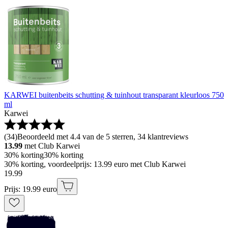
KARWEI buitenbeits schutting & tuinhout transparant kleurloos 750
ml
Karwei
(
34
)
Beoordeeld met 4.4 van de 5 sterren, 34 klantreviews
13.99
met Club Karwei
30% korting
30% korting
30% korting, voordeelprijs: 13.99 euro met Club Karwei
19
.
99
Prijs: 19.99 euro