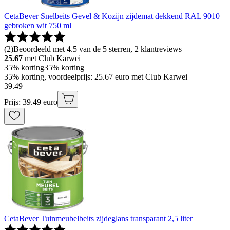
CetaBever Snelbeits Gevel & Kozijn zijdemat dekkend RAL 9010
gebroken wit 750 ml
(
2
)
Beoordeeld met 4.5 van de 5 sterren, 2 klantreviews
25.67
met Club Karwei
35% korting
35% korting
35% korting, voordeelprijs: 25.67 euro met Club Karwei
39
.
49
Prijs: 39.49 euro
CetaBever Tuinmeubelbeits zijdeglans transparant 2,5 liter