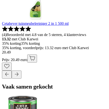
Cetabever tuinmeubelreiniger 2 in 1 500 ml
(
4
)
Beoordeeld met 4.8 van de 5 sterren, 4 klantreviews
13.32
met Club Karwei
35% korting
35% korting
35% korting, voordeelprijs: 13.32 euro met Club Karwei
20
.
49
Prijs: 20.49 euro
Vaak samen gekocht