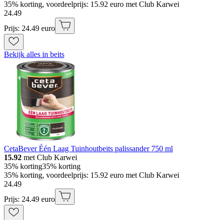
35% korting, voordeelprijs: 15.92 euro met Club Karwei
24
.
49
Prijs: 24.49 euro
Bekijk alles in beits
CetaBever Één Laag Tuinhoutbeits palissander 750 ml
15.92
met Club Karwei
35% korting
35% korting
35% korting, voordeelprijs: 15.92 euro met Club Karwei
24
.
49
Prijs: 24.49 euro