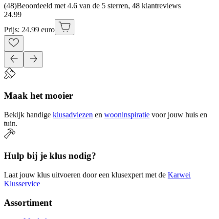
(
48
)
Beoordeeld met 4.6 van de 5 sterren, 48 klantreviews
24
.
99
Prijs: 24.99 euro
Maak het mooier
Bekijk handige
klusadviezen
en
wooninspiratie
voor jouw huis en
tuin.
Hulp bij je klus nodig?
Laat jouw klus uitvoeren door een klusexpert met de
Karwei
Klusservice
Assortiment