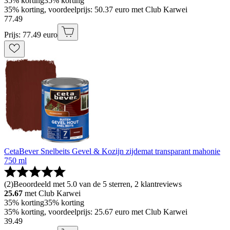
35% korting
35% korting
35% korting, voordeelprijs: 50.37 euro met Club Karwei
77
.
49
Prijs: 77.49 euro
CetaBever Snelbeits Gevel & Kozijn zijdemat transparant mahonie
750 ml
(
2
)
Beoordeeld met 5.0 van de 5 sterren, 2 klantreviews
25.67
met Club Karwei
35% korting
35% korting
35% korting, voordeelprijs: 25.67 euro met Club Karwei
39
.
49