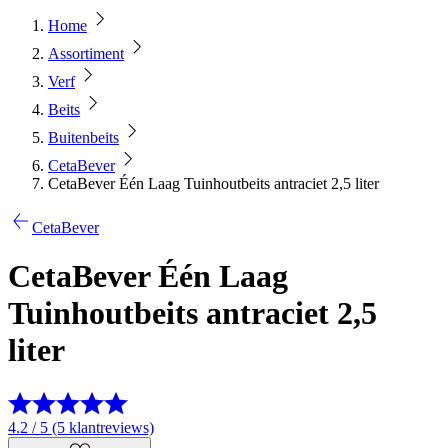
Home
Assortiment
Verf
Beits
Buitenbeits
CetaBever
CetaBever Één Laag Tuinhoutbeits antraciet 2,5 liter
CetaBever
CetaBever Één Laag
Tuinhoutbeits antraciet 2,5
liter
4.2 / 5 (5 klantreviews)