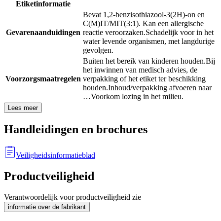
Etiketinformatie
Bevat 1,2-benzisothiazool-3(2H)-on en
C(M)IT/MIT(3:1). Kan een allergische
Gevarenaanduidingen
reactie veroorzaken.
Schadelijk voor in het
water levende organismen, met langdurige
gevolgen.
Buiten het bereik van kinderen houden.
Bij
het inwinnen van medisch advies, de
Voorzorgsmaatregelen
verpakking of het etiket ter beschikking
houden.
Inhoud/verpakking afvoeren naar
…
Voorkom lozing in het milieu.
Lees meer
Handleidingen en brochures
Veiligheidsinformatieblad
Productveiligheid
Verantwoordelijk voor productveiligheid zie
informatie over de fabrikant