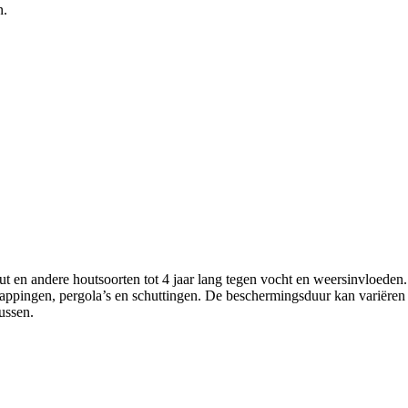
n.
 en andere houtsoorten tot 4 jaar lang tegen vocht en weersinvloeden.
ppingen, pergola’s en schuttingen. De beschermingsduur kan variëren doo
ussen.