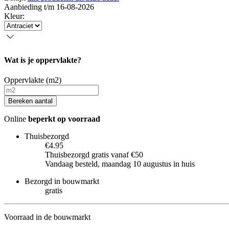
Aanbieding t/m 16-08-2026
Kleur
:
Wat is je oppervlakte?
Oppervlakte (m2)
Bereken aantal
Online
beperkt op voorraad
Thuisbezorgd
€4.95
Thuisbezorgd gratis vanaf €50
Vandaag besteld, maandag 10 augustus in huis
Bezorgd in bouwmarkt
gratis
Voorraad in de bouwmarkt