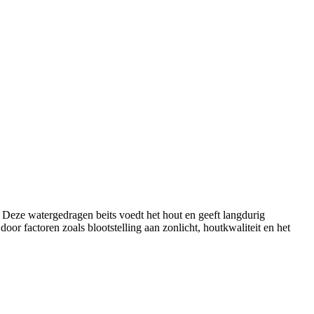
 Deze watergedragen beits voedt het hout en geeft langdurig
r factoren zoals blootstelling aan zonlicht, houtkwaliteit en het