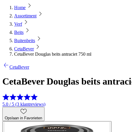
Home
Assortiment
Verf
Beits
Buitenbeits
CetaBever
CetaBever Douglas beits antraciet 750 ml
CetaBever
CetaBever Douglas beits antraci
5.0 / 5 (3 klantreviews)
Opslaan in Favorieten