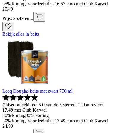
35% korting, voordeelprijs: 16.57 euro met Club Karwei
25
.
49
Prijs: 25.49 euro
Bekijk alles in beits
Lacq Douglas beits mat zwart 750 ml
(
1
)
Beoordeeld met 5.0 van de 5 sterren, 1 klantreview
17.49
met Club Karwei
30% korting
30% korting
30% korting, voordeelprijs: 17.49 euro met Club Karwei
24
.
99