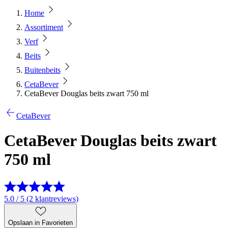
Home
Assortiment
Verf
Beits
Buitenbeits
CetaBever
CetaBever Douglas beits zwart 750 ml
CetaBever
CetaBever Douglas beits zwart
750 ml
5.0 / 5 (2 klantreviews)
Opslaan in Favorieten