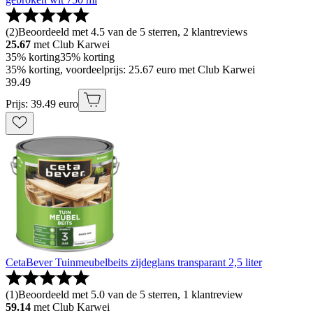
(
2
)
Beoordeeld met 4.5 van de 5 sterren, 2 klantreviews
25.67
met Club Karwei
35% korting
35% korting
35% korting, voordeelprijs: 25.67 euro met Club Karwei
39
.
49
Prijs: 39.49 euro
CetaBever Tuinmeubelbeits zijdeglans transparant 2,5 liter
(
1
)
Beoordeeld met 5.0 van de 5 sterren, 1 klantreview
59.14
met Club Karwei