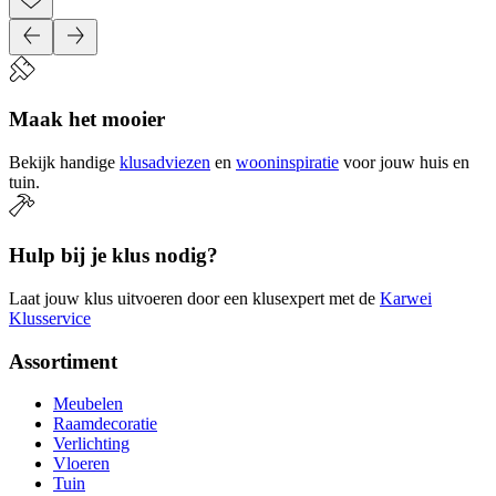
Maak het mooier
Bekijk handige
klusadviezen
en
wooninspiratie
voor jouw huis en
tuin.
Hulp bij je klus nodig?
Laat jouw klus uitvoeren door een klusexpert met de
Karwei
Klusservice
Assortiment
Meubelen
Raamdecoratie
Verlichting
Vloeren
Tuin