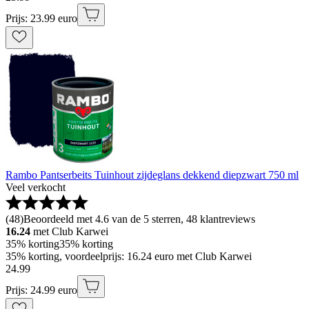
Prijs: 23.99 euro
Rambo Pantserbeits Tuinhout zijdeglans dekkend diepzwart 750 ml
Veel verkocht
(
48
)
Beoordeeld met 4.6 van de 5 sterren, 48 klantreviews
16.24
met Club Karwei
35% korting
35% korting
35% korting, voordeelprijs: 16.24 euro met Club Karwei
24
.
99
Prijs: 24.99 euro