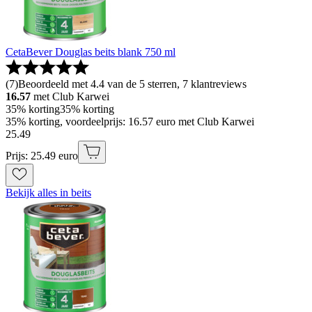
CetaBever Douglas beits blank 750 ml
(
7
)
Beoordeeld met 4.4 van de 5 sterren, 7 klantreviews
16.57
met Club Karwei
35% korting
35% korting
35% korting, voordeelprijs: 16.57 euro met Club Karwei
25
.
49
Prijs: 25.49 euro
Bekijk alles in beits