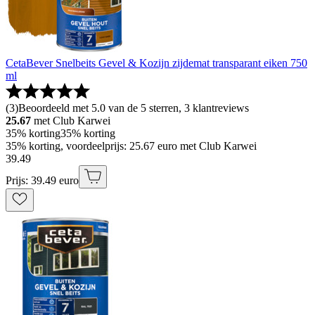
CetaBever Snelbeits Gevel & Kozijn zijdemat transparant eiken 750
ml
(
3
)
Beoordeeld met 5.0 van de 5 sterren, 3 klantreviews
25.67
met Club Karwei
35% korting
35% korting
35% korting, voordeelprijs: 25.67 euro met Club Karwei
39
.
49
Prijs: 39.49 euro