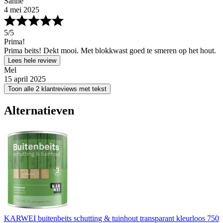
Sanne
4 mei 2025
5
/5
Prima!
Prima beits! Dekt mooi. Met blokkwast goed te smeren op het hout.
Lees hele review
Mel
15 april 2025
Toon alle 2 klantreviews met tekst
Alternatieven
KARWEI buitenbeits schutting & tuinhout transparant kleurloos 750