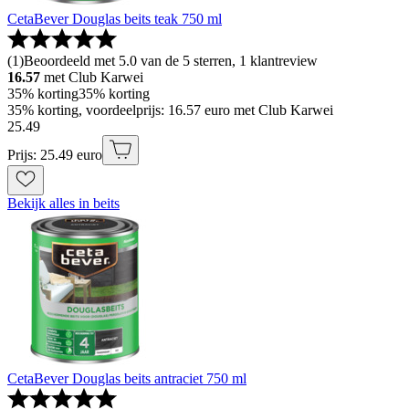
CetaBever Douglas beits teak 750 ml
(
1
)
Beoordeeld met 5.0 van de 5 sterren, 1 klantreview
16.57
met Club Karwei
35% korting
35% korting
35% korting, voordeelprijs: 16.57 euro met Club Karwei
25
.
49
Prijs: 25.49 euro
Bekijk alles in beits
CetaBever Douglas beits antraciet 750 ml