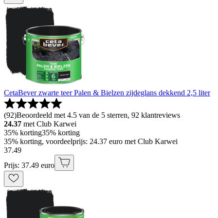
CetaBever zwarte teer Palen & Bielzen zijdeglans dekkend 2,5 liter
(
92
)
Beoordeeld met 4.5 van de 5 sterren, 92 klantreviews
24.37
met Club Karwei
35% korting
35% korting
35% korting, voordeelprijs: 24.37 euro met Club Karwei
37
.
49
Prijs: 37.49 euro