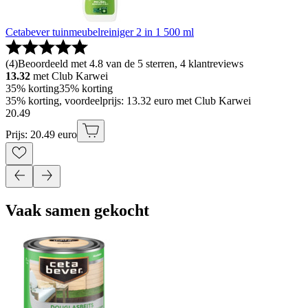
Cetabever tuinmeubelreiniger 2 in 1 500 ml
(
4
)
Beoordeeld met 4.8 van de 5 sterren, 4 klantreviews
13.32
met Club Karwei
35% korting
35% korting
35% korting, voordeelprijs: 13.32 euro met Club Karwei
20
.
49
Prijs: 20.49 euro
Vaak samen gekocht