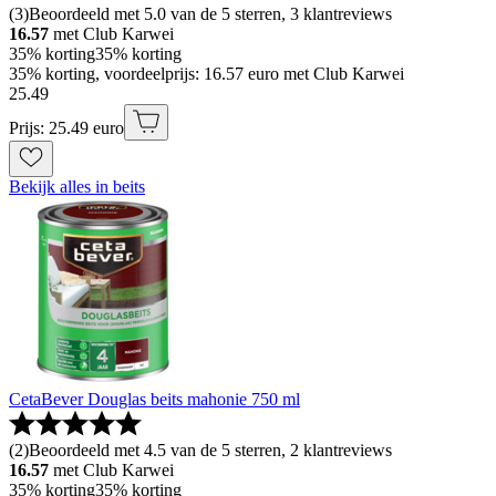
(
3
)
Beoordeeld met 5.0 van de 5 sterren, 3 klantreviews
16.57
met Club Karwei
35% korting
35% korting
35% korting, voordeelprijs: 16.57 euro met Club Karwei
25
.
49
Prijs: 25.49 euro
Bekijk alles in beits
CetaBever Douglas beits mahonie 750 ml
(
2
)
Beoordeeld met 4.5 van de 5 sterren, 2 klantreviews
16.57
met Club Karwei
35% korting
35% korting