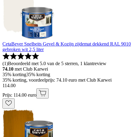
CetaBever Snelbeits Gevel & Kozijn zijdemat dekkend RAL 9010
gebroken wit 2,5 liter
(
1
)
Beoordeeld met 5.0 van de 5 sterren, 1 klantreview
74.10
met Club Karwei
35% korting
35% korting
35% korting, voordeelprijs: 74.10 euro met Club Karwei
114
.
00
Prijs: 114.00 euro