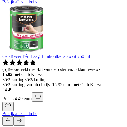
Bekijk alles in beits
CetaBever Één Laag Tuinhoutbeits zwart 750 ml
(
5
)
Beoordeeld met 4.8 van de 5 sterren, 5 klantreviews
15.92
met Club Karwei
35% korting
35% korting
35% korting, voordeelprijs: 15.92 euro met Club Karwei
24
.
49
Prijs: 24.49 euro
Bekijk alles in beits