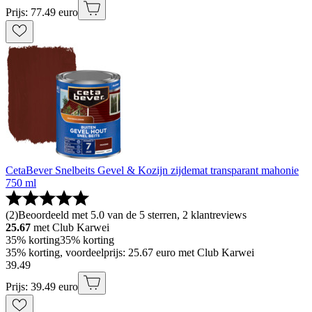
Prijs: 77.49 euro
CetaBever Snelbeits Gevel & Kozijn zijdemat transparant mahonie
750 ml
(
2
)
Beoordeeld met 5.0 van de 5 sterren, 2 klantreviews
25.67
met Club Karwei
35% korting
35% korting
35% korting, voordeelprijs: 25.67 euro met Club Karwei
39
.
49
Prijs: 39.49 euro