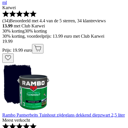
ml
Karwei
(
34
)
Beoordeeld met 4.4 van de 5 sterren, 34 klantreviews
13.99
met Club Karwei
30% korting
30% korting
30% korting, voordeelprijs: 13.99 euro met Club Karwei
19
.
99
Prijs: 19.99 euro
Rambo Pantserbeits Tuinhout zijdeglans dekkend diepzwart 2,5 liter
Meest verkocht