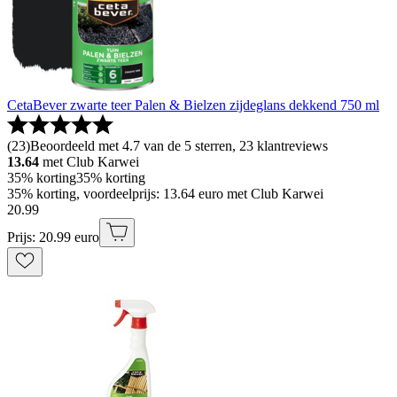
CetaBever zwarte teer Palen & Bielzen zijdeglans dekkend 750 ml
(
23
)
Beoordeeld met 4.7 van de 5 sterren, 23 klantreviews
13.64
met Club Karwei
35% korting
35% korting
35% korting, voordeelprijs: 13.64 euro met Club Karwei
20
.
99
Prijs: 20.99 euro