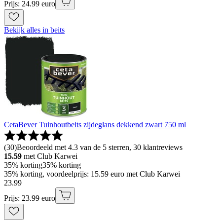
Prijs: 24.99 euro
Bekijk alles in beits
CetaBever Tuinhoutbeits zijdeglans dekkend zwart 750 ml
(
30
)
Beoordeeld met 4.3 van de 5 sterren, 30 klantreviews
15.59
met Club Karwei
35% korting
35% korting
35% korting, voordeelprijs: 15.59 euro met Club Karwei
23
.
99
Prijs: 23.99 euro