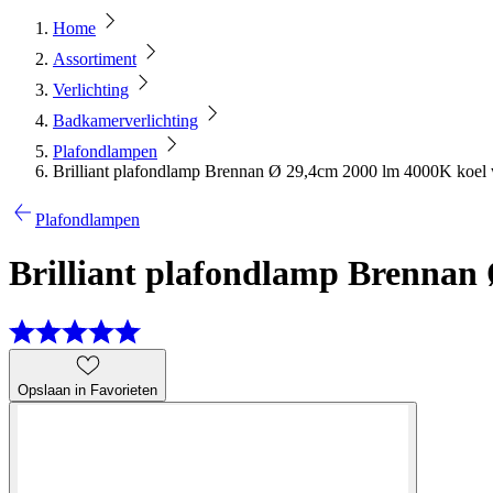
Home
Assortiment
Verlichting
Badkamerverlichting
Plafondlampen
Brilliant plafondlamp Brennan Ø 29,4cm 2000 lm 4000K koel 
Plafondlampen
Brilliant plafondlamp Brennan 
Opslaan in Favorieten