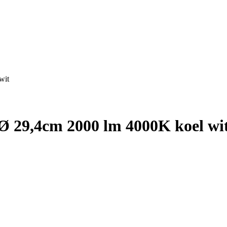
wit
Ø 29,4cm 2000 lm 4000K koel wi