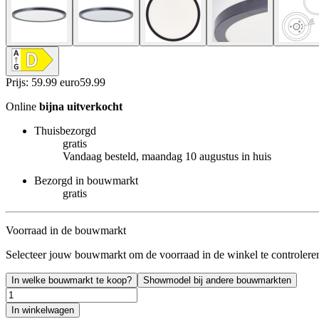
Prijs: 59.99 euro
59
.
99
Online
bijna uitverkocht
Thuisbezorgd
gratis
Vandaag besteld, maandag 10 augustus in huis
Bezorgd in bouwmarkt
gratis
Voorraad in de bouwmarkt
Selecteer jouw bouwmarkt om de voorraad in de winkel te controlere
In welke bouwmarkt te koop?
Showmodel bij andere bouwmarkten
In winkelwagen