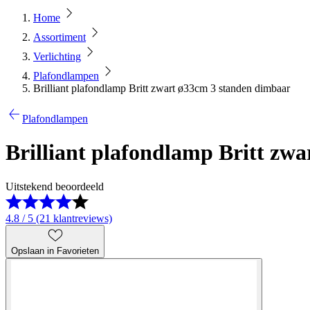
Home
Assortiment
Verlichting
Plafondlampen
Brilliant plafondlamp Britt zwart ø33cm 3 standen dimbaar
Plafondlampen
Brilliant plafondlamp Britt zw
Uitstekend beoordeeld
4.8 / 5 (21 klantreviews)
Opslaan in Favorieten