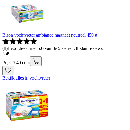
Bison vochtvreter ambiance magneet neutraal 450 g
(
8
)
Beoordeeld met 5.0 van de 5 sterren, 8 klantreviews
5
.
49
Prijs: 5.49 euro
Bekijk alles in vochtvreter