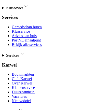
Klusadvies
Services
Gereedschap huren
Klusservice
Advies aan huis
PostNL afhaalpunt
Bekijk alle services
Services
Karwei
Bouwmarkten
Club Karwei
Over Karwei
Klantenservice
Duurzaamheid
Vacatures
Nieuwsbrief