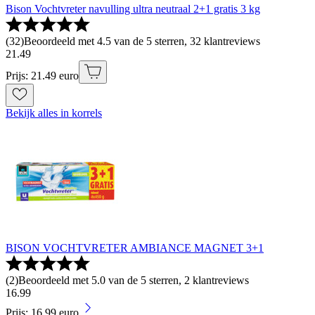
Bison Vochtvreter navulling ultra neutraal 2+1 gratis 3 kg
(
32
)
Beoordeeld met 4.5 van de 5 sterren, 32 klantreviews
21
.
49
Prijs: 21.49 euro
Bekijk alles in korrels
BISON VOCHTVRETER AMBIANCE MAGNET 3+1
(
2
)
Beoordeeld met 5.0 van de 5 sterren, 2 klantreviews
16
.
99
Prijs: 16.99 euro