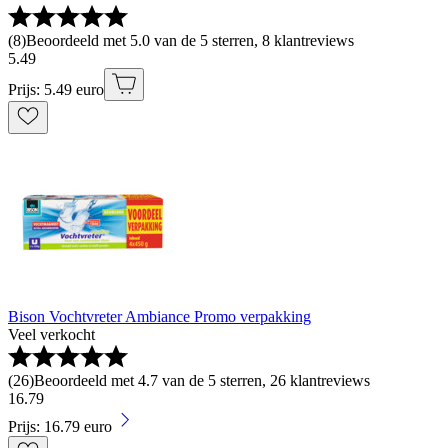
(
8
)
Beoordeeld met 5.0 van de 5 sterren, 8 klantreviews
5
.
49
Prijs: 5.49 euro
Bison Vochtvreter Ambiance Promo verpakking
Veel verkocht
(
26
)
Beoordeeld met 4.7 van de 5 sterren, 26 klantreviews
16
.
79
Prijs: 16.79 euro