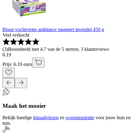
Bison vochtvreter ambiance magneet lavendel 450 g
Veel verkocht
(
3
)
Beoordeeld met 4.7 van de 5 sterren, 3 klantreviews
6
.
19
Prijs: 6.19 euro
Maak het mooier
Bekijk handige
klusadviezen
en
wooninspiratie
voor jouw huis en
tuin.