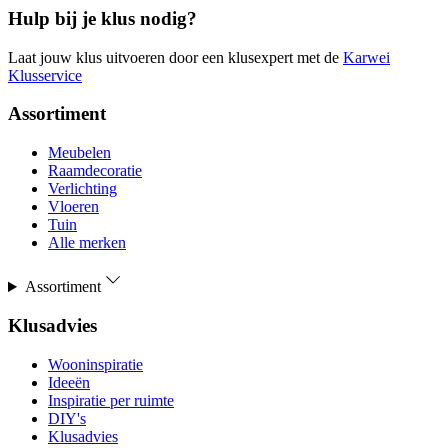
Hulp bij je klus nodig?
Laat jouw klus uitvoeren door een klusexpert met de
Karwei
Klusservice
Assortiment
Meubelen
Raamdecoratie
Verlichting
Vloeren
Tuin
Alle merken
Assortiment
Klusadvies
Wooninspiratie
Ideeën
Inspiratie per ruimte
DIY's
Klusadvies