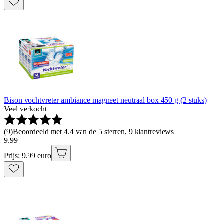
Bison vochtvreter ambiance magneet neutraal box 450 g (2 stuks)
Veel verkocht
(
9
)
Beoordeeld met 4.4 van de 5 sterren, 9 klantreviews
9
.
99
Prijs: 9.99 euro