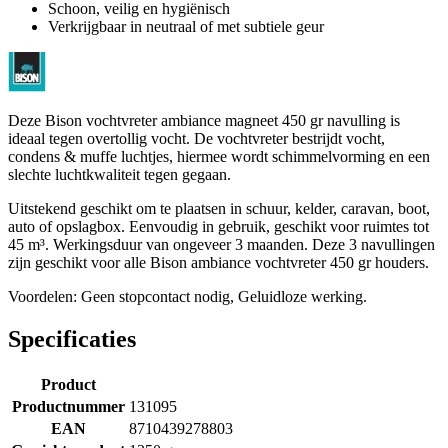
Schoon, veilig en hygiënisch
Verkrijgbaar in neutraal of met subtiele geur
Deze Bison vochtvreter ambiance magneet 450 gr navulling is
ideaal tegen overtollig vocht. De vochtvreter bestrijdt vocht,
condens & muffe luchtjes, hiermee wordt schimmelvorming en een
slechte luchtkwaliteit tegen gegaan.
Uitstekend geschikt om te plaatsen in schuur, kelder, caravan, boot,
auto of opslagbox. Eenvoudig in gebruik, geschikt voor ruimtes tot
45 m³. Werkingsduur van ongeveer 3 maanden. Deze 3 navullingen
zijn geschikt voor alle Bison ambiance vochtvreter 450 gr houders.
Voordelen: Geen stopcontact nodig, Geluidloze werking.
Specificaties
Product
Productnummer
131095
EAN
8710439278803