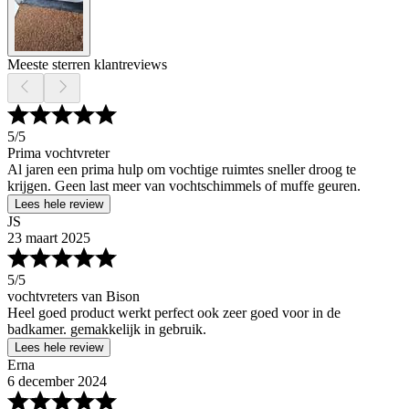
Meeste sterren klantreviews
5
/5
Prima vochtvreter
Al jaren een prima hulp om vochtige ruimtes sneller droog te
krijgen. Geen last meer van vochtschimmels of muffe geuren.
Lees hele review
JS
23 maart 2025
5
/5
vochtvreters van Bison
Heel goed product werkt perfect ook zeer goed voor in de
badkamer. gemakkelijk in gebruik.
Lees hele review
Erna
6 december 2024