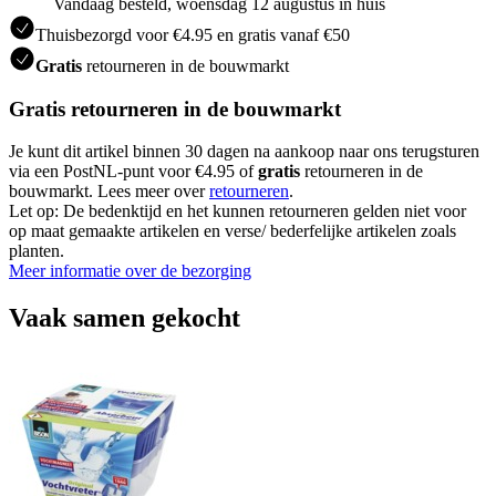
Vandaag besteld, woensdag 12 augustus in huis
Thuisbezorgd voor €4.95 en gratis vanaf €50
Gratis
retourneren in de bouwmarkt
Gratis retourneren in de bouwmarkt
Je kunt dit artikel binnen 30 dagen na aankoop naar ons terugsturen
via een PostNL-punt voor €4.95 of
gratis
retourneren in de
bouwmarkt. Lees meer over
retourneren
.
Let op: De bedenktijd en het kunnen retourneren gelden niet voor
op maat gemaakte artikelen en verse/ bederfelijke artikelen zoals
planten.
Meer informatie over de bezorging
Vaak samen gekocht