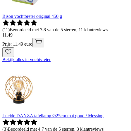
Bison vochtbreter original 450 g
(
11
)
Beoordeeld met 3.8 van de 5 sterren, 11 klantreviews
11
.
49
Prijs: 11.49 euro
Bekijk alles in vochtvreter
Lucide DANZA tafellamp Ø25cm mat goud / Messing
(
3
)
Beoordeeld met 4.7 van de 5 sterren, 3 klantreviews