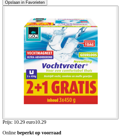
Opslaan in Favorieten
Prijs: 10.29 euro
10
.
29
Online
beperkt op voorraad