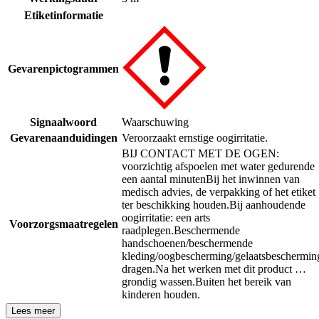
Etiketinformatie
Gevarenpictogrammen
Signaalwoord
Waarschuwing
Gevarenaanduidingen
Veroorzaakt ernstige oogirritatie.
BIJ CONTACT MET DE OGEN:
voorzichtig afspoelen met water gedurende
een aantal minuten
Bij het inwinnen van
medisch advies, de verpakking of het etiket
ter beschikking houden.
Bij aanhoudende
oogirritatie: een arts
Voorzorgsmaatregelen
raadplegen.
Beschermende
handschoenen/beschermende
kleding/oogbescherming/gelaatsbeschermin
dragen.
Na het werken met dit product …
grondig wassen.
Buiten het bereik van
kinderen houden.
Lees meer