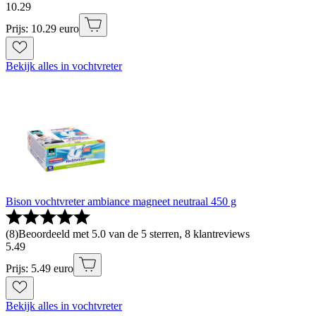
10
.
29
Prijs: 10.29 euro
Bekijk alles in vochtvreter
Bison vochtvreter ambiance magneet neutraal 450 g
(
8
)
Beoordeeld met 5.0 van de 5 sterren, 8 klantreviews
5
.
49
Prijs: 5.49 euro
Bekijk alles in vochtvreter