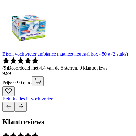
Bison vochtvreter ambiance magneet neutraal box 450 g (2 stuks)
(
9
)
Beoordeeld met 4.4 van de 5 sterren, 9 klantreviews
9
.
99
Prijs: 9.99 euro
Bekijk alles in vochtvreter
Klantreviews