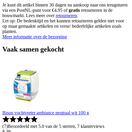
Je kunt dit artikel binnen 30 dagen na aankoop naar ons terugsturen
via een PostNL-punt voor €4.95 of
gratis
retourneren in de
bouwmarkt. Lees meer over
retourneren
.
Let op: De bedenktijd en het kunnen retourneren gelden niet voor
op maat gemaakte artikelen en verse/ bederfelijke artikelen zoals
planten.
Meer informatie over de bezorging
Vaak samen gekocht
Bison vochtvreter ambiance neutraal wit 100 g
(
7
)
Beoordeeld met 5.0 van de 5 sterren, 7 klantreviews
8
.
39