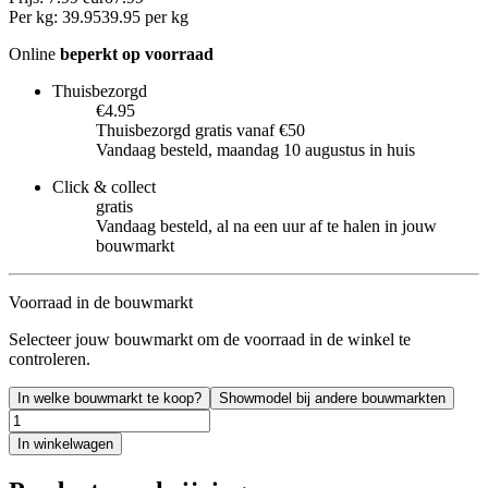
Per
kg
:
39.95
39.95
per
kg
Online
beperkt op voorraad
Thuisbezorgd
€4.95
Thuisbezorgd gratis vanaf €50
Vandaag besteld, maandag 10 augustus in huis
Click & collect
gratis
Vandaag besteld, al na een uur af te halen in jouw
bouwmarkt
Voorraad in de bouwmarkt
Selecteer jouw bouwmarkt om de voorraad in de winkel te
controleren.
In welke bouwmarkt te koop?
Showmodel bij andere bouwmarkten
In winkelwagen