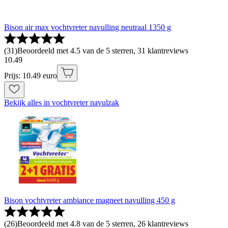
Bison air max vochtvreter navulling neutraal 1350 g
(
31
)
Beoordeeld met 4.5 van de 5 sterren, 31 klantreviews
10
.
49
Prijs: 10.49 euro
Bekijk alles in vochtvreter navulzak
Bison vochtvreter ambiance magneet navulling 450 g
(
26
)
Beoordeeld met 4.8 van de 5 sterren, 26 klantreviews