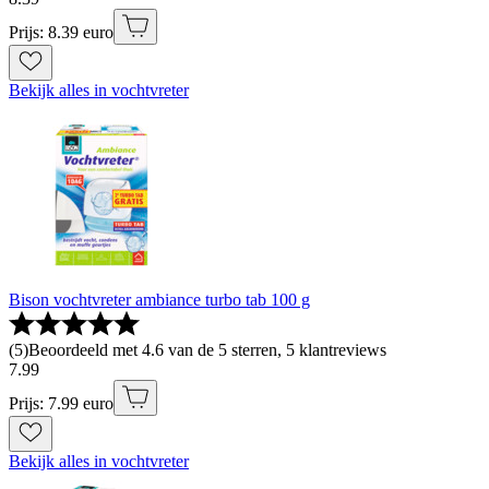
Prijs: 8.39 euro
Bekijk alles in vochtvreter
Bison vochtvreter ambiance turbo tab 100 g
(
5
)
Beoordeeld met 4.6 van de 5 sterren, 5 klantreviews
7
.
99
Prijs: 7.99 euro
Bekijk alles in vochtvreter