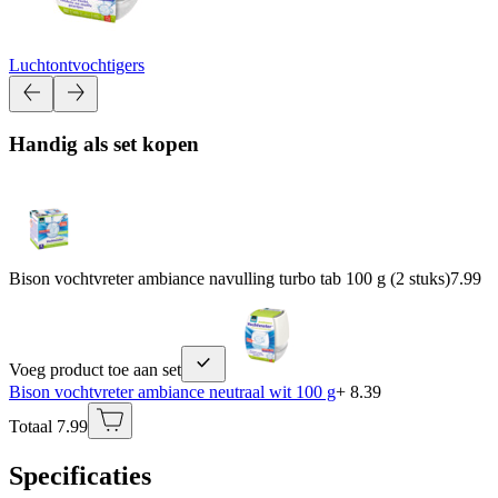
Luchtontvochtigers
Handig als set kopen
Bison vochtvreter ambiance navulling turbo tab 100 g (2 stuks)
7.99
Voeg product toe aan set
Bison vochtvreter ambiance neutraal wit 100 g
+ 8.39
Totaal 7.99
Specificaties