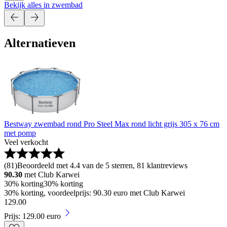
Bekijk alles in zwembad
Alternatieven
Bestway zwembad rond Pro Steel Max rond licht grijs 305 x 76 cm
met pomp
Veel verkocht
(
81
)
Beoordeeld met 4.4 van de 5 sterren, 81 klantreviews
90.30
met Club Karwei
30% korting
30% korting
30% korting, voordeelprijs: 90.30 euro met Club Karwei
129
.
00
Prijs: 129.00 euro