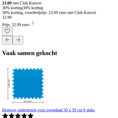
23.09
met Club Karwei
30% korting
30% korting
30% korting, voordeelprijs: 23.09 euro met Club Karwei
32
.
99
Prijs: 32.99 euro
Vaak samen gekocht
Bestway ondertegels voor zwembad 50 x 50 cm 9 stuks