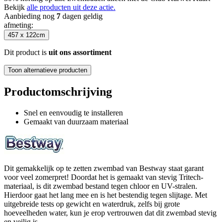
Bekijk
alle producten uit deze actie.
Aanbieding nog
7
dagen geldig
afmeting
:
457 x 122cm
Dit product is
uit ons assortiment
Toon alternatieve producten
Productomschrijving
Snel en eenvoudig te installeren
Gemaakt van duurzaam materiaal
Dit gemakkelijk op te zetten zwembad van Bestway staat garant
voor veel zomerpret! Doordat het is gemaakt van stevig Tritech-
materiaal, is dit zwembad bestand tegen chloor en UV-stralen.
Hierdoor gaat het lang mee en is het bestendig tegen slijtage. Met
uitgebreide tests op gewicht en waterdruk, zelfs bij grote
hoeveelheden water, kun je erop vertrouwen dat dit zwembad stevig
en veilig is.