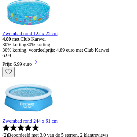
Zwembad rond 122 x 25 cm
4.89
met Club Karwei
30% korting
30% korting
30% korting, voordeelprijs: 4.89 euro met Club Karwei
6
.
99
Prijs: 6.99 euro
Zwembad rond 244 x 61 cm
(
2
)
Beoordeeld met 3.0 van de 5 sterren, 2 klantreviews