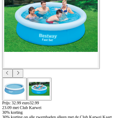
Prijs: 32.99 euro
32
.
99
23.09
met Club Karwei
30% korting
30% korting op alle zwembaden alleen met de Club Karwei Kaart