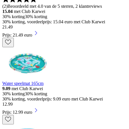
(
2
)
Beoordeeld met 4.0 van de 5 sterren, 2 klantreviews
15.04
met Club Karwei
30% korting
30% korting
30% korting, voordeelprijs: 15.04 euro met Club Karwei
21
.
49
Prijs: 21.49 euro
Water speelmat 165cm
9.09
met Club Karwei
30% korting
30% korting
30% korting, voordeelprijs: 9.09 euro met Club Karwei
12
.
99
Prijs: 12.99 euro