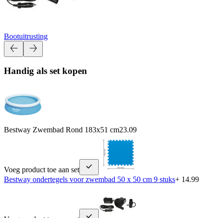
Bootuitrusting
Handig als set kopen
Bestway Zwembad Rond 183x51 cm
23.09
Voeg product toe aan set
Bestway ondertegels voor zwembad 50 x 50 cm 9 stuks
+ 14.99