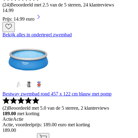
(
24
)
Beoordeeld met 2.5 van de 5 sterren, 24 klantreviews
14
.
99
Prijs: 14.99 euro
Bekijk alles in ondertegel zwembad
Bestway zwembad rond 457 x 122 cm blauw met pomp
(
2
)
Beoordeeld met 5.0 van de 5 sterren, 2 klantreviews
189.00
met korting
Actie
Actie
Actie, voordeelprijs: 189.00 euro met korting
189
.
00