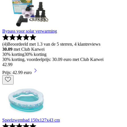
Bypass voor solar verwarming
(
4
)
Beoordeeld met 1.3 van de 5 sterren, 4 klantreviews
30.09
met Club Karwei
30% korting
30% korting
30% korting, voordeelprijs: 30.09 euro met Club Karwei
42
.
99
Prijs: 42.99 euro
Speelzwembad 150x127x43 cm