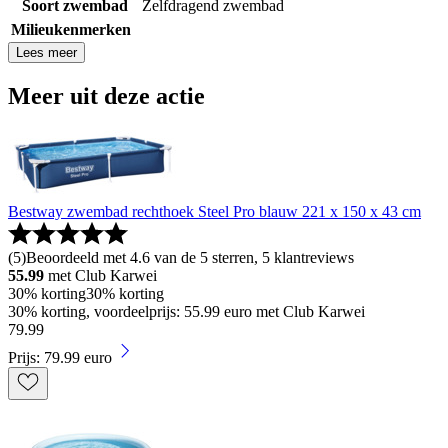
Soort zwembad
Zelfdragend zwembad
Milieukenmerken
Lees meer
Meer uit deze actie
Bestway zwembad rechthoek Steel Pro blauw 221 x 150 x 43 cm
(
5
)
Beoordeeld met 4.6 van de 5 sterren, 5 klantreviews
55.99
met Club Karwei
30% korting
30% korting
30% korting, voordeelprijs: 55.99 euro met Club Karwei
79
.
99
Prijs: 79.99 euro