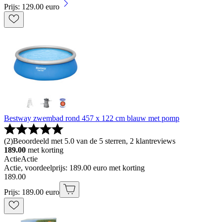
Prijs: 129.00 euro
Bestway zwembad rond 457 x 122 cm blauw met pomp
(
2
)
Beoordeeld met 5.0 van de 5 sterren, 2 klantreviews
189.00
met korting
Actie
Actie
Actie, voordeelprijs: 189.00 euro met korting
189
.
00
Prijs: 189.00 euro