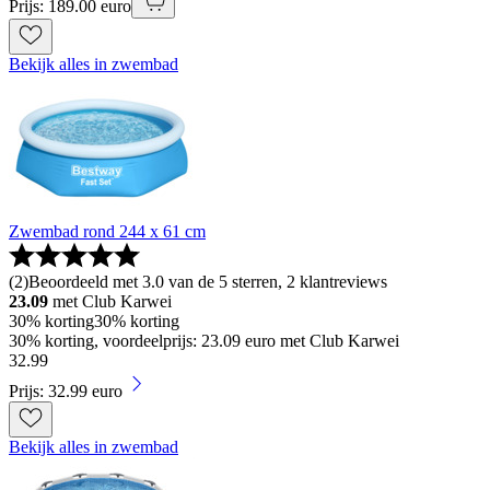
Prijs: 189.00 euro
Bekijk alles in zwembad
Zwembad rond 244 x 61 cm
(
2
)
Beoordeeld met 3.0 van de 5 sterren, 2 klantreviews
23.09
met Club Karwei
30% korting
30% korting
30% korting, voordeelprijs: 23.09 euro met Club Karwei
32
.
99
Prijs: 32.99 euro
Bekijk alles in zwembad