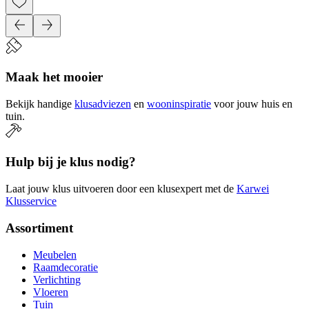
Maak het mooier
Bekijk handige
klusadviezen
en
wooninspiratie
voor jouw huis en
tuin.
Hulp bij je klus nodig?
Laat jouw klus uitvoeren door een klusexpert met de
Karwei
Klusservice
Assortiment
Meubelen
Raamdecoratie
Verlichting
Vloeren
Tuin