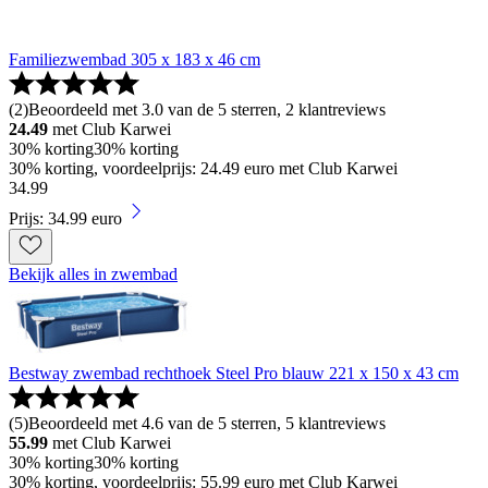
Familiezwembad 305 x 183 x 46 cm
(
2
)
Beoordeeld met 3.0 van de 5 sterren, 2 klantreviews
24.49
met Club Karwei
30% korting
30% korting
30% korting, voordeelprijs: 24.49 euro met Club Karwei
34
.
99
Prijs: 34.99 euro
Bekijk alles in zwembad
Bestway zwembad rechthoek Steel Pro blauw 221 x 150 x 43 cm
(
5
)
Beoordeeld met 4.6 van de 5 sterren, 5 klantreviews
55.99
met Club Karwei
30% korting
30% korting
30% korting, voordeelprijs: 55.99 euro met Club Karwei