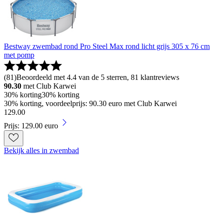
Bestway zwembad rond Pro Steel Max rond licht grijs 305 x 76 cm
met pomp
(
81
)
Beoordeeld met 4.4 van de 5 sterren, 81 klantreviews
90.30
met Club Karwei
30% korting
30% korting
30% korting, voordeelprijs: 90.30 euro met Club Karwei
129
.
00
Prijs: 129.00 euro
Bekijk alles in zwembad