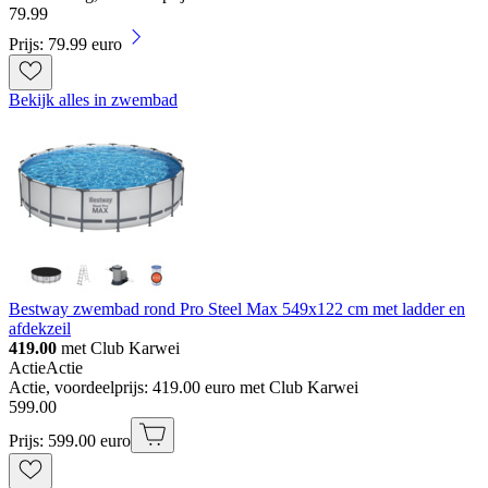
79
.
99
Prijs: 79.99 euro
Bekijk alles in zwembad
Bestway zwembad rond Pro Steel Max 549x122 cm met ladder en
afdekzeil
419.00
met Club Karwei
Actie
Actie
Actie, voordeelprijs: 419.00 euro met Club Karwei
599
.
00
Prijs: 599.00 euro