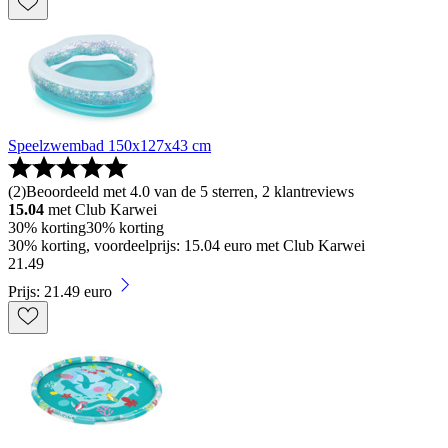
Speelzwembad 150x127x43 cm
(
2
)
Beoordeeld met 4.0 van de 5 sterren, 2 klantreviews
15.04
met Club Karwei
30% korting
30% korting
30% korting, voordeelprijs: 15.04 euro met Club Karwei
21
.
49
Prijs: 21.49 euro