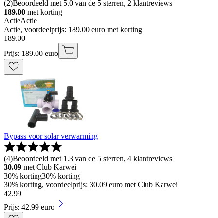
(
2
)
Beoordeeld met 5.0 van de 5 sterren, 2 klantreviews
189.00
met korting
Actie
Actie
Actie, voordeelprijs: 189.00 euro met korting
189
.
00
Prijs: 189.00 euro
Bypass voor solar verwarming
(
4
)
Beoordeeld met 1.3 van de 5 sterren, 4 klantreviews
30.09
met Club Karwei
30% korting
30% korting
30% korting, voordeelprijs: 30.09 euro met Club Karwei
42
.
99
Prijs: 42.99 euro