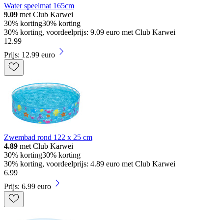
Water speelmat 165cm
9.09
met Club Karwei
30% korting
30% korting
30% korting, voordeelprijs: 9.09 euro met Club Karwei
12
.
99
Prijs: 12.99 euro
Zwembad rond 122 x 25 cm
4.89
met Club Karwei
30% korting
30% korting
30% korting, voordeelprijs: 4.89 euro met Club Karwei
6
.
99
Prijs: 6.99 euro