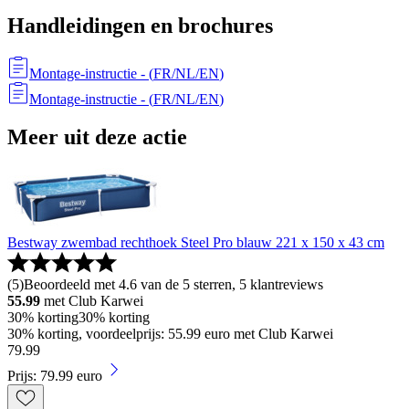
Handleidingen en brochures
Montage-instructie
- (
FR/NL/EN
)
Montage-instructie
- (
FR/NL/EN
)
Meer uit deze actie
Bestway zwembad rechthoek Steel Pro blauw 221 x 150 x 43 cm
(
5
)
Beoordeeld met 4.6 van de 5 sterren, 5 klantreviews
55.99
met Club Karwei
30% korting
30% korting
30% korting, voordeelprijs: 55.99 euro met Club Karwei
79
.
99
Prijs: 79.99 euro