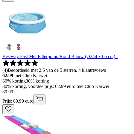
Bestway Fast Met Filterpomp Rond Blauw (Ø244 x 66 cm) -
(
4
)
Beoordeeld met 2.5 van de 5 sterren, 4 klantreviews
62.99
met Club Karwei
30% korting
30% korting
30% korting, voordeelprijs: 62.99 euro met Club Karwei
89
.
99
Prijs: 89.99 euro