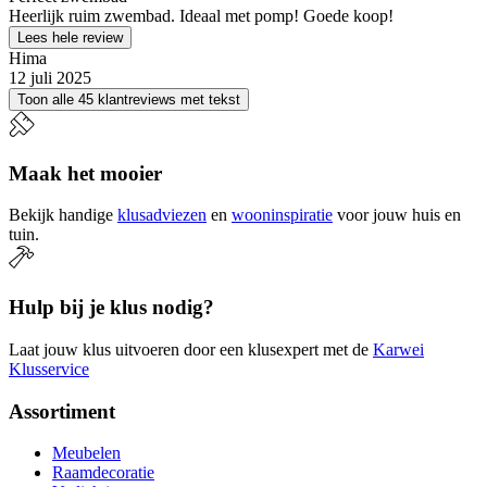
Heerlijk ruim zwembad. Ideaal met pomp! Goede koop!
Lees hele review
Hima
12 juli 2025
Toon alle 45 klantreviews met tekst
Maak het mooier
Bekijk handige
klusadviezen
en
wooninspiratie
voor jouw huis en
tuin.
Hulp bij je klus nodig?
Laat jouw klus uitvoeren door een klusexpert met de
Karwei
Klusservice
Assortiment
Meubelen
Raamdecoratie