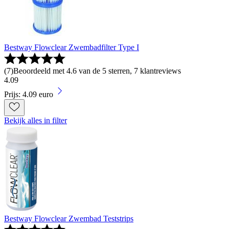
Bestway Flowclear Zwembadfilter Type I
(
7
)
Beoordeeld met 4.6 van de 5 sterren, 7 klantreviews
4
.
09
Prijs: 4.09 euro
Bekijk alles in filter
Bestway Flowclear Zwembad Teststrips