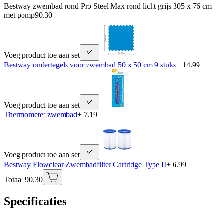
Bestway zwembad rond Pro Steel Max rond licht grijs 305 x 76 cm
met pomp
90.30
Voeg product toe aan set
Bestway ondertegels voor zwembad 50 x 50 cm 9 stuks
+ 14.99
Voeg product toe aan set
Thermometer zwembad
+ 7.19
Voeg product toe aan set
Bestway Flowclear Zwembadfilter Cartridge Type II
+ 6.99
Totaal 90.30
Specificaties