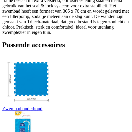
frame bestaat uit extra versterkt, corrosiebestendig staal en maakt
gebruik van het seal & lock systeem voor extra stabiliteit. Het
zwembad heeft een formaat van 305 x 76 cm en wordt geleverd met
een filterpomp, zodat je meteen aan de slag kunt. De wanden zijn
gemaakt van Tritech-materiaal, dat goed bestand is tegen zonlicht en
chloor. Praktisch, sterk en comfortabel: ideaal voor urenlang
zwemplezier in eigen tuin.
Passende accessoires
Zwembad onderhoud