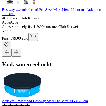
Bestway zwembad rond Pro Steel Max 549x122 cm met ladder en
afdekzeil
419.00
met Club Karwei
Actie
Actie
Actie, voordeelprijs: 419.00 euro met Club Karwei
599
.
00
Prijs: 599.00 euro
Vaak samen gekocht
Afdekzeil zwembad Bestway Steel Pro Max 305 x 76 cm