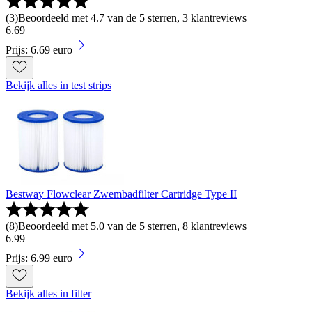
(
3
)
Beoordeeld met 4.7 van de 5 sterren, 3 klantreviews
6
.
69
Prijs: 6.69 euro
Bekijk alles in test strips
Bestway Flowclear Zwembadfilter Cartridge Type II
(
8
)
Beoordeeld met 5.0 van de 5 sterren, 8 klantreviews
6
.
99
Prijs: 6.99 euro
Bekijk alles in filter