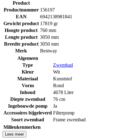
Product
Productnummer
156197
EAN
6942138981841
Gewicht product
17819 gr
Hoogte product
760 mm
Lengte product
3050 mm
Breedte product
3050 mm
Merk
Bestway
Algemeen
Type
Zwembad
Kleur
Wit
Materiaal
Kunststof
Vorm
Rond
Inhoud
4678 Liter
Diepte zwembad
76 cm
Ingebouwde pomp
Ja
Accessoires bijgeleverd
Filterpomp
Soort zwembad
Frame zwembad
Milieukenmerken
Lees meer