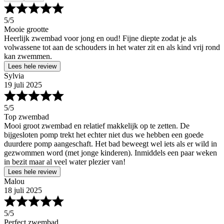
5
/5
Mooie grootte
Heerlijk zwembad voor jong en oud! Fijne diepte zodat je als
volwassene tot aan de schouders in het water zit en als kind vrij rond
kan zwemmen.
Lees hele review
Sylvia
19 juli 2025
5
/5
Top zwembad
Mooi groot zwembad en relatief makkelijk op te zetten. De
bijgesloten pomp trekt het echter niet dus we hebben een goede
duurdere pomp aangeschaft. Het bad beweegt wel iets als er wild in
gezwommen word (met jonge kinderen). Inmiddels een paar weken
in bezit maar al veel water plezier van!
Lees hele review
Malou
18 juli 2025
5
/5
Perfect zwembad