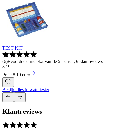
TEST KIT
(
6
)
Beoordeeld met 4.2 van de 5 sterren, 6 klantreviews
8
.
19
Prijs: 8.19 euro
Bekijk alles in watertester
Klantreviews