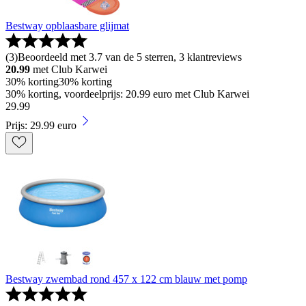
Bestway opblaasbare glijmat
(
3
)
Beoordeeld met 3.7 van de 5 sterren, 3 klantreviews
20.99
met Club Karwei
30% korting
30% korting
30% korting, voordeelprijs: 20.99 euro met Club Karwei
29
.
99
Prijs: 29.99 euro
Bestway zwembad rond 457 x 122 cm blauw met pomp