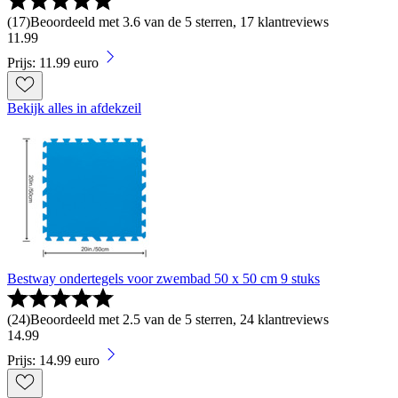
(
17
)
Beoordeeld met 3.6 van de 5 sterren, 17 klantreviews
11
.
99
Prijs: 11.99 euro
Bekijk alles in afdekzeil
Bestway ondertegels voor zwembad 50 x 50 cm 9 stuks
(
24
)
Beoordeeld met 2.5 van de 5 sterren, 24 klantreviews
14
.
99
Prijs: 14.99 euro