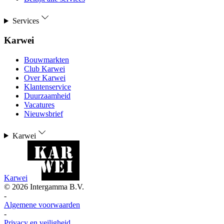
Services
Karwei
Bouwmarkten
Club Karwei
Over Karwei
Klantenservice
Duurzaamheid
Vacatures
Nieuwsbrief
Karwei
Karwei
©
2026
Intergamma B.V.
-
Algemene voorwaarden
-
Privacy en veiligheid