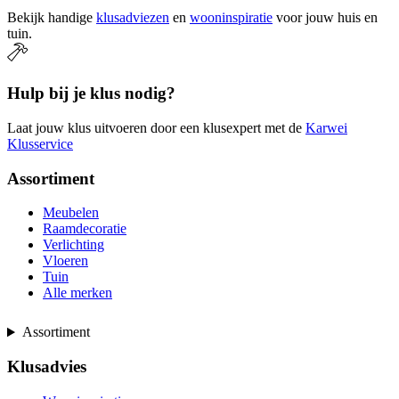
Bekijk handige
klusadviezen
en
wooninspiratie
voor jouw huis en
tuin.
Hulp bij je klus nodig?
Laat jouw klus uitvoeren door een klusexpert met de
Karwei
Klusservice
Assortiment
Meubelen
Raamdecoratie
Verlichting
Vloeren
Tuin
Alle merken
Assortiment
Klusadvies