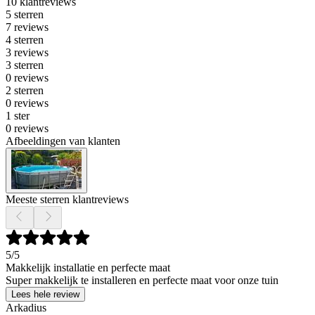
10 klantreviews
5 sterren
7 reviews
4 sterren
3 reviews
3 sterren
0 reviews
2 sterren
0 reviews
1 ster
0 reviews
Afbeeldingen van klanten
Meeste sterren klantreviews
5
/5
Makkelijk installatie en perfecte maat
Super makkelijk te installeren en perfecte maat voor onze tuin
Lees hele review
Arkadius