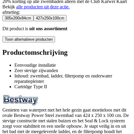
20% korting op alle zwembaden alleen met de Club Karwei Kaart
Bekijk
alle producten uit deze actie.
afmeting
:
305x200x84cm
427x250x100cm
Dit product is
uit ons assortiment
Toon alternatieve producten
Productomschrijving
Eenvoudige installatie
Zeer stevige zijwanden
Inhoud: zwembad, ladder, filterpomp en onderwater
reparatiepleister
Cartridge Type II
Genieten van waterpret met het hele gezin gaat moeiteloos met dit
ovale Bestway Power Steel zwembad van 424 x 250 x 100 cm. De
stevige constructie met stalen buizen en het Seal & Lock systeem
zorgt voor stabiliteit en een snelle opbouw. Je stapt veilig in en uit
het bad met de meegeleverde ladder, en de filterpomp houdt het