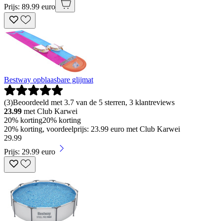
Prijs: 89.99 euro
Bestway opblaasbare glijmat
(
3
)
Beoordeeld met 3.7 van de 5 sterren, 3 klantreviews
23.99
met Club Karwei
20% korting
20% korting
20% korting, voordeelprijs: 23.99 euro met Club Karwei
29
.
99
Prijs: 29.99 euro