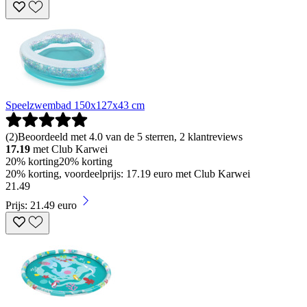
Speelzwembad 150x127x43 cm
(
2
)
Beoordeeld met 4.0 van de 5 sterren, 2 klantreviews
17.19
met Club Karwei
20% korting
20% korting
20% korting, voordeelprijs: 17.19 euro met Club Karwei
21
.
49
Prijs: 21.49 euro