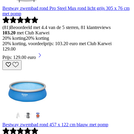
Bestway zwembad rond Pro Steel Max rond licht grijs 305 x 76 cm
met pomp
(
81
)
Beoordeeld met 4.4 van de 5 sterren, 81 klantreviews
103.20
met Club Karwei
20% korting
20% korting
20% korting, voordeelprijs: 103.20 euro met Club Karwei
129
.
00
Prijs: 129.00 euro
Bestway zwembad rond 457 x 122 cm blauw met pomp