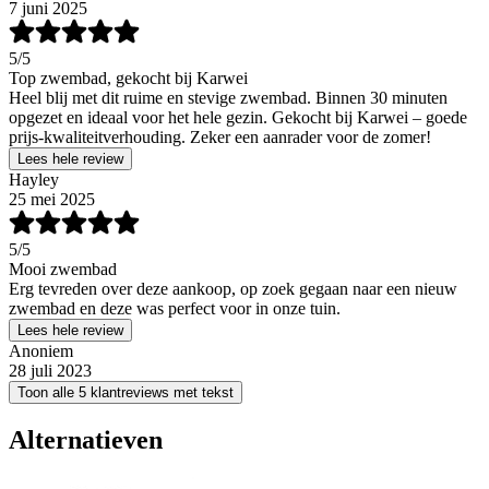
7 juni 2025
5
/5
Top zwembad, gekocht bij Karwei
Heel blij met dit ruime en stevige zwembad. Binnen 30 minuten
opgezet en ideaal voor het hele gezin. Gekocht bij Karwei – goede
prijs-kwaliteitverhouding. Zeker een aanrader voor de zomer!
Lees hele review
Hayley
25 mei 2025
5
/5
Mooi zwembad
Erg tevreden over deze aankoop, op zoek gegaan naar een nieuw
zwembad en deze was perfect voor in onze tuin.
Lees hele review
Anoniem
28 juli 2023
Toon alle 5 klantreviews met tekst
Alternatieven