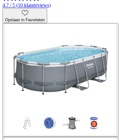
4.7 / 5 (10 klantreviews)
Opslaan in Favorieten