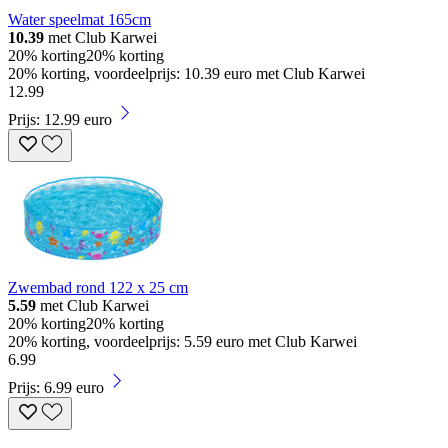
Water speelmat 165cm
10.39
met Club Karwei
20% korting
20% korting
20% korting, voordeelprijs: 10.39 euro met Club Karwei
12
.
99
Prijs: 12.99 euro
Zwembad rond 122 x 25 cm
5.59
met Club Karwei
20% korting
20% korting
20% korting, voordeelprijs: 5.59 euro met Club Karwei
6
.
99
Prijs: 6.99 euro