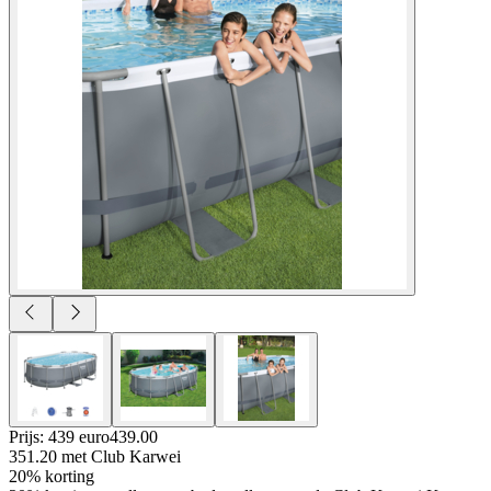
Prijs: 439 euro
439
.
00
351.20
met Club Karwei
20% korting