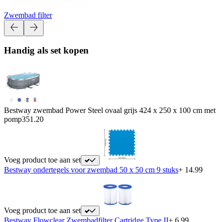
Zwembad filter
Handig als set kopen
Bestway zwembad Power Steel ovaal grijs 424 x 250 x 100 cm met
pomp
351.20
Voeg product toe aan set
Bestway ondertegels voor zwembad 50 x 50 cm 9 stuks
+ 14.99
Voeg product toe aan set
Bestway Flowclear Zwembadfilter Cartridge Type II
+ 6.99