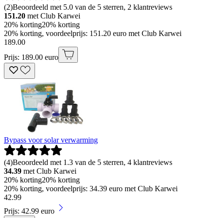
(
2
)
Beoordeeld met 5.0 van de 5 sterren, 2 klantreviews
151.20
met Club Karwei
20% korting
20% korting
20% korting, voordeelprijs: 151.20 euro met Club Karwei
189
.
00
Prijs: 189.00 euro
Bypass voor solar verwarming
(
4
)
Beoordeeld met 1.3 van de 5 sterren, 4 klantreviews
34.39
met Club Karwei
20% korting
20% korting
20% korting, voordeelprijs: 34.39 euro met Club Karwei
42
.
99
Prijs: 42.99 euro