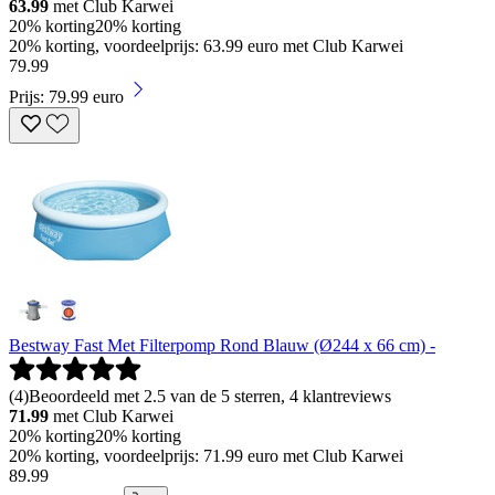
63.99
met Club Karwei
20% korting
20% korting
20% korting, voordeelprijs: 63.99 euro met Club Karwei
79
.
99
Prijs: 79.99 euro
Bestway Fast Met Filterpomp Rond Blauw (Ø244 x 66 cm) -
(
4
)
Beoordeeld met 2.5 van de 5 sterren, 4 klantreviews
71.99
met Club Karwei
20% korting
20% korting
20% korting, voordeelprijs: 71.99 euro met Club Karwei
89
.
99