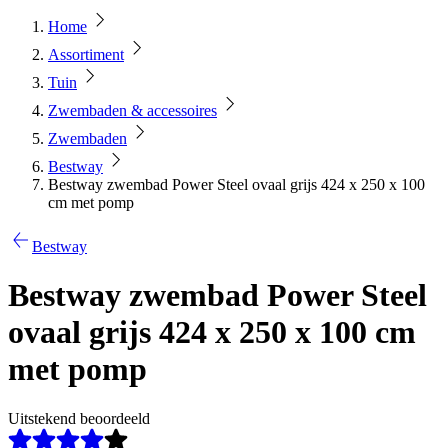
Home
Assortiment
Tuin
Zwembaden & accessoires
Zwembaden
Bestway
Bestway zwembad Power Steel ovaal grijs 424 x 250 x 100
cm met pomp
Bestway
Bestway zwembad Power Steel
ovaal grijs 424 x 250 x 100 cm
met pomp
Uitstekend beoordeeld