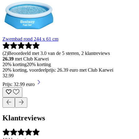
Zwembad rond 244 x 61 cm
(
2
)
Beoordeeld met 3.0 van de 5 sterren, 2 klantreviews
26.39
met Club Karwei
20% korting
20% korting
20% korting, voordeelprijs: 26.39 euro met Club Karwei
32
.
99
Prijs: 32.99 euro
Klantreviews