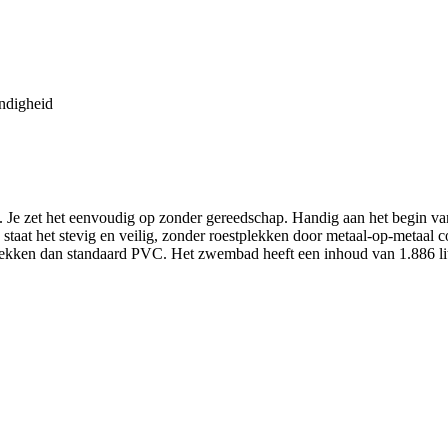
endigheid
n. Je zet het eenvoudig op zonder gereedschap. Handig aan het begin va
taat het stevig en veilig, zonder roestplekken door metaal-op-metaal c
en lekken dan standaard PVC. Het zwembad heeft een inhoud van 1.886 l