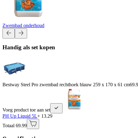
Zwembad onderhoud
Handig als set kopen
Bestway Steel Pro zwembad rechthoek blauw 259 x 170 x 61 cm
69.
Voeg product toe aan set
PH Up Liquid 5L
+ 13.29
Totaal 69.99