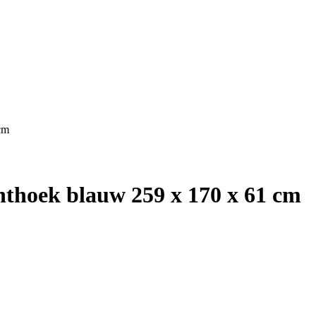
cm
hthoek blauw 259 x 170 x 61 cm