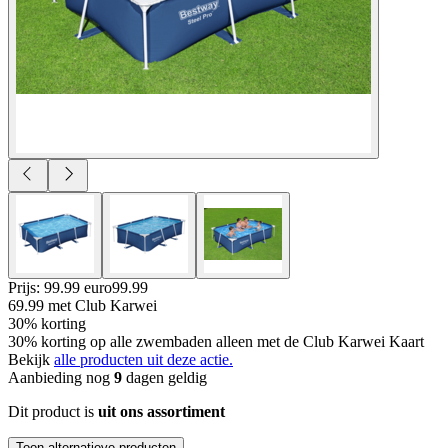
Prijs: 99.99 euro
99
.
99
69.99
met Club Karwei
30% korting
30% korting op alle zwembaden alleen met de Club Karwei Kaart
Bekijk
alle producten uit deze actie.
Aanbieding nog
9
dagen geldig
Dit product is
uit ons assortiment
Toon alternatieve producten