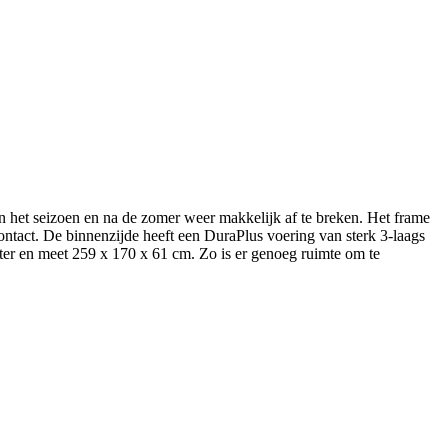
n het seizoen en na de zomer weer makkelijk af te breken. Het frame
ontact. De binnenzijde heeft een DuraPlus voering van sterk 3-laags
iter en meet 259 x 170 x 61 cm. Zo is er genoeg ruimte om te