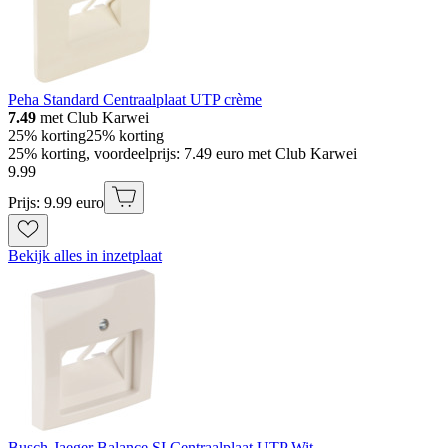
Peha Standard Centraalplaat UTP crème
7.49
met Club Karwei
25% korting
25% korting
25% korting, voordeelprijs: 7.49 euro met Club Karwei
9
.
99
Prijs: 9.99 euro
Bekijk alles in inzetplaat
Busch-Jaeger Balance SI Centraalplaat UTP Wit