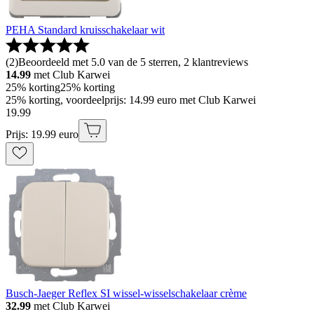
PEHA Standard kruisschakelaar wit
(
2
)
Beoordeeld met 5.0 van de 5 sterren, 2 klantreviews
14.99
met Club Karwei
25% korting
25% korting
25% korting, voordeelprijs: 14.99 euro met Club Karwei
19
.
99
Prijs: 19.99 euro
Busch-Jaeger Reflex SI wissel-wisselschakelaar crème
32.99
met Club Karwei