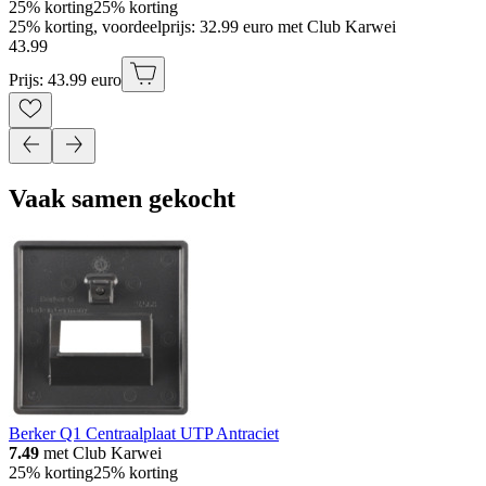
25% korting
25% korting
25% korting, voordeelprijs: 32.99 euro met Club Karwei
43
.
99
Prijs: 43.99 euro
Vaak samen gekocht
Berker Q1 Centraalplaat UTP Antraciet
7.49
met Club Karwei
25% korting
25% korting