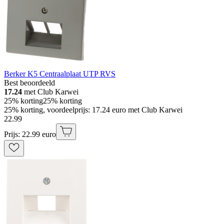
Berker K5 Centraalplaat UTP RVS
Best beoordeeld
17.24
met Club Karwei
25% korting
25% korting
25% korting, voordeelprijs: 17.24 euro met Club Karwei
22
.
99
Prijs: 22.99 euro