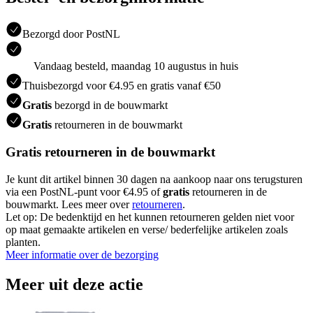
Bezorgd door PostNL
Vandaag besteld, maandag 10 augustus in huis
Thuisbezorgd voor €4.95 en gratis vanaf €50
Gratis
bezorgd in de bouwmarkt
Gratis
retourneren in de bouwmarkt
Gratis retourneren in de bouwmarkt
Je kunt dit artikel binnen 30 dagen na aankoop naar ons terugsturen
via een PostNL-punt voor €4.95 of
gratis
retourneren in de
bouwmarkt. Lees meer over
retourneren
.
Let op: De bedenktijd en het kunnen retourneren gelden niet voor
op maat gemaakte artikelen en verse/ bederfelijke artikelen zoals
planten.
Meer informatie over de bezorging
Meer uit deze actie