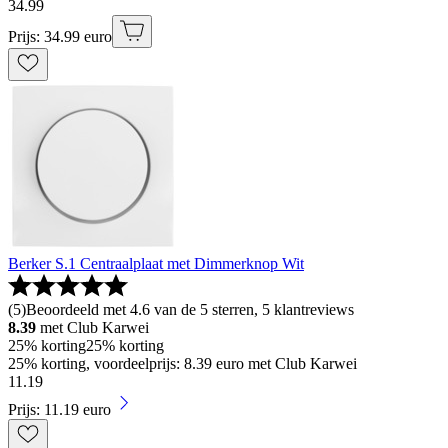
34
.
99
Prijs: 34.99 euro
Berker S.1 Centraalplaat met Dimmerknop Wit
(
5
)
Beoordeeld met 4.6 van de 5 sterren, 5 klantreviews
8.39
met Club Karwei
25% korting
25% korting
25% korting, voordeelprijs: 8.39 euro met Club Karwei
11
.
19
Prijs: 11.19 euro