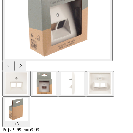
+
3
Prijs: 9.99 euro
9
.
99