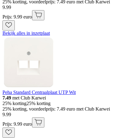
25% korting, voordeelprijs: 7.49 euro met Club Karwei
9
.
99
Prijs: 9.99 euro
Bekijk alles in inzetplaat
Peha Standard Centraalplaat UTP Wit
7.49
met Club Karwei
25% korting
25% korting
25% korting, voordeelprijs: 7.49 euro met Club Karwei
9
.
99
Prijs: 9.99 euro