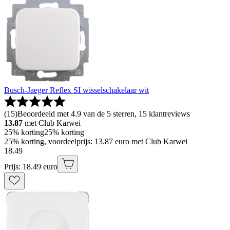
Busch-Jaeger Reflex SI wisselschakelaar wit
(
15
)
Beoordeeld met 4.9 van de 5 sterren, 15 klantreviews
13.87
met Club Karwei
25% korting
25% korting
25% korting, voordeelprijs: 13.87 euro met Club Karwei
18
.
49
Prijs: 18.49 euro