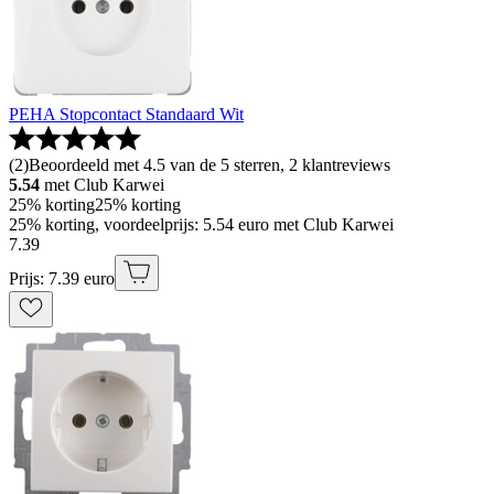
PEHA Stopcontact Standaard Wit
(
2
)
Beoordeeld met 4.5 van de 5 sterren, 2 klantreviews
5.54
met Club Karwei
25% korting
25% korting
25% korting, voordeelprijs: 5.54 euro met Club Karwei
7
.
39
Prijs: 7.39 euro