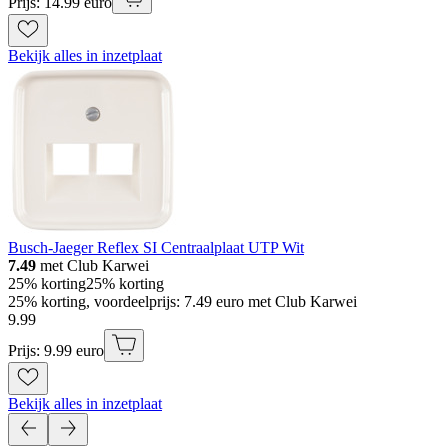
Prijs: 14.99 euro
Bekijk alles in inzetplaat
Busch-Jaeger Reflex SI Centraalplaat UTP Wit
7.49
met Club Karwei
25% korting
25% korting
25% korting, voordeelprijs: 7.49 euro met Club Karwei
9
.
99
Prijs: 9.99 euro
Bekijk alles in inzetplaat