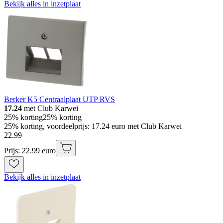
Bekijk alles in inzetplaat
Berker K5 Centraalplaat UTP RVS
17.24
met Club Karwei
25% korting
25% korting
25% korting, voordeelprijs: 17.24 euro met Club Karwei
22
.
99
Prijs: 22.99 euro
Bekijk alles in inzetplaat