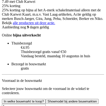
7.49
met Club Karwei
25% korting
25% korting op bijna al het A-merk schakelmateriaal alleen met de
Club Karwei Kaart, m.u.v. Vast Laag-artikelen, Actie geldig op
merken Busch-Jaeger, Gira, Jung, Peha, Schneider, Berker en Niko.
Bekijk
alle producten uit deze actie.
Aanbieding nog
9
dagen geldig
Online
bijna uitverkocht
Thuisbezorgd
€4.95
Thuisbezorgd gratis vanaf €50
Vandaag besteld, maandag 10 augustus in huis
Bezorgd in bouwmarkt
gratis
Voorraad in de bouwmarkt
Selecteer jouw bouwmarkt om de voorraad in de winkel te
controleren.
In welke bouwmarkt te koop?
Showmodel bij andere bouwmarkten