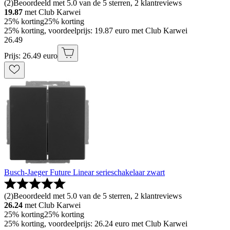
(
2
)
Beoordeeld met 5.0 van de 5 sterren, 2 klantreviews
19.87
met Club Karwei
25% korting
25% korting
25% korting, voordeelprijs: 19.87 euro met Club Karwei
26
.
49
Prijs: 26.49 euro
Busch-Jaeger Future Linear serieschakelaar zwart
(
2
)
Beoordeeld met 5.0 van de 5 sterren, 2 klantreviews
26.24
met Club Karwei
25% korting
25% korting
25% korting, voordeelprijs: 26.24 euro met Club Karwei