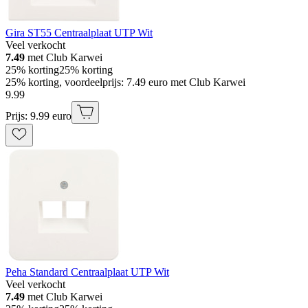
Gira ST55 Centraalplaat UTP Wit
Veel verkocht
7.49
met Club Karwei
25% korting
25% korting
25% korting, voordeelprijs: 7.49 euro met Club Karwei
9
.
99
Prijs: 9.99 euro
Peha Standard Centraalplaat UTP Wit
Veel verkocht
7.49
met Club Karwei