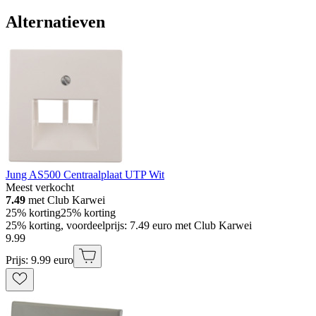
Alternatieven
Jung AS500 Centraalplaat UTP Wit
Meest verkocht
7.49
met Club Karwei
25% korting
25% korting
25% korting, voordeelprijs: 7.49 euro met Club Karwei
9
.
99
Prijs: 9.99 euro