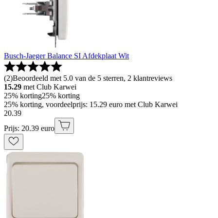
Busch-Jaeger Balance SI Afdekplaat Wit
(
2
)
Beoordeeld met 5.0 van de 5 sterren, 2 klantreviews
15.29
met Club Karwei
25% korting
25% korting
25% korting, voordeelprijs: 15.29 euro met Club Karwei
20
.
39
Prijs: 20.39 euro