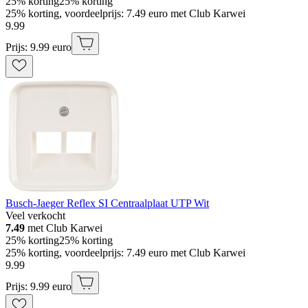
25% korting
25% korting
25% korting, voordeelprijs: 7.49 euro met Club Karwei
9
.
99
Prijs: 9.99 euro
Busch-Jaeger Reflex SI Centraalplaat UTP Wit
Veel verkocht
7.49
met Club Karwei
25% korting
25% korting
25% korting, voordeelprijs: 7.49 euro met Club Karwei
9
.
99
Prijs: 9.99 euro