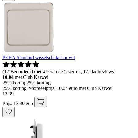
PEHA Standard wisselschakelaar wit
(
12
)
Beoordeeld met 4.9 van de 5 sterren, 12 klantreviews
10.04
met Club Karwei
25% korting
25% korting
25% korting, voordeelprijs: 10.04 euro met Club Karwei
13
.
39
Prijs: 13.39 euro