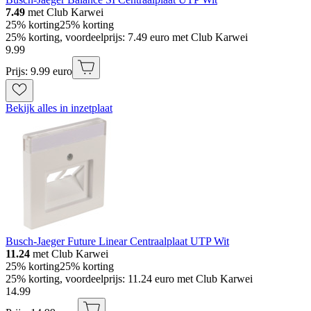
7.49
met Club Karwei
25% korting
25% korting
25% korting, voordeelprijs: 7.49 euro met Club Karwei
9
.
99
Prijs: 9.99 euro
Bekijk alles in inzetplaat
Busch-Jaeger Future Linear Centraalplaat UTP Wit
11.24
met Club Karwei
25% korting
25% korting
25% korting, voordeelprijs: 11.24 euro met Club Karwei
14
.
99