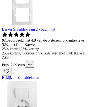
Berker S.1 afdekraam 2-voudig wit
(
6
)
Beoordeeld met 4.8 van de 5 sterren, 6 klantreviews
5.92
met Club Karwei
25% korting
25% korting
25% korting, voordeelprijs: 5.92 euro met Club Karwei
7
.
89
Prijs: 7.89 euro
Bekijk alles in afdekraam