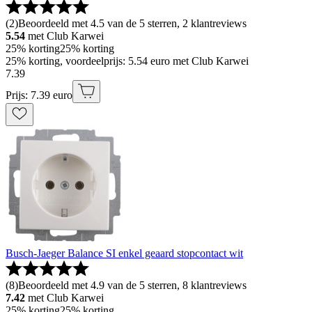
(
2
)
Beoordeeld met 4.5 van de 5 sterren, 2 klantreviews
5.54
met Club Karwei
25% korting
25% korting
25% korting, voordeelprijs: 5.54 euro met Club Karwei
7
.
39
Prijs: 7.39 euro
Busch-Jaeger Balance SI enkel geaard stopcontact wit
(
8
)
Beoordeeld met 4.9 van de 5 sterren, 8 klantreviews
7.42
met Club Karwei
25% korting
25% korting