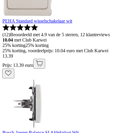
PEHA Standard wisselschakelaar wit
(
12
)
Beoordeeld met 4.9 van de 5 sterren, 12 klantreviews
10.04
met Club Karwei
25% korting
25% korting
25% korting, voordeelprijs: 10.04 euro met Club Karwei
13
.
39
Prijs: 13.39 euro
Busch-Jaeger Balance SI Afdekplaat Wit