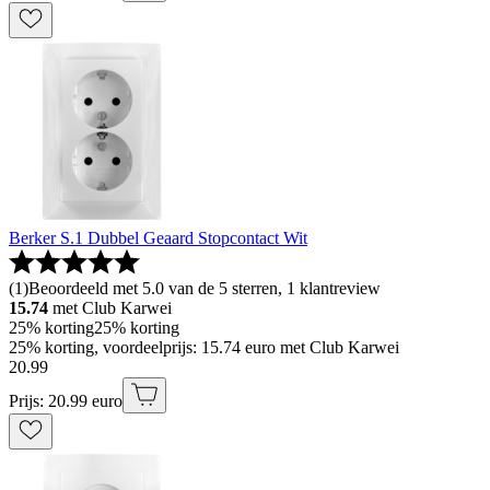
Berker S.1 Dubbel Geaard Stopcontact Wit
(
1
)
Beoordeeld met 5.0 van de 5 sterren, 1 klantreview
15.74
met Club Karwei
25% korting
25% korting
25% korting, voordeelprijs: 15.74 euro met Club Karwei
20
.
99
Prijs: 20.99 euro