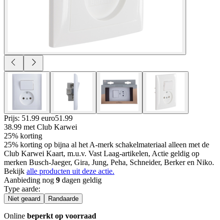
Prijs: 51.99 euro
51
.
99
38.99
met Club Karwei
25% korting
25% korting op bijna al het A-merk schakelmateriaal alleen met de
Club Karwei Kaart, m.u.v. Vast Laag-artikelen, Actie geldig op
merken Busch-Jaeger, Gira, Jung, Peha, Schneider, Berker en Niko.
Bekijk
alle producten uit deze actie.
Aanbieding nog
9
dagen geldig
Type aarde
:
Niet geaard
Randaarde
Online
beperkt op voorraad