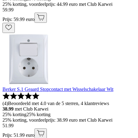
25% korting, voordeelprijs: 44.99 euro met Club Karwei
59
.
99
Prijs: 59.99 euro
Berker S.1 Geaard Stopcontact met Wisselschakelaar Wit
(
4
)
Beoordeeld met 4.0 van de 5 sterren, 4 klantreviews
38.99
met Club Karwei
25% korting
25% korting
25% korting, voordeelprijs: 38.99 euro met Club Karwei
51
.
99
Prijs: 51.99 euro