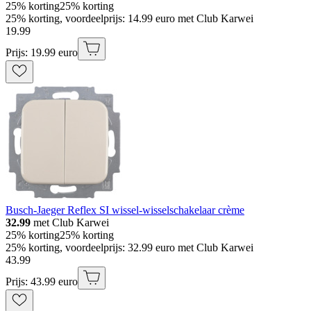
25% korting
25% korting
25% korting, voordeelprijs: 14.99 euro met Club Karwei
19
.
99
Prijs: 19.99 euro
Busch-Jaeger Reflex SI wissel-wisselschakelaar crème
32.99
met Club Karwei
25% korting
25% korting
25% korting, voordeelprijs: 32.99 euro met Club Karwei
43
.
99
Prijs: 43.99 euro