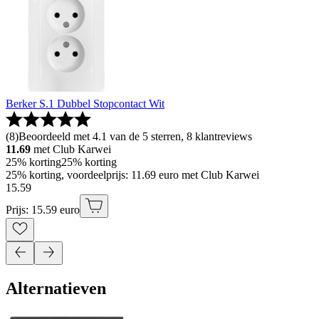
Berker S.1 Dubbel Stopcontact Wit
(
8
)
Beoordeeld met 4.1 van de 5 sterren, 8 klantreviews
11.69
met Club Karwei
25% korting
25% korting
25% korting, voordeelprijs: 11.69 euro met Club Karwei
15
.
59
Prijs: 15.59 euro
Alternatieven