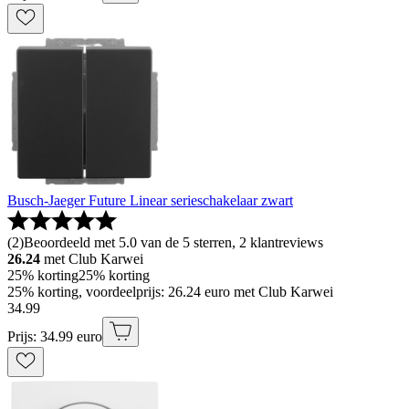
Busch-Jaeger Future Linear serieschakelaar zwart
(
2
)
Beoordeeld met 5.0 van de 5 sterren, 2 klantreviews
26.24
met Club Karwei
25% korting
25% korting
25% korting, voordeelprijs: 26.24 euro met Club Karwei
34
.
99
Prijs: 34.99 euro