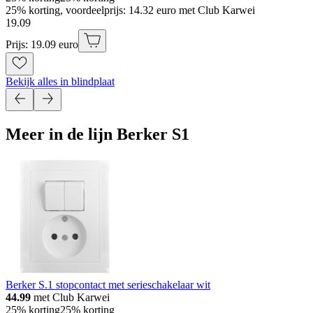
25% korting, voordeelprijs: 14.32 euro met Club Karwei
19
.
09
Prijs: 19.09 euro
Bekijk alles in blindplaat
Meer in de lijn Berker S1
Berker S.1 stopcontact met serieschakelaar wit
44.99
met Club Karwei
25% korting
25% korting