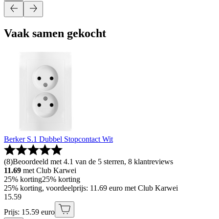
Vaak samen gekocht
Berker S.1 Dubbel Stopcontact Wit
(
8
)
Beoordeeld met 4.1 van de 5 sterren, 8 klantreviews
11.69
met Club Karwei
25% korting
25% korting
25% korting, voordeelprijs: 11.69 euro met Club Karwei
15
.
59
Prijs: 15.59 euro