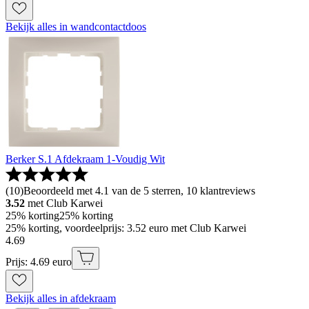
Bekijk alles in wandcontactdoos
Berker S.1 Afdekraam 1-Voudig Wit
(
10
)
Beoordeeld met 4.1 van de 5 sterren, 10 klantreviews
3.52
met Club Karwei
25% korting
25% korting
25% korting, voordeelprijs: 3.52 euro met Club Karwei
4
.
69
Prijs: 4.69 euro
Bekijk alles in afdekraam