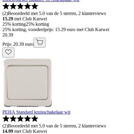
(
2
)
Beoordeeld met 5.0 van de 5 sterren, 2 klantreviews
15.29
met Club Karwei
25% korting
25% korting
25% korting, voordeelprijs: 15.29 euro met Club Karwei
20
.
39
Prijs: 20.39 euro
PEHA Standard kruisschakelaar wit
(
2
)
Beoordeeld met 5.0 van de 5 sterren, 2 klantreviews
14.99
met Club Karwei