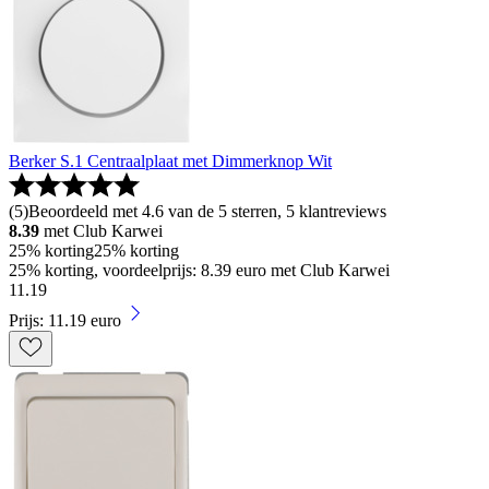
Berker S.1 Centraalplaat met Dimmerknop Wit
(
5
)
Beoordeeld met 4.6 van de 5 sterren, 5 klantreviews
8.39
met Club Karwei
25% korting
25% korting
25% korting, voordeelprijs: 8.39 euro met Club Karwei
11
.
19
Prijs: 11.19 euro