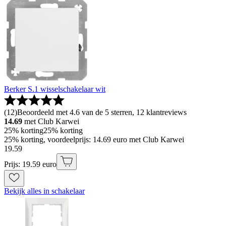
Berker S.1 wisselschakelaar wit
(
12
)
Beoordeeld met 4.6 van de 5 sterren, 12 klantreviews
14.69
met Club Karwei
25% korting
25% korting
25% korting, voordeelprijs: 14.69 euro met Club Karwei
19
.
59
Prijs: 19.59 euro
Bekijk alles in schakelaar