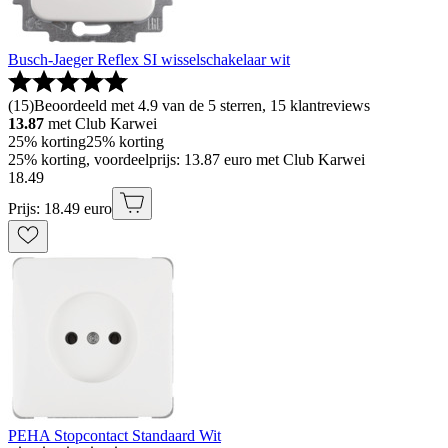
Busch-Jaeger Reflex SI wisselschakelaar wit
(
15
)
Beoordeeld met 4.9 van de 5 sterren, 15 klantreviews
13.87
met Club Karwei
25% korting
25% korting
25% korting, voordeelprijs: 13.87 euro met Club Karwei
18
.
49
Prijs: 18.49 euro
PEHA Stopcontact Standaard Wit