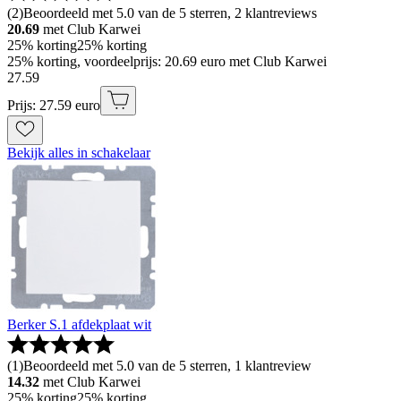
(
2
)
Beoordeeld met 5.0 van de 5 sterren, 2 klantreviews
20.69
met Club Karwei
25% korting
25% korting
25% korting, voordeelprijs: 20.69 euro met Club Karwei
27
.
59
Prijs: 27.59 euro
Bekijk alles in schakelaar
Berker S.1 afdekplaat wit
(
1
)
Beoordeeld met 5.0 van de 5 sterren, 1 klantreview
14.32
met Club Karwei
25% korting
25% korting