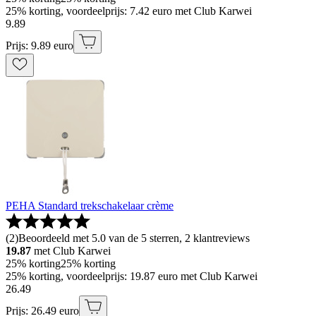
25% korting, voordeelprijs: 7.42 euro met Club Karwei
9
.
89
Prijs: 9.89 euro
PEHA Standard trekschakelaar crème
(
2
)
Beoordeeld met 5.0 van de 5 sterren, 2 klantreviews
19.87
met Club Karwei
25% korting
25% korting
25% korting, voordeelprijs: 19.87 euro met Club Karwei
26
.
49
Prijs: 26.49 euro