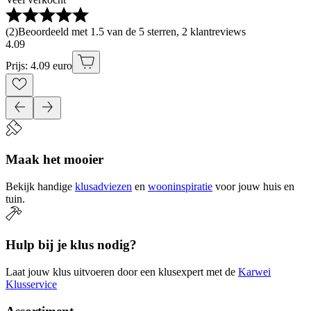
(
2
)
Beoordeeld met 1.5 van de 5 sterren, 2 klantreviews
4
.
09
Prijs: 4.09 euro
Maak het mooier
Bekijk handige
klusadviezen
en
wooninspiratie
voor jouw huis en
tuin.
Hulp bij je klus nodig?
Laat jouw klus uitvoeren door een klusexpert met de
Karwei
Klusservice