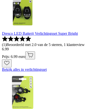
Dresco LED Batterij Verlichtingsset Super Bright
(
1
)
Beoordeeld met 2.0 van de 5 sterren, 1 klantreview
6
.
99
Prijs: 6.99 euro
Bekijk alles in verlichtingsset