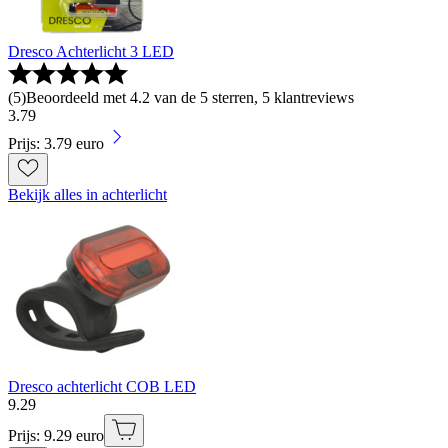
Dresco Achterlicht 3 LED
(
5
)
Beoordeeld met 4.2 van de 5 sterren, 5 klantreviews
3
.
79
Prijs: 3.79 euro
Bekijk alles in achterlicht
Dresco achterlicht COB LED
9
.
29
Prijs: 9.29 euro