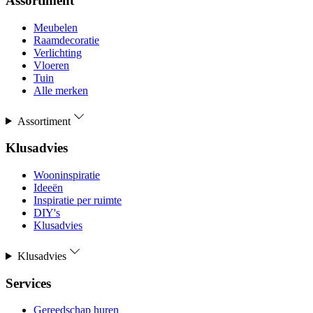
Assortiment
Meubelen
Raamdecoratie
Verlichting
Vloeren
Tuin
Alle merken
Assortiment
Klusadvies
Wooninspiratie
Ideeën
Inspiratie per ruimte
DIY's
Klusadvies
Klusadvies
Services
Gereedschap huren