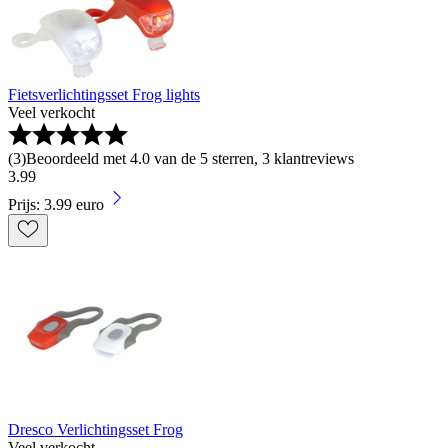
Fietsverlichtingsset Frog lights
Veel verkocht
(
3
)
Beoordeeld met 4.0 van de 5 sterren, 3 klantreviews
3
.
99
Prijs: 3.99 euro
Dresco Verlichtingsset Frog
Veel verkocht