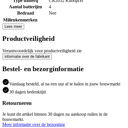
Type batterij
CR2032 Knoopcel
Aantal batterijen
4
Bedraad
Nee
Milieukenmerken
Lees meer
Productveiligheid
Verantwoordelijk voor productveiligheid zie
informatie over de fabrikant
Bestel- en bezorginformatie
Vandaag besteld, al na een uur af te halen in jouw bouwmarkt
30 dagen bedenktijd
Retourneren
Je kunt dit artikel binnen 30 dagen na aankoop ruilen in de
bouwmarkt.
Meer informatie over de bezorging