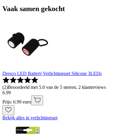
Vaak samen gekocht
Dresco LED Batterij Verlichtingsset Silicone 3LEDs
(
2
)
Beoordeeld met 5.0 van de 5 sterren, 2 klantreviews
6
.
99
Prijs: 6.99 euro
Bekijk alles in verlichtingsset