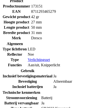
Product
Productnummer
173151
EAN
8711293465279
Gewicht product
42 gr
Hoogte product
27 mm
Lengte product
50 mm
Breedte product
31 mm
Merk
Dresco
Algemeen
Type lichtbron
LED
Reflector
Nee
Type
Verlichtingsset
Functies
Aan/uit
,
Knipperlicht
Gebruik
Inclusief bevestigingsmateriaal
Ja
Bevestiging
Afneembaar
Inclusief batterijen
Ja
Technische kenmerken
Stroomvoorziening
Batterij
Batterij vervangbaar
Ja