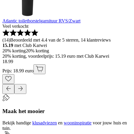
Atlantic toiletborstelgarnituur RVS/Zwart
Veel verkocht
(
14
)
Beoordeeld met 4.4 van de 5 sterren, 14 klantreviews
15.19
met Club Karwei
20% korting
20% korting
20% korting, voordeelprijs: 15.19 euro met Club Karwei
18
.
99
Prijs: 18.99 euro
Maak het mooier
Bekijk handige
klusadviezen
en
wooninspiratie
voor jouw huis en
tuin.