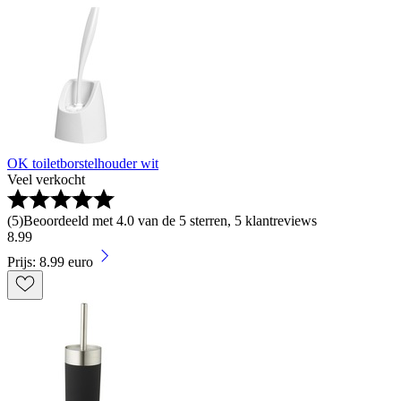
OK toiletborstelhouder wit
Veel verkocht
(
5
)
Beoordeeld met 4.0 van de 5 sterren, 5 klantreviews
8
.
99
Prijs: 8.99 euro