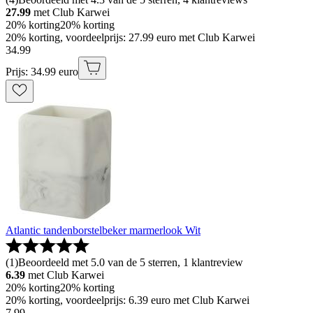
27.99
met Club Karwei
20% korting
20% korting
20% korting, voordeelprijs: 27.99 euro met Club Karwei
34
.
99
Prijs: 34.99 euro
Atlantic tandenborstelbeker marmerlook Wit
(
1
)
Beoordeeld met 5.0 van de 5 sterren, 1 klantreview
6.39
met Club Karwei
20% korting
20% korting
20% korting, voordeelprijs: 6.39 euro met Club Karwei
7
.
99