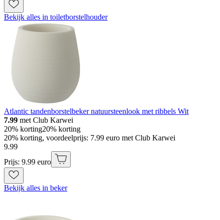
Bekijk alles in toiletborstelhouder
Atlantic tandenborstelbeker natuursteenlook met ribbels Wit
7.99
met Club Karwei
20% korting
20% korting
20% korting, voordeelprijs: 7.99 euro met Club Karwei
9
.
99
Prijs: 9.99 euro
Bekijk alles in beker