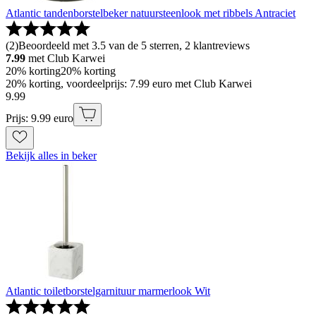
Atlantic tandenborstelbeker natuursteenlook met ribbels Antraciet
(
2
)
Beoordeeld met 3.5 van de 5 sterren, 2 klantreviews
7.99
met Club Karwei
20% korting
20% korting
20% korting, voordeelprijs: 7.99 euro met Club Karwei
9
.
99
Prijs: 9.99 euro
Bekijk alles in beker
Atlantic toiletborstelgarnituur marmerlook Wit