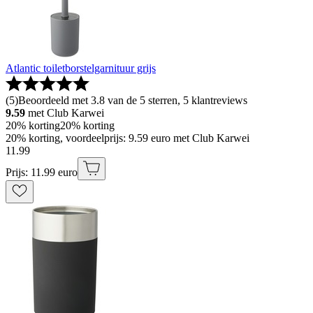
Atlantic toiletborstelgarnituur grijs
(
5
)
Beoordeeld met 3.8 van de 5 sterren, 5 klantreviews
9.59
met Club Karwei
20% korting
20% korting
20% korting, voordeelprijs: 9.59 euro met Club Karwei
11
.
99
Prijs: 11.99 euro