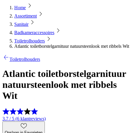
Home
Assortiment
Sanitair
Badkameraccessoires
Toiletrolhouders
Atlantic toiletborstelgarnituur natuursteenlook met ribbels Wit
Toiletrolhouders
Atlantic toiletborstelgarnituur
natuursteenlook met ribbels
Wit
3.7 / 5 (6 klantreviews)
Opslaan in Favorieten