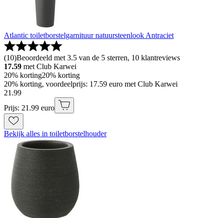
Atlantic toiletborstelgarnituur natuursteenlook Antraciet
(
10
)
Beoordeeld met 3.5 van de 5 sterren, 10 klantreviews
17.59
met Club Karwei
20% korting
20% korting
20% korting, voordeelprijs: 17.59 euro met Club Karwei
21
.
99
Prijs: 21.99 euro
Bekijk alles in toiletborstelhouder