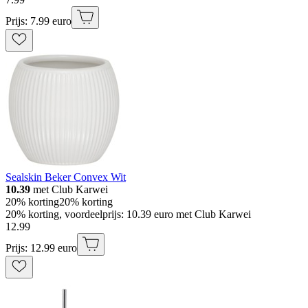
Prijs: 7.99 euro
Sealskin Beker Convex Wit
10.39
met Club Karwei
20% korting
20% korting
20% korting, voordeelprijs: 10.39 euro met Club Karwei
12
.
99
Prijs: 12.99 euro