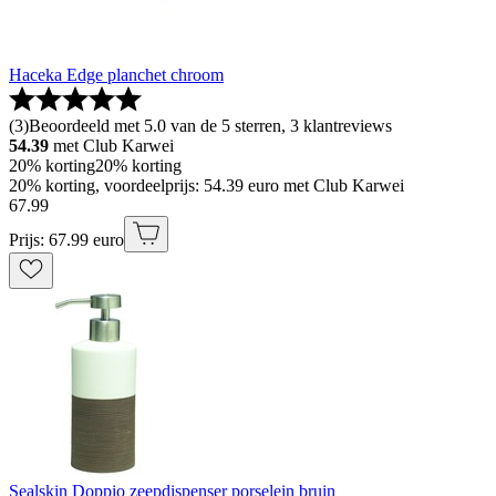
Haceka Edge planchet chroom
(
3
)
Beoordeeld met 5.0 van de 5 sterren, 3 klantreviews
54.39
met Club Karwei
20% korting
20% korting
20% korting, voordeelprijs: 54.39 euro met Club Karwei
67
.
99
Prijs: 67.99 euro
Sealskin Doppio zeepdispenser porselein bruin