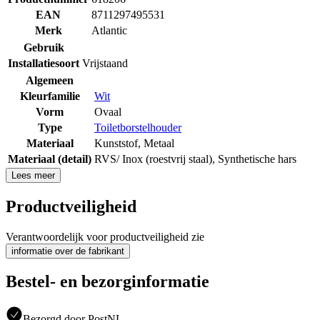
EAN
8711297495531
Merk
Atlantic
Gebruik
Installatiesoort
Vrijstaand
Algemeen
Kleurfamilie
Wit
Vorm
Ovaal
Type
Toiletborstelhouder
Materiaal
Kunststof
,
Metaal
Materiaal (detail)
RVS/ Inox (roestvrij staal)
,
Synthetische hars
Lees meer
Productveiligheid
Verantwoordelijk voor productveiligheid zie
informatie over de fabrikant
Bestel- en bezorginformatie
Bezorgd door PostNL