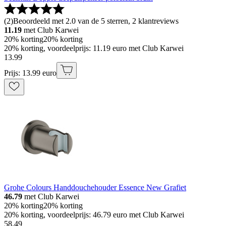
(
2
)
Beoordeeld met 2.0 van de 5 sterren, 2 klantreviews
11.19
met Club Karwei
20% korting
20% korting
20% korting, voordeelprijs: 11.19 euro met Club Karwei
13
.
99
Prijs: 13.99 euro
Grohe Colours Handdouchehouder Essence New Grafiet
46.79
met Club Karwei
20% korting
20% korting
20% korting, voordeelprijs: 46.79 euro met Club Karwei
58
.
49