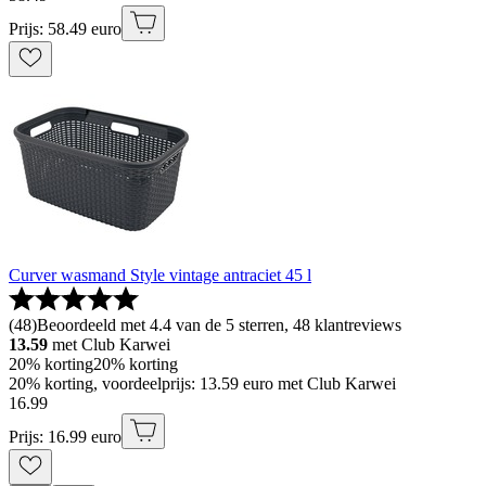
Prijs: 58.49 euro
Curver wasmand Style vintage antraciet 45 l
(
48
)
Beoordeeld met 4.4 van de 5 sterren, 48 klantreviews
13.59
met Club Karwei
20% korting
20% korting
20% korting, voordeelprijs: 13.59 euro met Club Karwei
16
.
99
Prijs: 16.99 euro