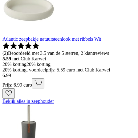
Atlantic zeepbakje natuursteenlook met ribbels Wit
(
2
)
Beoordeeld met 3.5 van de 5 sterren, 2 klantreviews
5.59
met Club Karwei
20% korting
20% korting
20% korting, voordeelprijs: 5.59 euro met Club Karwei
6
.
99
Prijs: 6.99 euro
Bekijk alles in zeephouder