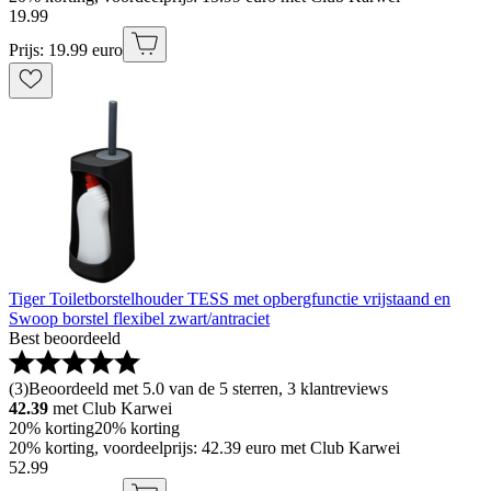
19
.
99
Prijs: 19.99 euro
Tiger Toiletborstelhouder TESS met opbergfunctie vrijstaand en
Swoop borstel flexibel zwart/antraciet
Best beoordeeld
(
3
)
Beoordeeld met 5.0 van de 5 sterren, 3 klantreviews
42.39
met Club Karwei
20% korting
20% korting
20% korting, voordeelprijs: 42.39 euro met Club Karwei
52
.
99