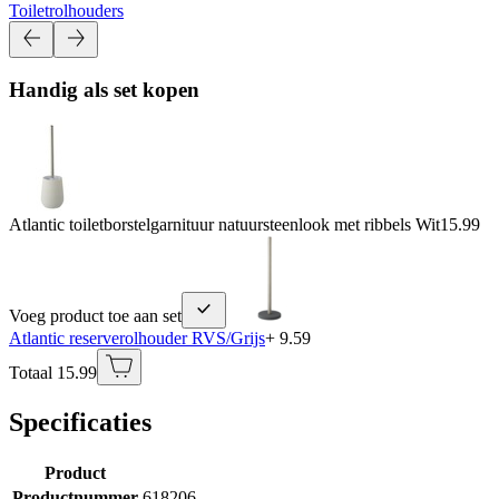
Toiletrolhouders
Handig als set kopen
Atlantic toiletborstelgarnituur natuursteenlook met ribbels Wit
15.99
Voeg product toe aan set
Atlantic reserverolhouder RVS/Grijs
+ 9.59
Totaal 15.99
Specificaties
Product
Productnummer
618206