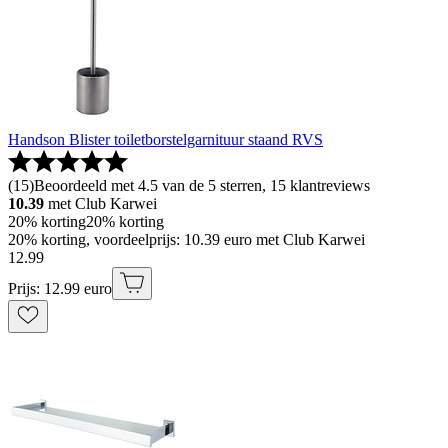
Handson Blister toiletborstelgarnituur staand RVS
(
15
)
Beoordeeld met 4.5 van de 5 sterren, 15 klantreviews
10.39
met Club Karwei
20% korting
20% korting
20% korting, voordeelprijs: 10.39 euro met Club Karwei
12
.
99
Prijs: 12.99 euro