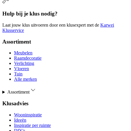
Hulp bij je klus nodig?
Laat jouw klus uitvoeren door een klusexpert met de
Karwei
Klusservice
Assortiment
Meubelen
Raamdecoratie
Verlichting
Vloeren
Tuin
Alle merken
Assortiment
Klusadvies
Wooninspiratie
Ideeën
Inspiratie per ruimte
DIY's