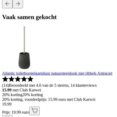
Vaak samen gekocht
Atlantic toiletborstelgarnituur natuursteenlook met ribbels Antraciet
(
14
)
Beoordeeld met 4.6 van de 5 sterren, 14 klantreviews
15.99
met Club Karwei
20% korting
20% korting
20% korting, voordeelprijs: 15.99 euro met Club Karwei
19
.
99
Prijs: 19.99 euro