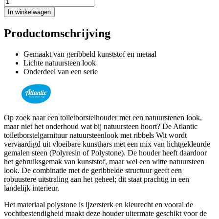
In winkelwagen
Productomschrijving
Gemaakt van geribbeld kunststof en metaal
Lichte natuursteen look
Onderdeel van een serie
Op zoek naar een toiletborstelhouder met een natuurstenen look,
maar niet het onderhoud wat bij natuursteen hoort? De Atlantic
toiletborstelgarnituur natuursteenlook met ribbels Wit wordt
vervaardigd uit vloeibare kunsthars met een mix van lichtgekleurde
gemalen steen (Polyresin of Polystone). De houder heeft daardoor
het gebruiksgemak van kunststof, maar wel een witte natuursteen
look. De combinatie met de geribbelde structuur geeft een
robuustere uitstraling aan het geheel; dit staat prachtig in een
landelijk interieur.
Het materiaal polystone is ijzersterk en kleurecht en vooral de
vochtbestendigheid maakt deze houder uitermate geschikt voor de