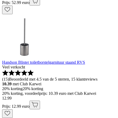
Prijs: 52.99 euro
Handson Blister toiletborstelgarnituur staand RVS
Veel verkocht
(
15
)
Beoordeeld met 4.5 van de 5 sterren, 15 klantreviews
10.39
met Club Karwei
20% korting
20% korting
20% korting, voordeelprijs: 10.39 euro met Club Karwei
12
.
99
Prijs: 12.99 euro