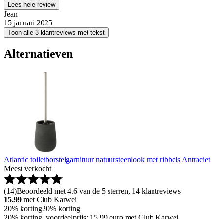
Lees hele review
Jean
15 januari 2025
Toon alle 3 klantreviews met tekst
Alternatieven
Atlantic toiletborstelgarnituur natuursteenlook met ribbels Antraciet
Meest verkocht
(
14
)
Beoordeeld met 4.6 van de 5 sterren, 14 klantreviews
15.99
met Club Karwei
20% korting
20% korting
20% korting, voordeelprijs: 15.99 euro met Club Karwei