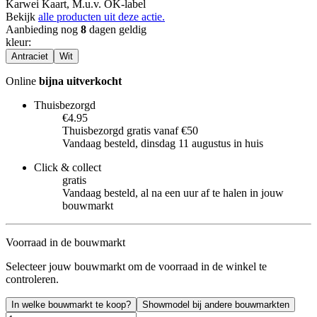
Karwei Kaart, M.u.v. OK-label
Bekijk
alle producten uit deze actie.
Aanbieding nog
8
dagen geldig
kleur
:
Antraciet
Wit
Online
bijna uitverkocht
Thuisbezorgd
€4.95
Thuisbezorgd gratis vanaf €50
Vandaag besteld, dinsdag 11 augustus in huis
Click & collect
gratis
Vandaag besteld, al na een uur af te halen in jouw
bouwmarkt
Voorraad in de bouwmarkt
Selecteer jouw bouwmarkt om de voorraad in de winkel te
controleren.
In welke bouwmarkt te koop?
Showmodel bij andere bouwmarkten