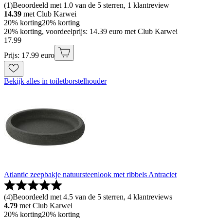
(
1
)
Beoordeeld met 1.0 van de 5 sterren, 1 klantreview
14.39
met Club Karwei
20% korting
20% korting
20% korting, voordeelprijs: 14.39 euro met Club Karwei
17
.
99
Prijs: 17.99 euro
Bekijk alles in toiletborstelhouder
Atlantic zeepbakje natuursteenlook met ribbels Antraciet
(
4
)
Beoordeeld met 4.5 van de 5 sterren, 4 klantreviews
4.79
met Club Karwei
20% korting
20% korting