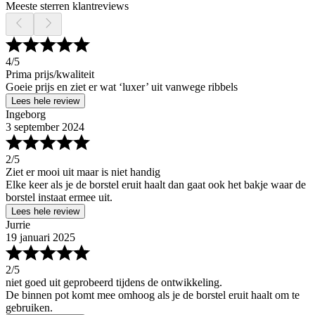
Meeste sterren klantreviews
4
/5
Prima prijs/kwaliteit
Goeie prijs en ziet er wat ‘luxer’ uit vanwege ribbels
Lees hele review
Ingeborg
3 september 2024
2
/5
Ziet er mooi uit maar is niet handig
Elke keer als je de borstel eruit haalt dan gaat ook het bakje waar de
borstel instaat ermee uit.
Lees hele review
Jurrie
19 januari 2025
2
/5
niet goed uit geprobeerd tijdens de ontwikkeling.
De binnen pot komt mee omhoog als je de borstel eruit haalt om te
gebruiken.