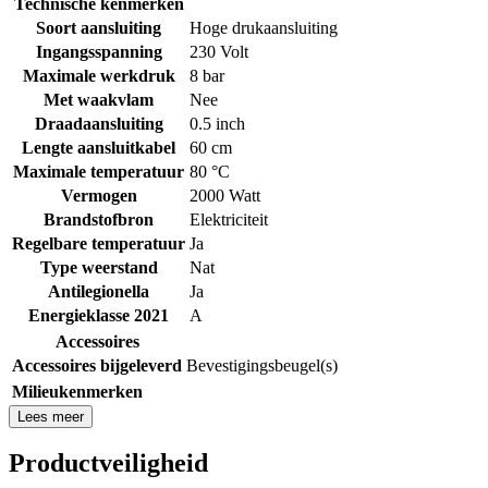
Technische kenmerken
Soort aansluiting
Hoge drukaansluiting
Ingangsspanning
230 Volt
Maximale werkdruk
8 bar
Met waakvlam
Nee
Draadaansluiting
0.5 inch
Lengte aansluitkabel
60 cm
Maximale temperatuur
80 °C
Vermogen
2000 Watt
Brandstofbron
Elektriciteit
Regelbare temperatuur
Ja
Type weerstand
Nat
Antilegionella
Ja
Energieklasse 2021
A
Accessoires
Accessoires bijgeleverd
Bevestigingsbeugel(s)
Milieukenmerken
Lees meer
Productveiligheid