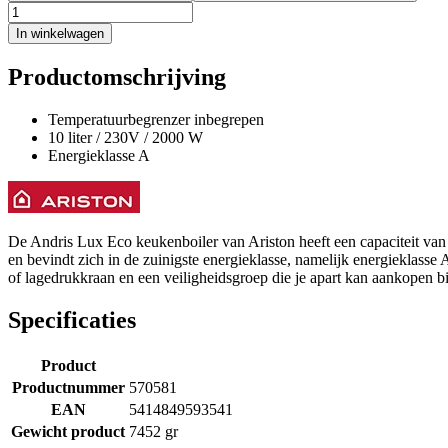
In winkelwagen
Productomschrijving
Temperatuurbegrenzer inbegrepen
10 liter / 230V / 2000 W
Energieklasse A
De Andris Lux Eco keukenboiler van Ariston heeft een capaciteit van 
en bevindt zich in de zuinigste energieklasse, namelijk energieklass
of lagedrukkraan en een veiligheidsgroep die je apart kan aankopen b
Specificaties
Product
Productnummer
570581
EAN
5414849593541
Gewicht product
7452 gr