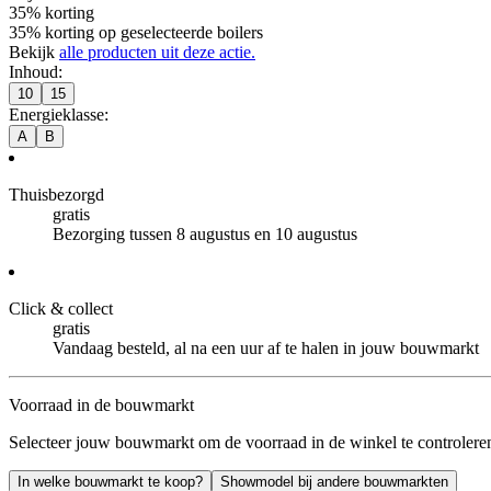
35% korting
35% korting op geselecteerde boilers
Bekijk
alle producten uit deze actie.
Inhoud
:
10
15
Energieklasse
:
A
B
Thuisbezorgd
gratis
Bezorging tussen 8 augustus en 10 augustus
Click & collect
gratis
Vandaag besteld, al na een uur af te halen in jouw bouwmarkt
Voorraad in de bouwmarkt
Selecteer jouw bouwmarkt om de voorraad in de winkel te controlere
In welke bouwmarkt te koop?
Showmodel bij andere bouwmarkten