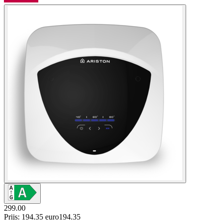
299.00
Prijs: 194.35 euro
194
.
35