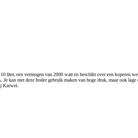
10 liter, een vermogen van 2000 watt en beschikt over een koperen weer
e A. Je kan met deze boiler gebruik maken van hoge druk, maar ook lage
ij Karwei.