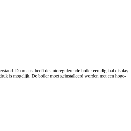
stand. Daarnaast heeft de autoregulerende boiler een digitaal display
 druk is mogelijk. De boiler moet geïnstalleerd worden met een hoge-