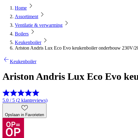
Home
Assortiment
Ventilatie & verwarming
Boilers
Keukenboiler
Ariston Andris Lux Eco Evo keukenboiler onderbouw 230V/20
Keukenboiler
Ariston Andris Lux Eco Evo ke
5.0 / 5 (2 klantreviews)
Opslaan in Favorieten