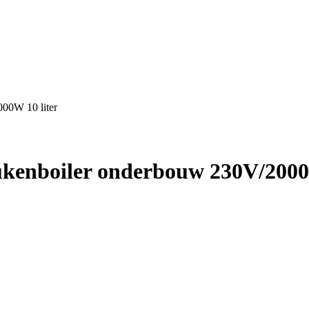
00W 10 liter
ukenboiler onderbouw 230V/2000