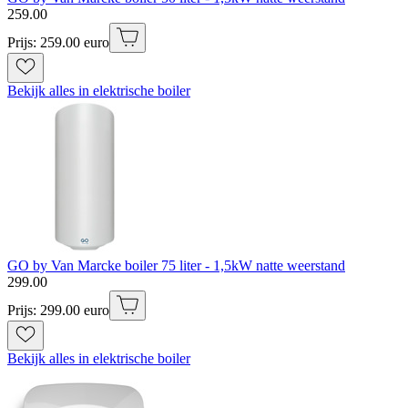
259
.
00
Prijs: 259.00 euro
Bekijk alles in elektrische boiler
GO by Van Marcke boiler 75 liter - 1,5kW natte weerstand
299
.
00
Prijs: 299.00 euro
Bekijk alles in elektrische boiler