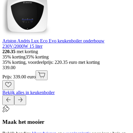
Ariston Andris Lux Eco Evo keukenboiler onderbouw
230V/2000W 15 liter
220.35
met korting
35% korting
35% korting
35% korting, voordeelprijs: 220.35 euro met korting
339
.
00
Prijs: 339.00 euro
Bekijk alles in keukenboiler
Maak het mooier