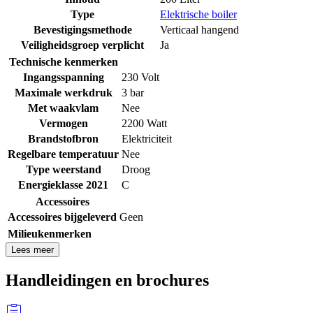
Type
Elektrische boiler
Bevestigingsmethode
Verticaal hangend
Veiligheidsgroep verplicht
Ja
Technische kenmerken
Ingangsspanning
230 Volt
Maximale werkdruk
3 bar
Met waakvlam
Nee
Vermogen
2200 Watt
Brandstofbron
Elektriciteit
Regelbare temperatuur
Nee
Type weerstand
Droog
Energieklasse 2021
C
Accessoires
Accessoires bijgeleverd
Geen
Milieukenmerken
Lees meer
Handleidingen en brochures