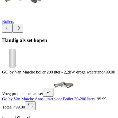
Boilers
Handig als set kopen
GO by Van Marcke boiler 200 liter - 2,2kW droge weerstand
499.00
Voeg product toe aan set
Go by Van Marcke Aansluitset voor Boiler 30-200 liter
+ 99.99
Totaal 499.00