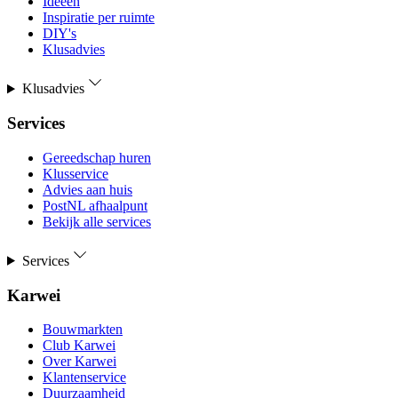
Ideeën
Inspiratie per ruimte
DIY's
Klusadvies
Klusadvies
Services
Gereedschap huren
Klusservice
Advies aan huis
PostNL afhaalpunt
Bekijk alle services
Services
Karwei
Bouwmarkten
Club Karwei
Over Karwei
Klantenservice
Duurzaamheid