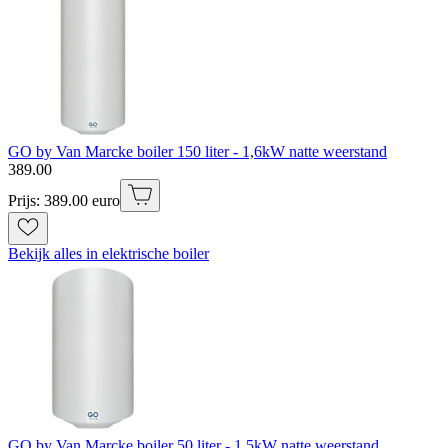
GO by Van Marcke boiler 150 liter - 1,6kW natte weerstand
389
.
00
Prijs: 389.00 euro
Bekijk alles in elektrische boiler
GO by Van Marcke boiler 50 liter - 1,5kW natte weerstand