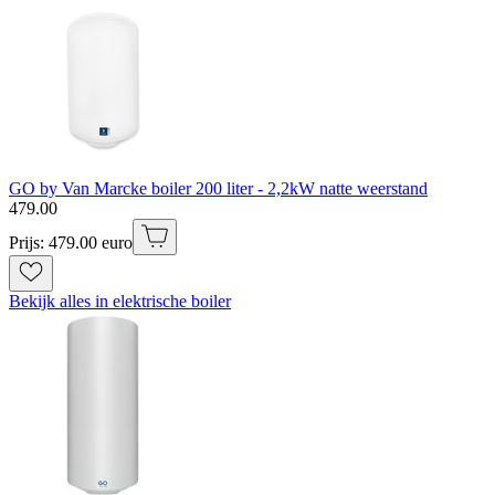
GO by Van Marcke boiler 200 liter - 2,2kW natte weerstand
479
.
00
Prijs: 479.00 euro
Bekijk alles in elektrische boiler