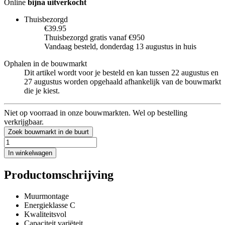
Online
bijna uitverkocht
Thuisbezorgd
€39.95
Thuisbezorgd gratis vanaf €950
Vandaag besteld, donderdag 13 augustus in huis
Ophalen in de bouwmarkt
Dit artikel wordt voor je besteld en kan tussen 22 augustus en
27 augustus worden opgehaald afhankelijk van de bouwmarkt
die je kiest.
Niet op voorraad in onze bouwmarkten. Wel op bestelling
verkrijgbaar.
Zoek bouwmarkt in de buurt
In winkelwagen
Productomschrijving
Muurmontage
Energieklasse C
Kwaliteitsvol
Capaciteit variëteit