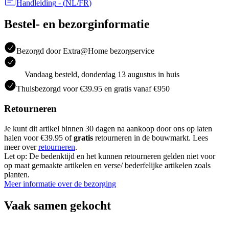
Handleiding
- (
NL/FR
)
Bestel- en bezorginformatie
Bezorgd door Extra@Home bezorgservice
Vandaag besteld, donderdag 13 augustus in huis
Thuisbezorgd voor €39.95 en gratis vanaf €950
Retourneren
Je kunt dit artikel binnen 30 dagen na aankoop door ons op laten
halen voor €39.95 of
gratis
retourneren in de bouwmarkt. Lees
meer over
retourneren
.
Let op: De bedenktijd en het kunnen retourneren gelden niet voor
op maat gemaakte artikelen en verse/ bederfelijke artikelen zoals
planten.
Meer informatie over de bezorging
Vaak samen gekocht