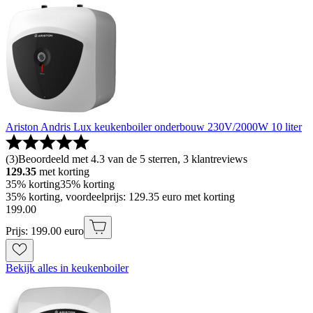
Ariston Andris Lux keukenboiler onderbouw 230V/2000W 10 liter
(
3
)
Beoordeeld met 4.3 van de 5 sterren, 3 klantreviews
129.35
met korting
35% korting
35% korting
35% korting, voordeelprijs: 129.35 euro met korting
199
.
00
Prijs: 199.00 euro
Bekijk alles in keukenboiler