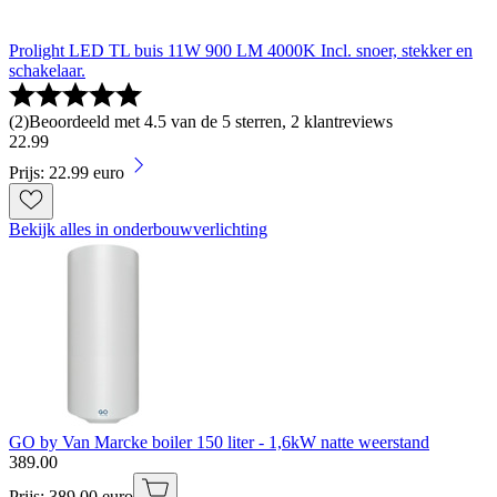
Prolight LED TL buis 11W 900 LM 4000K Incl. snoer, stekker en
schakelaar.
(
2
)
Beoordeeld met 4.5 van de 5 sterren, 2 klantreviews
22
.
99
Prijs: 22.99 euro
Bekijk alles in onderbouwverlichting
GO by Van Marcke boiler 150 liter - 1,6kW natte weerstand
389
.
00
Prijs: 389.00 euro