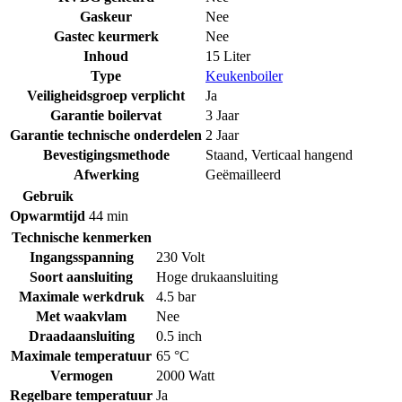
Gaskeur
Nee
Gastec keurmerk
Nee
Inhoud
15 Liter
Type
Keukenboiler
Veiligheidsgroep verplicht
Ja
Garantie boilervat
3 Jaar
Garantie technische onderdelen
2 Jaar
Bevestigingsmethode
Staand
,
Verticaal hangend
Afwerking
Geëmailleerd
Gebruik
Opwarmtijd
44 min
Technische kenmerken
Ingangsspanning
230 Volt
Soort aansluiting
Hoge drukaansluiting
Maximale werkdruk
4.5 bar
Met waakvlam
Nee
Draadaansluiting
0.5 inch
Maximale temperatuur
65 °C
Vermogen
2000 Watt
Regelbare temperatuur
Ja