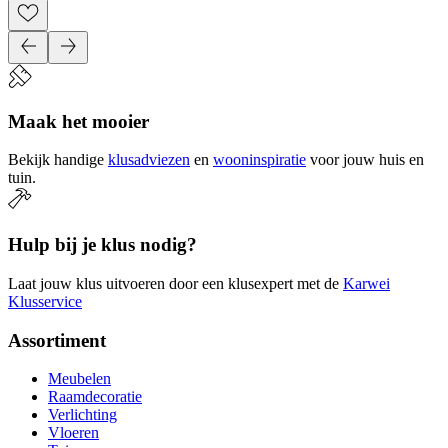
Maak het mooier
Bekijk handige
klusadviezen
en
wooninspiratie
voor jouw huis en
tuin.
Hulp bij je klus nodig?
Laat jouw klus uitvoeren door een klusexpert met de
Karwei
Klusservice
Assortiment
Meubelen
Raamdecoratie
Verlichting
Vloeren