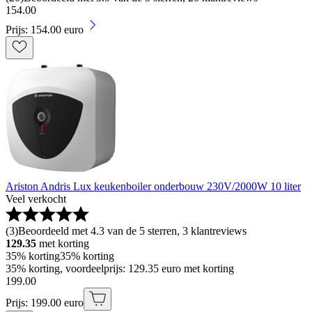
154
.
00
Prijs: 154.00 euro
Ariston Andris Lux keukenboiler onderbouw 230V/2000W 10 liter
Veel verkocht
(
3
)
Beoordeeld met 4.3 van de 5 sterren, 3 klantreviews
129.35
met korting
35% korting
35% korting
35% korting, voordeelprijs: 129.35 euro met korting
199
.
00
Prijs: 199.00 euro