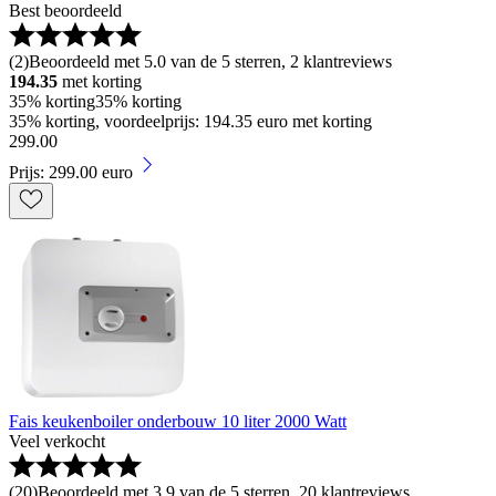
Best beoordeeld
(
2
)
Beoordeeld met 5.0 van de 5 sterren, 2 klantreviews
194.35
met korting
35% korting
35% korting
35% korting, voordeelprijs: 194.35 euro met korting
299
.
00
Prijs: 299.00 euro
Fais keukenboiler onderbouw 10 liter 2000 Watt
Veel verkocht
(
20
)
Beoordeeld met 3.9 van de 5 sterren, 20 klantreviews