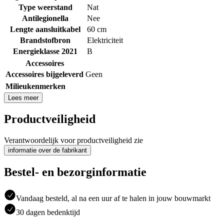
Type weerstand
Nat
Antilegionella
Nee
Lengte aansluitkabel
60 cm
Brandstofbron
Elektriciteit
Energieklasse 2021
B
Accessoires
Accessoires bijgeleverd
Geen
Milieukenmerken
Lees meer
Productveiligheid
Verantwoordelijk voor productveiligheid zie
informatie over de fabrikant
Bestel- en bezorginformatie
Vandaag besteld, al na een uur af te halen in jouw bouwmarkt
30 dagen bedenktijd