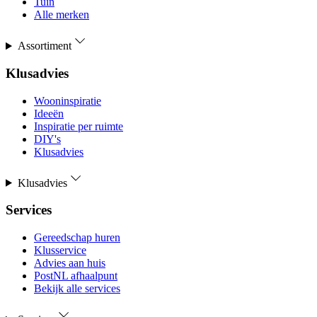
Tuin
Alle merken
Assortiment
Klusadvies
Wooninspiratie
Ideeën
Inspiratie per ruimte
DIY's
Klusadvies
Klusadvies
Services
Gereedschap huren
Klusservice
Advies aan huis
PostNL afhaalpunt
Bekijk alle services