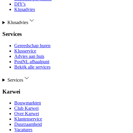
DIY's
Klusadvies
Klusadvies
Services
Gereedschap huren
Klusservice
Advies aan huis
PostNL afhaalpunt
Bekijk alle services
Services
Karwei
Bouwmarkten
Club Karwei
Over Karwei
Klantenservice
Duurzaamheid
Vacatures