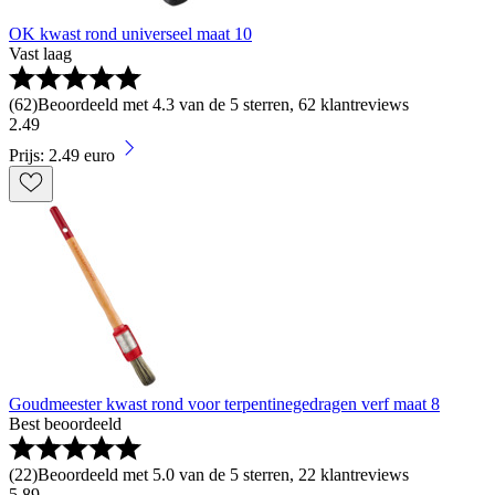
OK kwast rond universeel maat 10
Vast laag
(
62
)
Beoordeeld met 4.3 van de 5 sterren, 62 klantreviews
2
.
49
Prijs: 2.49 euro
Goudmeester kwast rond voor terpentinegedragen verf maat 8
Best beoordeeld
(
22
)
Beoordeeld met 5.0 van de 5 sterren, 22 klantreviews
5
.
89