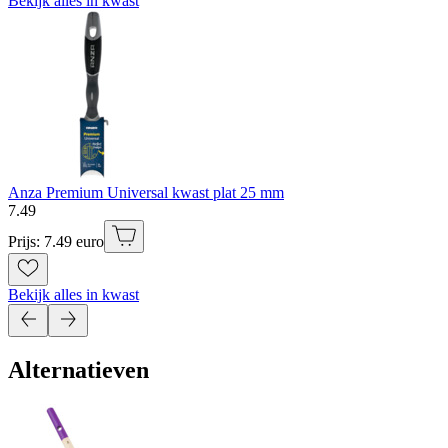
Bekijk alles in kwast
Anza Premium Universal kwast plat 25 mm
7
.
49
Prijs: 7.49 euro
Bekijk alles in kwast
Alternatieven