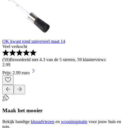
OK kwast rond universeel maat 14
Veel verkocht
(
59
)
Beoordeeld met 4.3 van de 5 sterren, 59 klantreviews
2
.
99
Prijs: 2.99 euro
Maak het mooier
Bekijk handige
klusadviezen
en
wooninspiratie
voor jouw huis en
tuin.