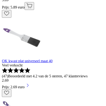
Prijs: 5.89 euro
OK kwast plat universeel maat 40
Veel verkocht
(
47
)
Beoordeeld met 4.2 van de 5 sterren, 47 klantreviews
2
.
69
Prijs: 2.69 euro