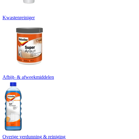
Kwastenreiniger
Afbijt- & afweekmiddelen
Overige verdunning & reiniging