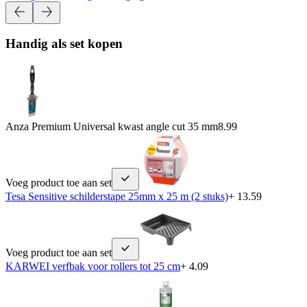
Handig als set kopen
Anza Premium Universal kwast angle cut 35 mm
8.99
Voeg product toe aan set
Tesa Sensitive schilderstape 25mm x 25 m (2 stuks)
+ 13.59
Voeg product toe aan set
KARWEI verfbak voor rollers tot 25 cm
+ 4.09