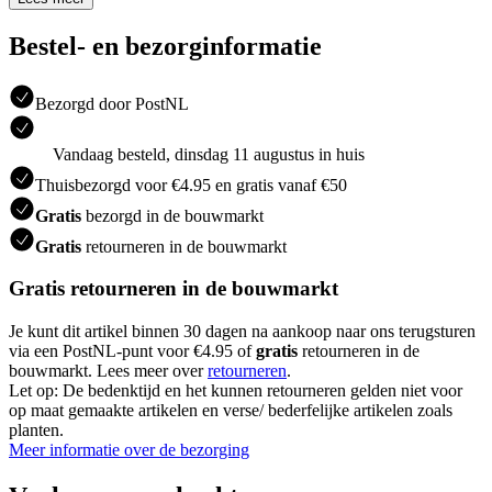
Bestel- en bezorginformatie
Bezorgd door PostNL
Vandaag besteld, dinsdag 11 augustus in huis
Thuisbezorgd voor €4.95 en gratis vanaf €50
Gratis
bezorgd in de bouwmarkt
Gratis
retourneren in de bouwmarkt
Gratis retourneren in de bouwmarkt
Je kunt dit artikel binnen 30 dagen na aankoop naar ons terugsturen
via een PostNL-punt voor €4.95 of
gratis
retourneren in de
bouwmarkt. Lees meer over
retourneren
.
Let op: De bedenktijd en het kunnen retourneren gelden niet voor
op maat gemaakte artikelen en verse/ bederfelijke artikelen zoals
planten.
Meer informatie over de bezorging