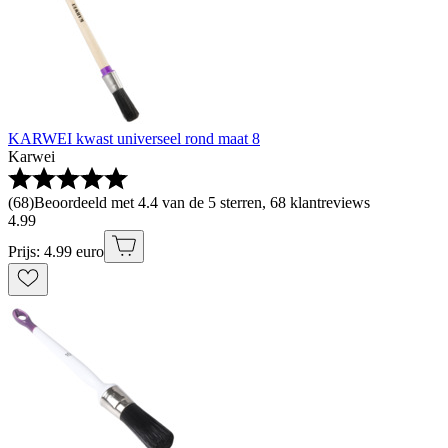
KARWEI kwast universeel rond maat 8
Karwei
(
68
)
Beoordeeld met 4.4 van de 5 sterren, 68 klantreviews
4
.
99
Prijs: 4.99 euro