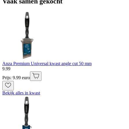
Vaak samen gekocht
Anza Premium Universal kwast angle cut 50 mm
9
.
99
Prijs: 9.99 euro
Bekijk alles in kwast