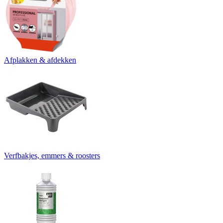
Afplakken & afdekken
Verfbakjes, emmers & roosters