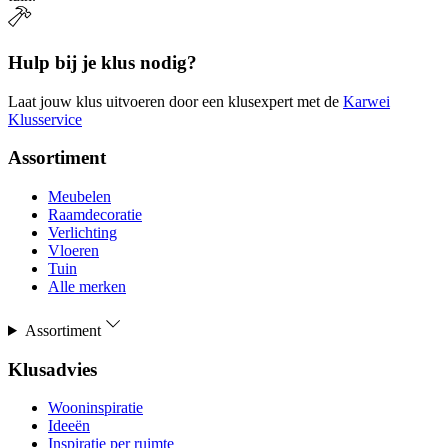
Hulp bij je klus nodig?
Laat jouw klus uitvoeren door een klusexpert met de
Karwei
Klusservice
Assortiment
Meubelen
Raamdecoratie
Verlichting
Vloeren
Tuin
Alle merken
Assortiment
Klusadvies
Wooninspiratie
Ideeën
Inspiratie per ruimte