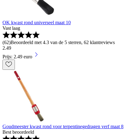
OK kwast rond universeel maat 10
Vast laag
(
62
)
Beoordeeld met 4.3 van de 5 sterren, 62 klantreviews
2
.
49
Prijs: 2.49 euro
Goudmeester kwast rond voor terpentinegedragen verf maat 8
Best beoordeeld