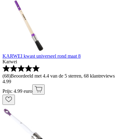
KARWEI kwast universeel rond maat 8
Karwei
(
68
)
Beoordeeld met 4.4 van de 5 sterren, 68 klantreviews
4
.
99
Prijs: 4.99 euro