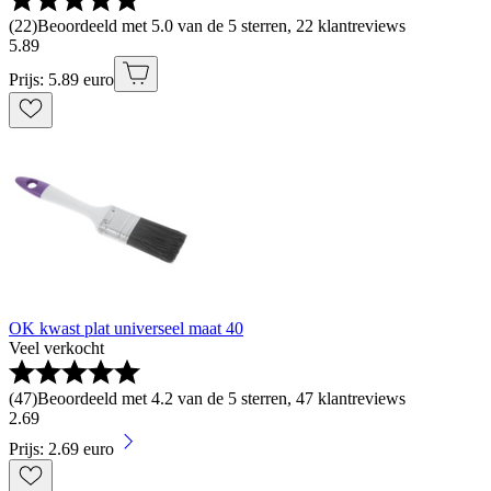
(
22
)
Beoordeeld met 5.0 van de 5 sterren, 22 klantreviews
5
.
89
Prijs: 5.89 euro
OK kwast plat universeel maat 40
Veel verkocht
(
47
)
Beoordeeld met 4.2 van de 5 sterren, 47 klantreviews
2
.
69
Prijs: 2.69 euro