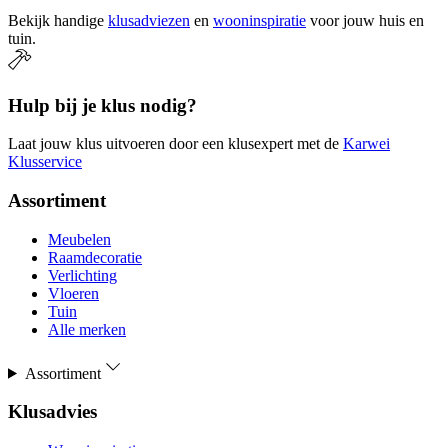
Bekijk handige
klusadviezen
en
wooninspiratie
voor jouw huis en
tuin.
Hulp bij je klus nodig?
Laat jouw klus uitvoeren door een klusexpert met de
Karwei
Klusservice
Assortiment
Meubelen
Raamdecoratie
Verlichting
Vloeren
Tuin
Alle merken
Assortiment
Klusadvies