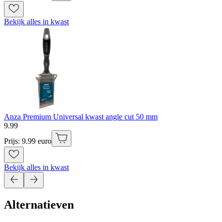
Bekijk alles in kwast
Anza Premium Universal kwast angle cut 50 mm
9
.
99
Prijs: 9.99 euro
Bekijk alles in kwast
Alternatieven