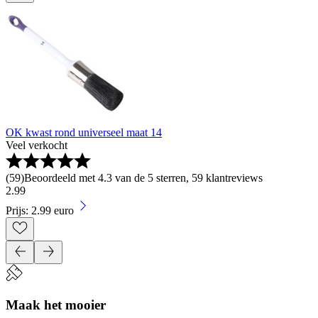
OK kwast rond universeel maat 14
Veel verkocht
(
59
)
Beoordeeld met 4.3 van de 5 sterren, 59 klantreviews
2
.
99
Prijs: 2.99 euro
Maak het mooier