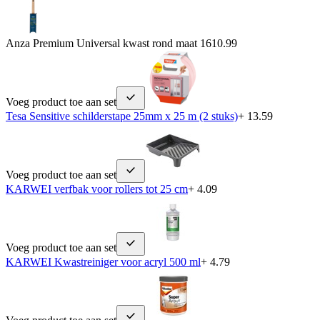
Anza Premium Universal kwast rond maat 16
10.99
Voeg product toe aan set
Tesa Sensitive schilderstape 25mm x 25 m (2 stuks)
+ 13.59
Voeg product toe aan set
KARWEI verfbak voor rollers tot 25 cm
+ 4.09
Voeg product toe aan set
KARWEI Kwastreiniger voor acryl 500 ml
+ 4.79