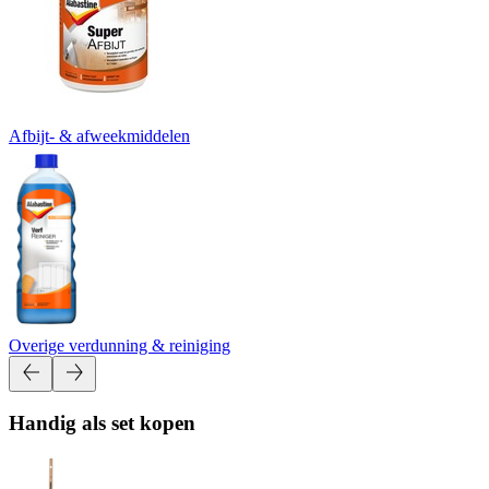
Afbijt- & afweekmiddelen
Overige verdunning & reiniging
Handig als set kopen