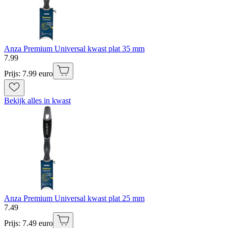
Anza Premium Universal kwast plat 35 mm
7
.
99
Prijs: 7.99 euro
Bekijk alles in kwast
Anza Premium Universal kwast plat 25 mm
7
.
49
Prijs: 7.49 euro