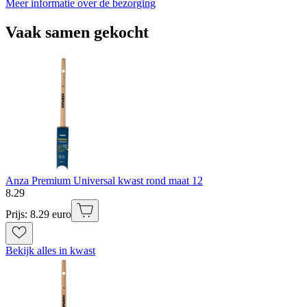
Meer informatie over de bezorging
Vaak samen gekocht
Anza Premium Universal kwast rond maat 12
8
.
29
Prijs: 8.29 euro
Bekijk alles in kwast