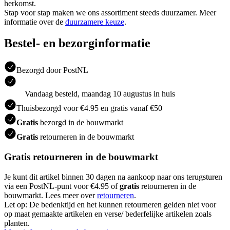
herkomst.
Stap voor stap maken we ons assortiment steeds duurzamer. Meer
informatie over de
duurzamere keuze
.
Bestel- en bezorginformatie
Bezorgd door PostNL
Vandaag besteld, maandag 10 augustus in huis
Thuisbezorgd voor €4.95 en gratis vanaf €50
Gratis
bezorgd in de bouwmarkt
Gratis
retourneren in de bouwmarkt
Gratis retourneren in de bouwmarkt
Je kunt dit artikel binnen 30 dagen na aankoop naar ons terugsturen
via een PostNL-punt voor €4.95 of
gratis
retourneren in de
bouwmarkt. Lees meer over
retourneren
.
Let op: De bedenktijd en het kunnen retourneren gelden niet voor
op maat gemaakte artikelen en verse/ bederfelijke artikelen zoals
planten.