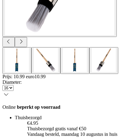
Prijs: 10.99 euro
10
.
99
Diameter
:
Online
beperkt op voorraad
Thuisbezorgd
€4.95
Thuisbezorgd gratis vanaf €50
Vandaag besteld, maandag 10 augustus in huis