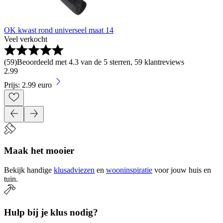
OK kwast rond universeel maat 14
Veel verkocht
(
59
)
Beoordeeld met 4.3 van de 5 sterren, 59 klantreviews
2
.
99
Prijs: 2.99 euro
Maak het mooier
Bekijk handige
klusadviezen
en
wooninspiratie
voor jouw huis en
tuin.
Hulp bij je klus nodig?