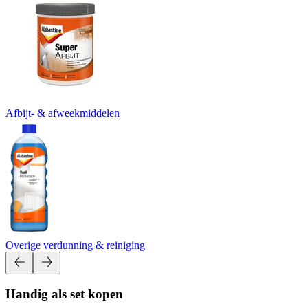
Afbijt- & afweekmiddelen
Overige verdunning & reiniging
Handig als set kopen