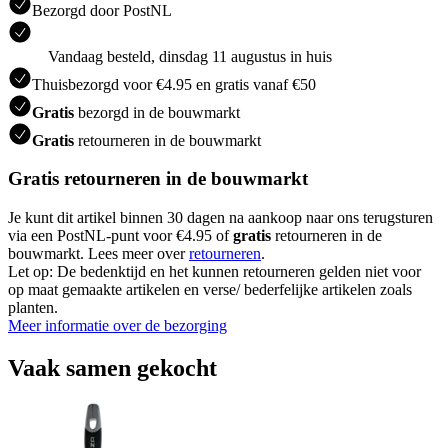
Bezorgd door PostNL
Vandaag besteld, dinsdag 11 augustus in huis
Thuisbezorgd voor €4.95 en gratis vanaf €50
Gratis
bezorgd in de bouwmarkt
Gratis
retourneren in de bouwmarkt
Gratis retourneren in de bouwmarkt
Je kunt dit artikel binnen 30 dagen na aankoop naar ons terugsturen
via een PostNL-punt voor €4.95 of
gratis
retourneren in de
bouwmarkt. Lees meer over
retourneren
.
Let op: De bedenktijd en het kunnen retourneren gelden niet voor
op maat gemaakte artikelen en verse/ bederfelijke artikelen zoals
planten.
Meer informatie over de bezorging
Vaak samen gekocht