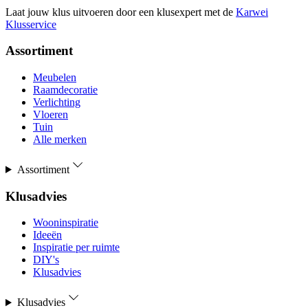
Laat jouw klus uitvoeren door een klusexpert met de
Karwei
Klusservice
Assortiment
Meubelen
Raamdecoratie
Verlichting
Vloeren
Tuin
Alle merken
Assortiment
Klusadvies
Wooninspiratie
Ideeën
Inspiratie per ruimte
DIY's
Klusadvies
Klusadvies