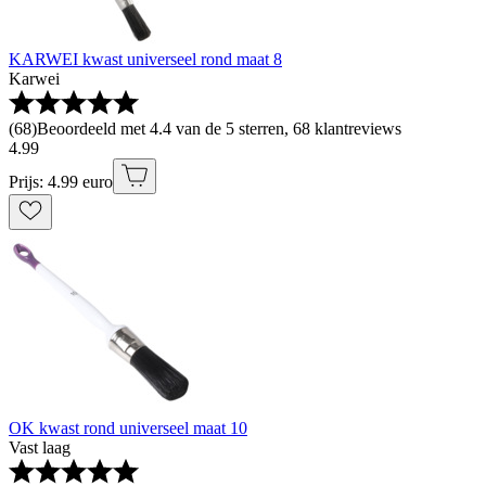
KARWEI kwast universeel rond maat 8
Karwei
(
68
)
Beoordeeld met 4.4 van de 5 sterren, 68 klantreviews
4
.
99
Prijs: 4.99 euro
OK kwast rond universeel maat 10
Vast laag