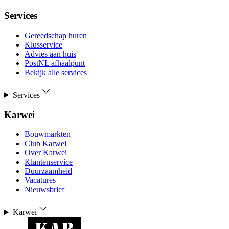
Services
Gereedschap huren
Klusservice
Advies aan huis
PostNL afhaalpunt
Bekijk alle services
Services
Karwei
Bouwmarkten
Club Karwei
Over Karwei
Klantenservice
Duurzaamheid
Vacatures
Nieuwsbrief
Karwei