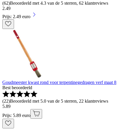
(
62
)
Beoordeeld met 4.3 van de 5 sterren, 62 klantreviews
2
.
49
Prijs: 2.49 euro
Goudmeester kwast rond voor terpentinegedragen verf maat 8
Best beoordeeld
(
22
)
Beoordeeld met 5.0 van de 5 sterren, 22 klantreviews
5
.
89
Prijs: 5.89 euro