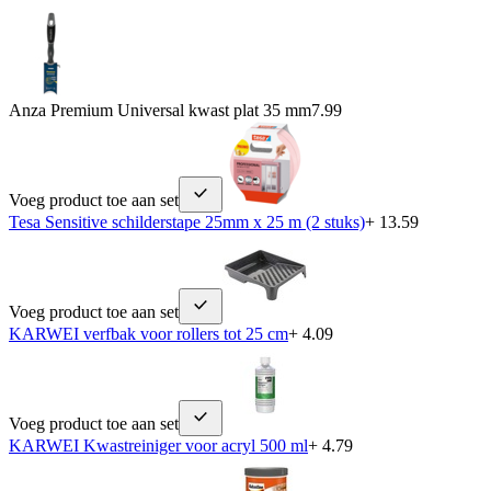
Anza Premium Universal kwast plat 35 mm
7.99
Voeg product toe aan set
Tesa Sensitive schilderstape 25mm x 25 m (2 stuks)
+ 13.59
Voeg product toe aan set
KARWEI verfbak voor rollers tot 25 cm
+ 4.09
Voeg product toe aan set
KARWEI Kwastreiniger voor acryl 500 ml
+ 4.79