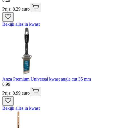
8
.
29
Prijs: 8.29 euro
Bekijk alles in kwast
Anza Premium Universal kwast angle cut 35 mm
8
.
99
Prijs: 8.99 euro
Bekijk alles in kwast