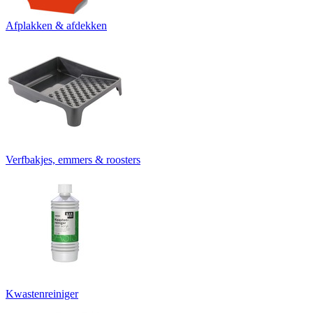
Afplakken & afdekken
Verfbakjes, emmers & roosters
Kwastenreiniger