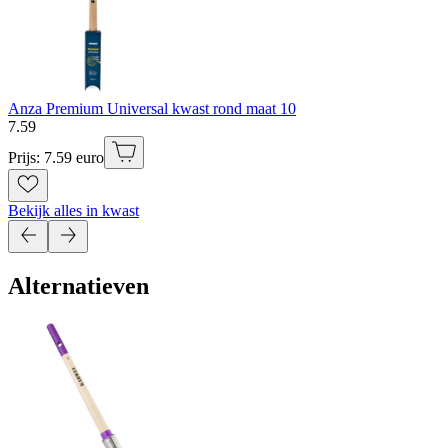
Anza Premium Universal kwast rond maat 10
7
.
59
Prijs: 7.59 euro
Bekijk alles in kwast
Alternatieven