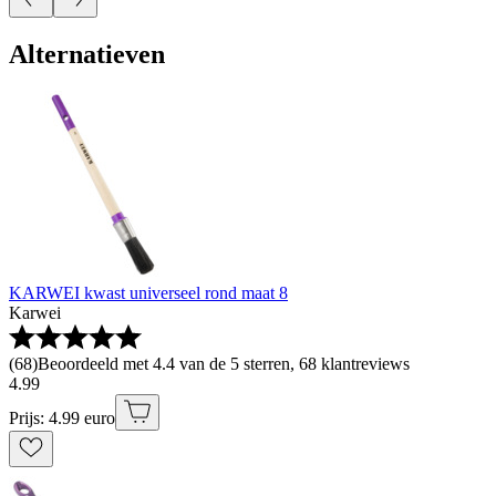
Alternatieven
KARWEI kwast universeel rond maat 8
Karwei
(
68
)
Beoordeeld met 4.4 van de 5 sterren, 68 klantreviews
4
.
99
Prijs: 4.99 euro