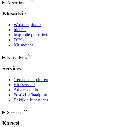
Assortiment
Klusadvies
Wooninspiratie
Ideeën
Inspiratie per ruimte
DIY's
Klusadvies
Klusadvies
Services
Gereedschap huren
Klusservice
Advies aan huis
PostNL afhaalpunt
Bekijk alle services
Services
Karwei