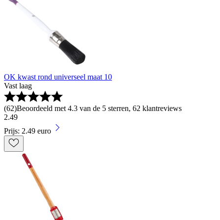
OK kwast rond universeel maat 10
Vast laag
(
62
)
Beoordeeld met 4.3 van de 5 sterren, 62 klantreviews
2
.
49
Prijs: 2.49 euro