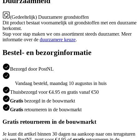
Duurzaamheid
(Gedeeltelijk) Duurzamere grondstoffen
Dit product bestaat voornamelijk uit grondstoffen met een duurzame
herkomst.
Stap voor stap maken we ons assortiment steeds duurzamer. Meer
informatie over de
duurzamere keuze
.
Bestel- en bezorginformatie
Bezorgd door PostNL
Vandaag besteld, maandag 10 augustus in huis
Thuisbezorgd voor €4.95 en gratis vanaf €50
Gratis
bezorgd in de bouwmarkt
Gratis
retourneren in de bouwmarkt
Gratis retourneren in de bouwmarkt
Je kunt dit artikel binnen 30 dagen na aankoop naar ons terugsturen
via een PostNL-punt voor €4.95 of
gratis
retourneren in de