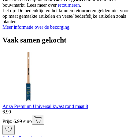
bouwmarkt. Lees meer over
retourneren
.
Let op: De bedenktijd en het kunnen retourneren gelden niet voor
op maat gemaakte artikelen en verse/ bederfelijke artikelen zoals
planten.
Meer informatie over de bezorging
Vaak samen gekocht
Anza Premium Universal kwast rond maat 8
6
.
99
Prijs: 6.99 euro