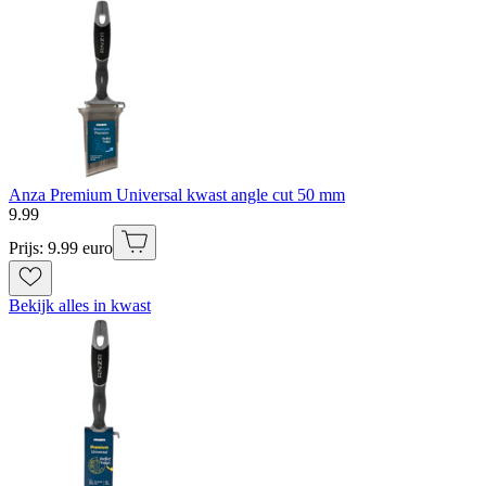
Anza Premium Universal kwast angle cut 50 mm
9
.
99
Prijs: 9.99 euro
Bekijk alles in kwast