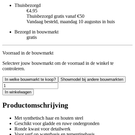
Thuisbezorgd
€4.95
Thuisbezorgd gratis vanaf €50
Vandaag besteld, maandag 10 augustus in huis
Bezorgd in bouwmarkt
gratis
Voorraad in de bouwmarkt
Selecteer jouw bouwmarkt om de voorraad in de winkel te
controleren.
In welke bouwmarkt te koop?
Showmodel bij andere bouwmarkten
In winkelwagen
Productomschrijving
Met synthetisch haar en houten steel
Geschikt voor gladde en ruwe ondergronden
Ronde kwast voor detailwerk
Voor verf op waterbasis en terpentinebasis