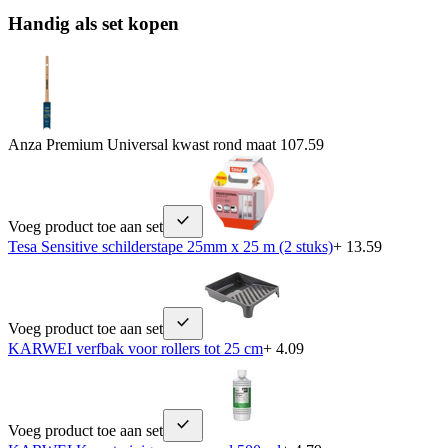
Handig als set kopen
Anza Premium Universal kwast rond maat 10
7.59
Voeg product toe aan set
Tesa Sensitive schilderstape 25mm x 25 m (2 stuks)
+ 13.59
Voeg product toe aan set
KARWEI verfbak voor rollers tot 25 cm
+ 4.09
Voeg product toe aan set