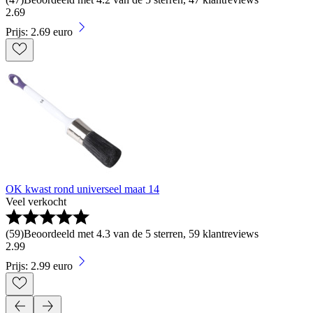
2
.
69
Prijs: 2.69 euro
OK kwast rond universeel maat 14
Veel verkocht
(
59
)
Beoordeeld met 4.3 van de 5 sterren, 59 klantreviews
2
.
99
Prijs: 2.99 euro