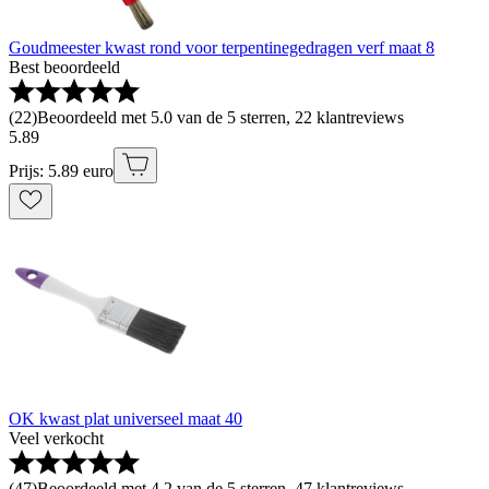
Goudmeester kwast rond voor terpentinegedragen verf maat 8
Best beoordeeld
(
22
)
Beoordeeld met 5.0 van de 5 sterren, 22 klantreviews
5
.
89
Prijs: 5.89 euro
OK kwast plat universeel maat 40
Veel verkocht
(
47
)
Beoordeeld met 4.2 van de 5 sterren, 47 klantreviews