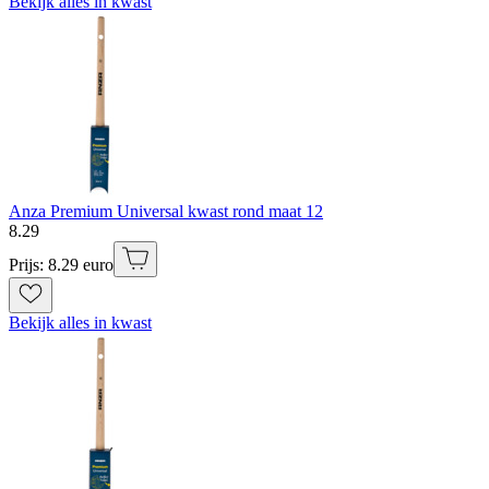
Bekijk alles in kwast
Anza Premium Universal kwast rond maat 12
8
.
29
Prijs: 8.29 euro
Bekijk alles in kwast