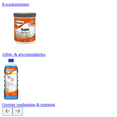
Kwastenreiniger
Afbijt- & afweekmiddelen
Overige verdunning & reiniging