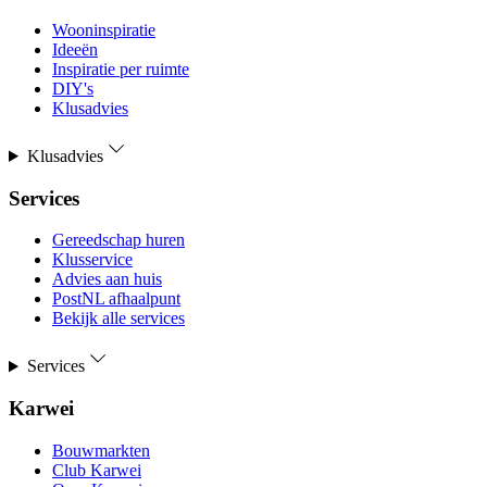
Wooninspiratie
Ideeën
Inspiratie per ruimte
DIY's
Klusadvies
Klusadvies
Services
Gereedschap huren
Klusservice
Advies aan huis
PostNL afhaalpunt
Bekijk alle services
Services
Karwei
Bouwmarkten
Club Karwei