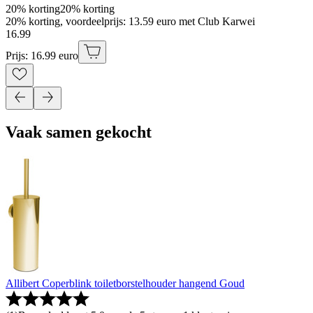
20% korting
20% korting
20% korting, voordeelprijs: 13.59 euro met Club Karwei
16
.
99
Prijs: 16.99 euro
Vaak samen gekocht
Allibert Coperblink toiletborstelhouder hangend Goud