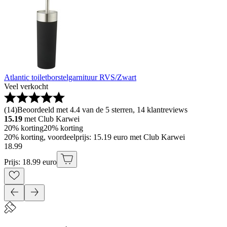
Atlantic toiletborstelgarnituur RVS/Zwart
Veel verkocht
(
14
)
Beoordeeld met 4.4 van de 5 sterren, 14 klantreviews
15.19
met Club Karwei
20% korting
20% korting
20% korting, voordeelprijs: 15.19 euro met Club Karwei
18
.
99
Prijs: 18.99 euro