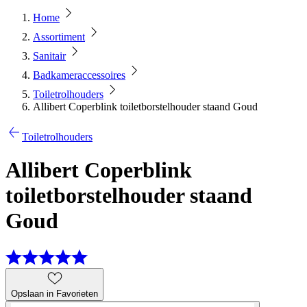
Home
Assortiment
Sanitair
Badkameraccessoires
Toiletrolhouders
Allibert Coperblink toiletborstelhouder staand Goud
Toiletrolhouders
Allibert Coperblink
toiletborstelhouder staand
Goud
Opslaan in Favorieten