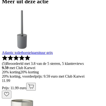
Meer uit deze actie
Atlantic toiletborstelgarnituur grijs
(
5
)
Beoordeeld met 3.8 van de 5 sterren, 5 klantreviews
9.59
met Club Karwei
20% korting
20% korting
20% korting, voordeelprijs: 9.59 euro met Club Karwei
11
.
99
Prijs: 11.99 euro