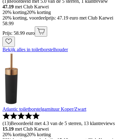
(
1
)
Beoordeeld met 5.0 van de 5 sterren, 1 klantreview
47.19
met Club Karwei
20% korting
20% korting
20% korting, voordeelprijs: 47.19 euro met Club Karwei
58
.
99
Prijs: 58.99 euro
Bekijk alles in toiletborstelhouder
Atlantic toiletborstelgarnituur Koper/Zwart
(
13
)
Beoordeeld met 4.3 van de 5 sterren, 13 klantreviews
15.19
met Club Karwei
20% korting
20% korting