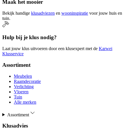
Maak het mooier
Bekijk handige
klusadviezen
en
wooninspiratie
voor jouw huis en
tuin.
Hulp bij je klus nodig?
Laat jouw klus uitvoeren door een klusexpert met de
Karwei
Klusservice
Assortiment
Meubelen
Raamdecoratie
Verlichting
Vloeren
Tuin
Alle merken
Assortiment
Klusadvies