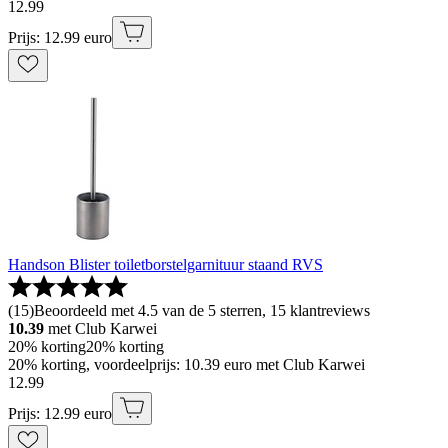
12
.
99
Prijs: 12.99 euro
Handson Blister toiletborstelgarnituur staand RVS
(
15
)
Beoordeeld met 4.5 van de 5 sterren, 15 klantreviews
10.39
met Club Karwei
20% korting
20% korting
20% korting, voordeelprijs: 10.39 euro met Club Karwei
12
.
99
Prijs: 12.99 euro