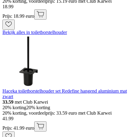
20% korting, voordeelprijs: 15.19 euro met Club Karwei
18
.
99
Prijs: 18.99 euro
Bekijk alles in toiletborstelhouder
Haceka toiletborstelhouder set Redefine hangend aluminium mat
zwart
33.59
met Club Karwei
20% korting
20% korting
20% korting, voordeelprijs: 33.59 euro met Club Karwei
41
.
99
Prijs: 41.99 euro