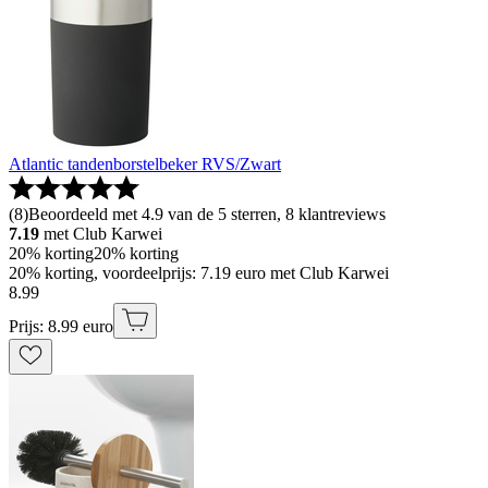
Atlantic tandenborstelbeker RVS/Zwart
(
8
)
Beoordeeld met 4.9 van de 5 sterren, 8 klantreviews
7.19
met Club Karwei
20% korting
20% korting
20% korting, voordeelprijs: 7.19 euro met Club Karwei
8
.
99
Prijs: 8.99 euro