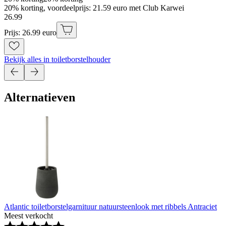
20% korting, voordeelprijs: 21.59 euro met Club Karwei
26
.
99
Prijs: 26.99 euro
Bekijk alles in toiletborstelhouder
Alternatieven
Atlantic toiletborstelgarnituur natuursteenlook met ribbels Antraciet
Meest verkocht