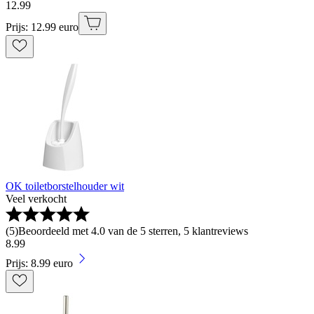
12
.
99
Prijs: 12.99 euro
OK toiletborstelhouder wit
Veel verkocht
(
5
)
Beoordeeld met 4.0 van de 5 sterren, 5 klantreviews
8
.
99
Prijs: 8.99 euro