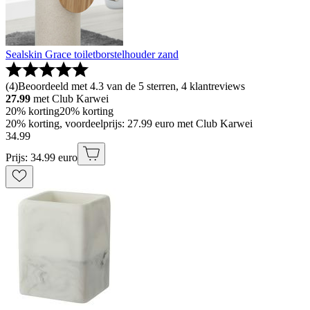
Sealskin Grace toiletborstelhouder zand
(
4
)
Beoordeeld met 4.3 van de 5 sterren, 4 klantreviews
27.99
met Club Karwei
20% korting
20% korting
20% korting, voordeelprijs: 27.99 euro met Club Karwei
34
.
99
Prijs: 34.99 euro