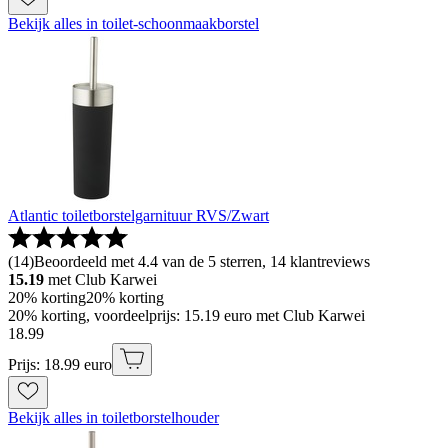
Bekijk alles in toilet-schoonmaakborstel
Atlantic toiletborstelgarnituur RVS/Zwart
(
14
)
Beoordeeld met 4.4 van de 5 sterren, 14 klantreviews
15.19
met Club Karwei
20% korting
20% korting
20% korting, voordeelprijs: 15.19 euro met Club Karwei
18
.
99
Prijs: 18.99 euro
Bekijk alles in toiletborstelhouder