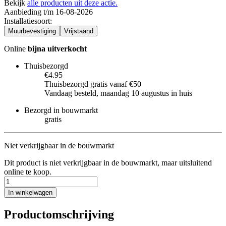
Bekijk
alle producten uit deze actie.
Aanbieding t/m 16-08-2026
Installatiesoort
:
Muurbevestiging
Vrijstaand
Online
bijna uitverkocht
Thuisbezorgd
€4.95
Thuisbezorgd gratis vanaf €50
Vandaag besteld, maandag 10 augustus in huis
Bezorgd in bouwmarkt
gratis
Niet verkrijgbaar in de bouwmarkt
Dit product is niet verkrijgbaar in de bouwmarkt, maar uitsluitend
online te koop.
In winkelwagen
Productomschrijving