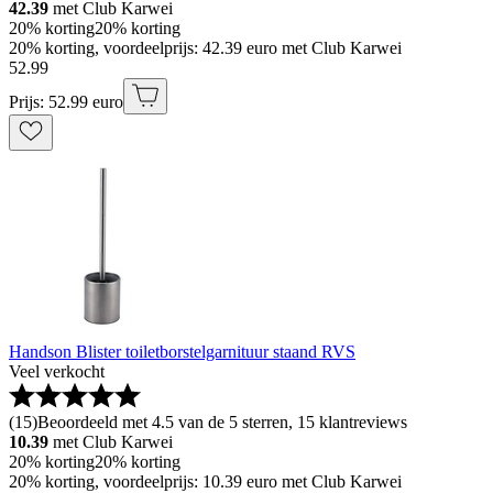
42.39
met Club Karwei
20% korting
20% korting
20% korting, voordeelprijs: 42.39 euro met Club Karwei
52
.
99
Prijs: 52.99 euro
Handson Blister toiletborstelgarnituur staand RVS
Veel verkocht
(
15
)
Beoordeeld met 4.5 van de 5 sterren, 15 klantreviews
10.39
met Club Karwei
20% korting
20% korting
20% korting, voordeelprijs: 10.39 euro met Club Karwei