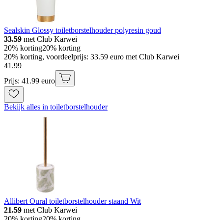
Sealskin Glossy toiletborstelhouder polyresin goud
33.59
met Club Karwei
20% korting
20% korting
20% korting, voordeelprijs: 33.59 euro met Club Karwei
41
.
99
Prijs: 41.99 euro
Bekijk alles in toiletborstelhouder
Allibert Oural toiletborstelhouder staand Wit
21.59
met Club Karwei
20% korting
20% korting