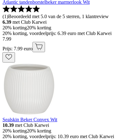
Atlantic tandenborstelbeker marmerlook Wit
(
1
)
Beoordeeld met 5.0 van de 5 sterren, 1 klantreview
6.39
met Club Karwei
20% korting
20% korting
20% korting, voordeelprijs: 6.39 euro met Club Karwei
7
.
99
Prijs: 7.99 euro
Sealskin Beker Convex Wit
10.39
met Club Karwei
20% korting
20% korting
20% korting, voordeelprijs: 10.39 euro met Club Karwei