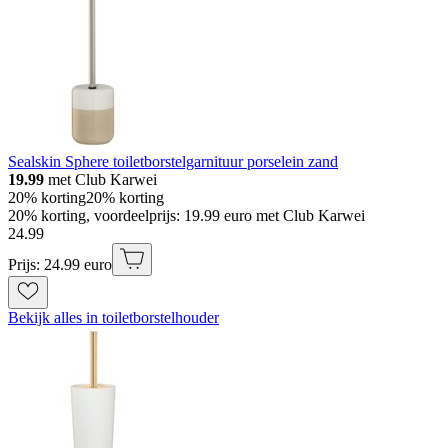
Sealskin Sphere toiletborstelgarnituur porselein zand
19.99
met Club Karwei
20% korting
20% korting
20% korting, voordeelprijs: 19.99 euro met Club Karwei
24
.
99
Prijs: 24.99 euro
Bekijk alles in toiletborstelhouder