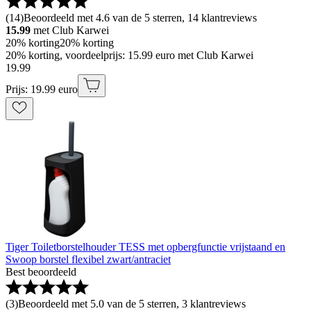
(
14
)
Beoordeeld met 4.6 van de 5 sterren, 14 klantreviews
15.99
met Club Karwei
20% korting
20% korting
20% korting, voordeelprijs: 15.99 euro met Club Karwei
19
.
99
Prijs: 19.99 euro
Tiger Toiletborstelhouder TESS met opbergfunctie vrijstaand en
Swoop borstel flexibel zwart/antraciet
Best beoordeeld
(
3
)
Beoordeeld met 5.0 van de 5 sterren, 3 klantreviews