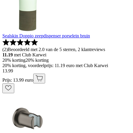
Sealskin Doppio zeepdispenser porselein bruin
(
2
)
Beoordeeld met 2.0 van de 5 sterren, 2 klantreviews
11.19
met Club Karwei
20% korting
20% korting
20% korting, voordeelprijs: 11.19 euro met Club Karwei
13
.
99
Prijs: 13.99 euro