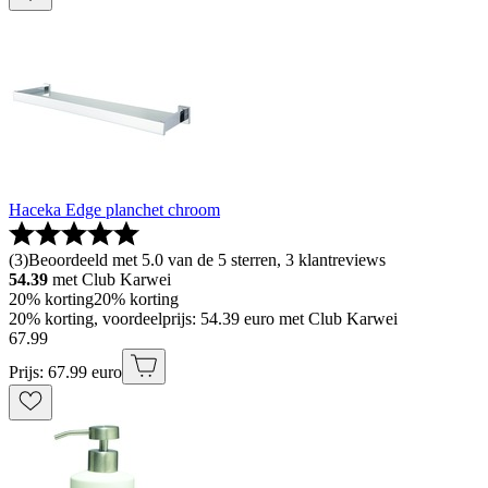
Haceka Edge planchet chroom
(
3
)
Beoordeeld met 5.0 van de 5 sterren, 3 klantreviews
54.39
met Club Karwei
20% korting
20% korting
20% korting, voordeelprijs: 54.39 euro met Club Karwei
67
.
99
Prijs: 67.99 euro