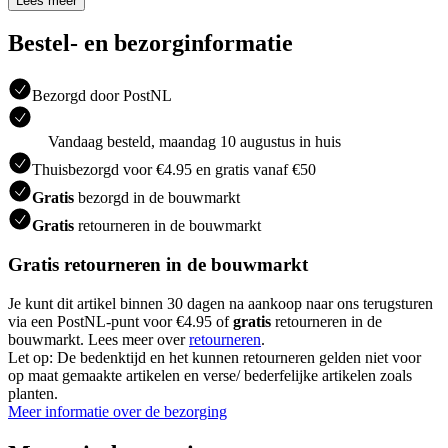
Lees meer
Bestel- en bezorginformatie
Bezorgd door PostNL
Vandaag besteld, maandag 10 augustus in huis
Thuisbezorgd voor €4.95 en gratis vanaf €50
Gratis
bezorgd in de bouwmarkt
Gratis
retourneren in de bouwmarkt
Gratis retourneren in de bouwmarkt
Je kunt dit artikel binnen 30 dagen na aankoop naar ons terugsturen
via een PostNL-punt voor €4.95 of
gratis
retourneren in de
bouwmarkt. Lees meer over
retourneren
.
Let op: De bedenktijd en het kunnen retourneren gelden niet voor
op maat gemaakte artikelen en verse/ bederfelijke artikelen zoals
planten.
Meer informatie over de bezorging