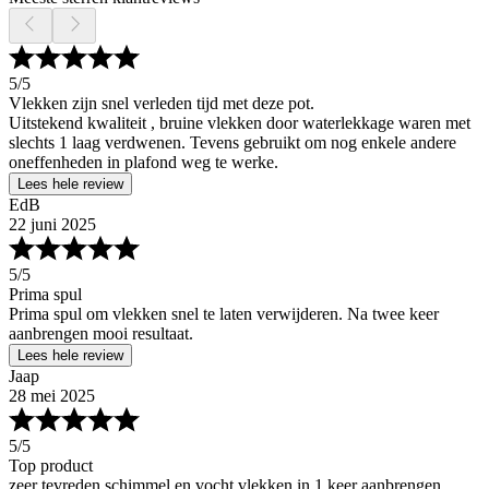
5
/5
Vlekken zijn snel verleden tijd met deze pot.
Uitstekend kwaliteit , bruine vlekken door waterlekkage waren met
slechts 1 laag verdwenen. Tevens gebruikt om nog enkele andere
oneffenheden in plafond weg te werke.
Lees hele review
EdB
22 juni 2025
5
/5
Prima spul
Prima spul om vlekken snel te laten verwijderen. Na twee keer
aanbrengen mooi resultaat.
Lees hele review
Jaap
28 mei 2025
5
/5
Top product
zeer tevreden schimmel en vocht vlekken in 1 keer aanbrengen