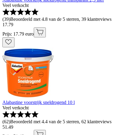
Veel verkocht
(
39
)
Beoordeeld met 4.8 van de 5 sterren, 39 klantreviews
17
.
79
Prijs: 17.79 euro
Alabastine voorstrijk sneldrogend 10 l
Veel verkocht
(
62
)
Beoordeeld met 4.4 van de 5 sterren, 62 klantreviews
51
.
49