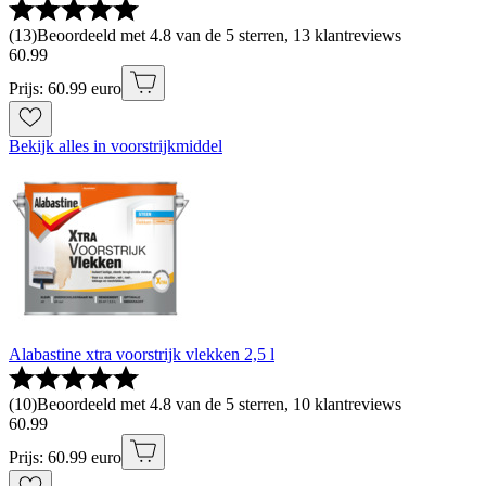
(
13
)
Beoordeeld met 4.8 van de 5 sterren, 13 klantreviews
60
.
99
Prijs: 60.99 euro
Bekijk alles in voorstrijkmiddel
Alabastine xtra voorstrijk vlekken 2,5 l
(
10
)
Beoordeeld met 4.8 van de 5 sterren, 10 klantreviews
60
.
99
Prijs: 60.99 euro