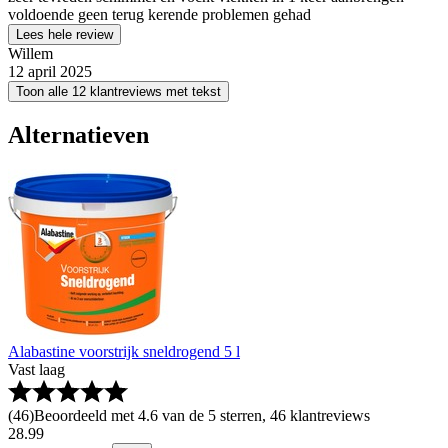
voldoende geen terug kerende problemen gehad
Lees hele review
Willem
12 april 2025
Toon alle 12 klantreviews met tekst
Alternatieven
Alabastine voorstrijk sneldrogend 5 l
Vast laag
(
46
)
Beoordeeld met 4.6 van de 5 sterren, 46 klantreviews
28
.
99