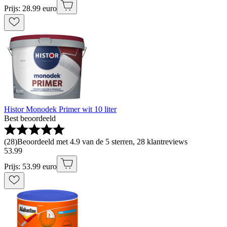
Prijs: 28.99 euro
Histor Monodek Primer wit 10 liter
Best beoordeeld
(
28
)
Beoordeeld met 4.9 van de 5 sterren, 28 klantreviews
53
.
99
Prijs: 53.99 euro