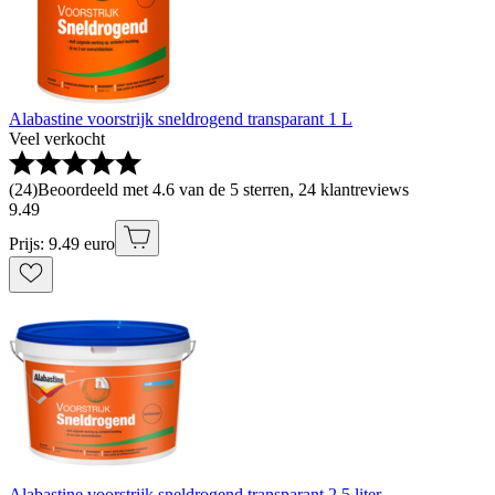
Alabastine voorstrijk sneldrogend transparant 1 L
Veel verkocht
(
24
)
Beoordeeld met 4.6 van de 5 sterren, 24 klantreviews
9
.
49
Prijs: 9.49 euro
Alabastine voorstrijk sneldrogend transparant 2,5 liter