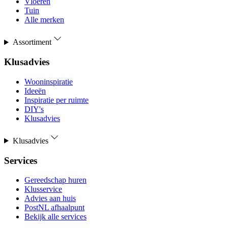
Vloeren
Tuin
Alle merken
Assortiment
Klusadvies
Wooninspiratie
Ideeën
Inspiratie per ruimte
DIY's
Klusadvies
Klusadvies
Services
Gereedschap huren
Klusservice
Advies aan huis
PostNL afhaalpunt
Bekijk alle services