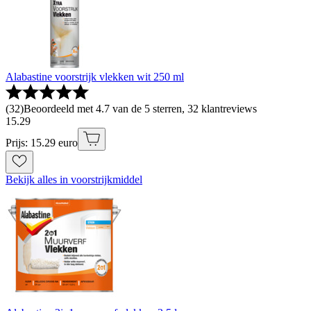
Alabastine voorstrijk vlekken wit 250 ml
(
32
)
Beoordeeld met 4.7 van de 5 sterren, 32 klantreviews
15
.
29
Prijs: 15.29 euro
Bekijk alles in voorstrijkmiddel