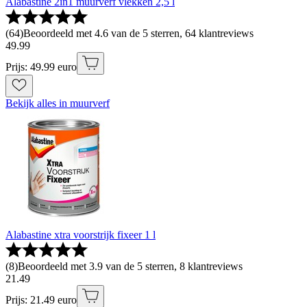
Alabastine 2in1 muurverf vlekken 2,5 l
(
64
)
Beoordeeld met 4.6 van de 5 sterren, 64 klantreviews
49
.
99
Prijs: 49.99 euro
Bekijk alles in muurverf
Alabastine xtra voorstrijk fixeer 1 l
(
8
)
Beoordeeld met 3.9 van de 5 sterren, 8 klantreviews
21
.
49
Prijs: 21.49 euro