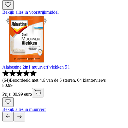
Bekijk alles in voorstrijkmiddel
Alabastine 2in1 muurverf vlekken 5 l
(
64
)
Beoordeeld met 4.6 van de 5 sterren, 64 klantreviews
80
.
99
Prijs: 80.99 euro
Bekijk alles in muurverf