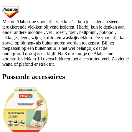
Met de Alabastine voorstrijk vlekken 1 l kun je lastige en steeds
terugkerende vlekken blijvend isoleren. Hierbij kun je denken aan
onder andere nicotine-, vet-, roest-, roet-, ballpoint-, potlood-,
lekkage-, teer-, wijn-, koffie- en waskrijtvlekken. De voorstrijk kan
zowel op binnen- als buitenmuren worden toegepast. Bij het
toepassen op een buitenmuur is het wel belangrijk dat de
ondergrond droog is en blijft. Na 3 uur kun je de Alabastine
voorstrijk vlekken 1 l overschilderen met alle soorten verf. Zo ziet je
wand of plafond er strak uit.
Passende accessoires