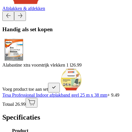
Afplakken & afdekken
Handig als set kopen
Alabastine xtra voorstrijk vlekken 1 l
26.99
Voeg product toe aan set
Tesa Professional Indoor afplakband geel 25 m x 38 mm
+ 9.49
Totaal 26.99
Specificaties
Product