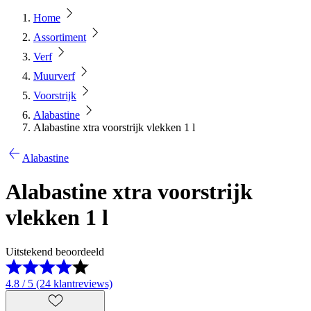
Home
Assortiment
Verf
Muurverf
Voorstrijk
Alabastine
Alabastine xtra voorstrijk vlekken 1 l
Alabastine
Alabastine xtra voorstrijk
vlekken 1 l
Uitstekend beoordeeld
4.8 / 5 (24 klantreviews)