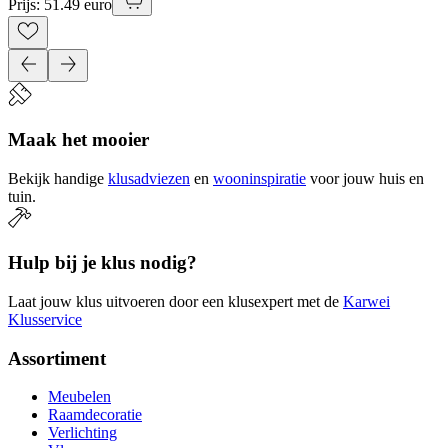
Prijs: 51.49 euro
Maak het mooier
Bekijk handige
klusadviezen
en
wooninspiratie
voor jouw huis en
tuin.
Hulp bij je klus nodig?
Laat jouw klus uitvoeren door een klusexpert met de
Karwei
Klusservice
Assortiment
Meubelen
Raamdecoratie
Verlichting