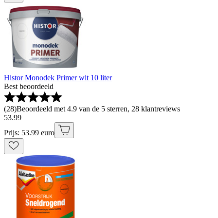
Histor Monodek Primer wit 10 liter
Best beoordeeld
(
28
)
Beoordeeld met 4.9 van de 5 sterren, 28 klantreviews
53
.
99
Prijs: 53.99 euro