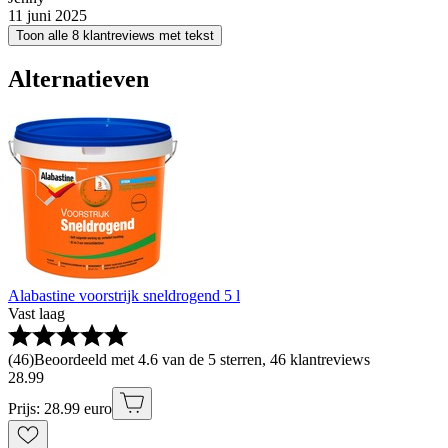
11 juni 2025
Toon alle 8 klantreviews met tekst
Alternatieven
Alabastine voorstrijk sneldrogend 5 l
Vast laag
(
46
)
Beoordeeld met 4.6 van de 5 sterren, 46 klantreviews
28
.
99
Prijs: 28.99 euro