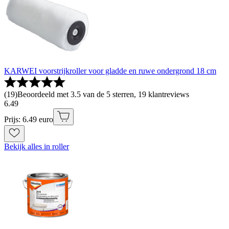
KARWEI voorstrijkroller voor gladde en ruwe ondergrond 18 cm
(
19
)
Beoordeeld met 3.5 van de 5 sterren, 19 klantreviews
6
.
49
Prijs: 6.49 euro
Bekijk alles in roller