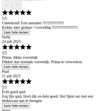
5
/5
Uitstekend! Een aanrader !!!!!!!!!!!!!!!!!
Kelder mee gedaan ! Geweldig !!!!!!!!!!!!!!!!!!!!!
Lees hele review
Nelly
24 juli 2025
5
/5
Prima, dikke voorstrijk
Dikker dan normale voorstrijk. Prima te verwerken.
Lees hele review
Paul
11 juli 2025
5
/5
Écht goed spul
Erg fijn spul. Heel dik en dekt goed. Het fijnst om met een
blokkwast aan te brengen
Lees hele review
Jenny