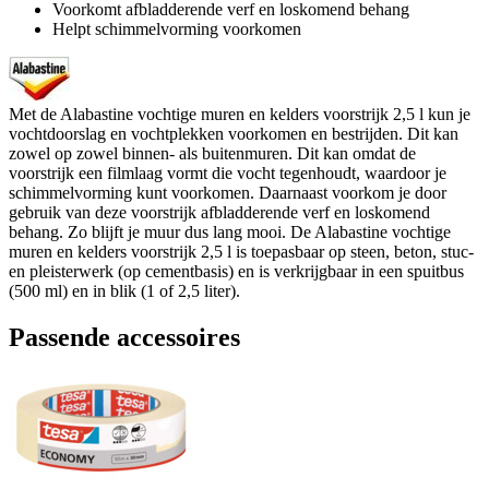
Voorkomt afbladderende verf en loskomend behang
Helpt schimmelvorming voorkomen
Met de Alabastine vochtige muren en kelders voorstrijk 2,5 l kun je
vochtdoorslag en vochtplekken voorkomen en bestrijden. Dit kan
zowel op zowel binnen- als buitenmuren. Dit kan omdat de
voorstrijk een filmlaag vormt die vocht tegenhoudt, waardoor je
schimmelvorming kunt voorkomen. Daarnaast voorkom je door
gebruik van deze voorstrijk afbladderende verf en loskomend
behang. Zo blijft je muur dus lang mooi. De Alabastine vochtige
muren en kelders voorstrijk 2,5 l is toepasbaar op steen, beton, stuc-
en pleisterwerk (op cementbasis) en is verkrijgbaar in een spuitbus
(500 ml) en in blik (1 of 2,5 liter).
Passende accessoires