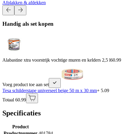
Afplakken & afdekken
Handig als set kopen
Alabastine xtra voorstrijk vochtige muren en kelders 2,5 l
60.99
Voeg product toe aan set
Tesa schilderstape universeel beige 50 m x 30 mm
+ 5.09
Totaal 60.99
Specificaties
Product
Productnummer
401784