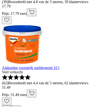
(
39
)
Beoordeeld met 4.8 van de 5 sterren, 39 klantreviews
17
.
79
Prijs: 17.79 euro
Alabastine voorstrijk sneldrogend 10 l
Veel verkocht
(
62
)
Beoordeeld met 4.4 van de 5 sterren, 62 klantreviews
51
.
49
Prijs: 51.49 euro