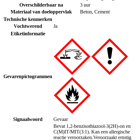
Overschilderbaar na
3 uur
Materiaal van doeloppervlak
Beton
,
Cement
Technische kenmerken
Vochtwerend
Ja
Etiketinformatie
Gevarenpictogrammen
Signaalwoord
Gevaar
Bevat 1,2-benzisothiazool-3(2H)-on en
C(M)IT/MIT(3:1). Kan een allergische
reactie veroorzaken.
Veroorzaakt ernstig