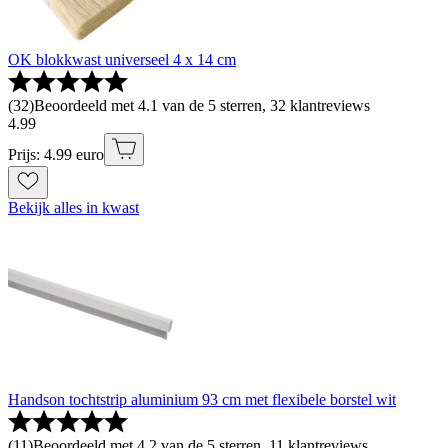
OK blokkwast universeel 4 x 14 cm
(
32
)
Beoordeeld met 4.1 van de 5 sterren, 32 klantreviews
4
.
99
Prijs: 4.99 euro
Bekijk alles in kwast
Handson tochtstrip aluminium 93 cm met flexibele borstel wit
(
11
)
Beoordeeld met 4.2 van de 5 sterren, 11 klantreviews