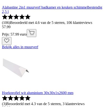
Alabastine 2in1 muurverf badkamer en keuken schimmelbestendig
2,5 l
(
106
)
Beoordeeld met 4.6 van de 5 sterren, 106 klantreviews
57
.
99
Prijs: 57.99 euro
Bekijk alles in muurverf
Hoekprofiel wit aluminium 30x30x1x2600 mm
(
3
)
Beoordeeld met 4.3 van de 5 sterren, 3 klantreviews