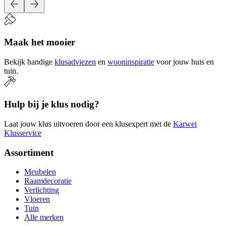
Maak het mooier
Bekijk handige
klusadviezen
en
wooninspiratie
voor jouw huis en
tuin.
Hulp bij je klus nodig?
Laat jouw klus uitvoeren door een klusexpert met de
Karwei
Klusservice
Assortiment
Meubelen
Raamdecoratie
Verlichting
Vloeren
Tuin
Alle merken