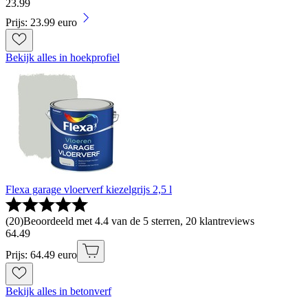
23
.
99
Prijs: 23.99 euro
Bekijk alles in hoekprofiel
Flexa garage vloerverf kiezelgrijs 2,5 l
(
20
)
Beoordeeld met 4.4 van de 5 sterren, 20 klantreviews
64
.
49
Prijs: 64.49 euro
Bekijk alles in betonverf