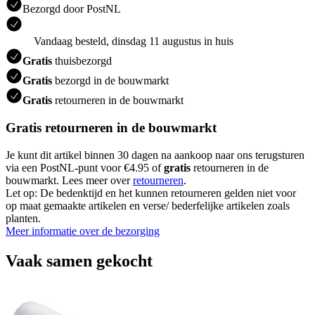
Bezorgd door PostNL
Vandaag besteld, dinsdag 11 augustus in huis
Gratis
thuisbezorgd
Gratis
bezorgd in de bouwmarkt
Gratis
retourneren in de bouwmarkt
Gratis retourneren in de bouwmarkt
Je kunt dit artikel binnen 30 dagen na aankoop naar ons terugsturen
via een PostNL-punt voor €4.95 of
gratis
retourneren in de
bouwmarkt. Lees meer over
retourneren
.
Let op: De bedenktijd en het kunnen retourneren gelden niet voor
op maat gemaakte artikelen en verse/ bederfelijke artikelen zoals
planten.
Meer informatie over de bezorging
Vaak samen gekocht