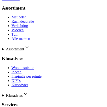
Assortiment
Meubelen
Raamdecoratie
Verlichting
Vloeren
Tuin
Alle merken
Assortiment
Klusadvies
Wooninspiratie
Ideeën
Inspiratie per ruimte
DIY's
Klusadvies
Klusadvies
Services