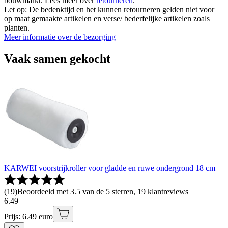
bouwmarkt. Lees meer over
retourneren
.
Let op: De bedenktijd en het kunnen retourneren gelden niet voor
op maat gemaakte artikelen en verse/ bederfelijke artikelen zoals
planten.
Meer informatie over de bezorging
Vaak samen gekocht
KARWEI voorstrijkroller voor gladde en ruwe ondergrond 18 cm
(
19
)
Beoordeeld met 3.5 van de 5 sterren, 19 klantreviews
6
.
49
Prijs: 6.49 euro