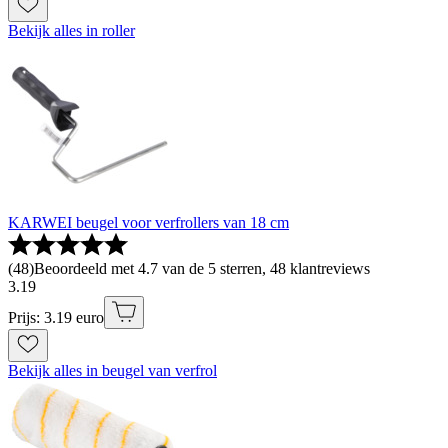
Bekijk alles in roller
KARWEI beugel voor verfrollers van 18 cm
(
48
)
Beoordeeld met 4.7 van de 5 sterren, 48 klantreviews
3
.
19
Prijs: 3.19 euro
Bekijk alles in beugel van verfrol