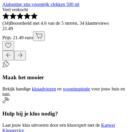
Alabastine xtra voorstrijk vlekken 500 ml
Veel verkocht
(
34
)
Beoordeeld met 4.6 van de 5 sterren, 34 klantreviews
21
.
49
Prijs: 21.49 euro
Maak het mooier
Bekijk handige
klusadviezen
en
wooninspiratie
voor jouw huis en
tuin.
Hulp bij je klus nodig?
Laat jouw klus uitvoeren door een klusexpert met de
Karwei
Klusservice