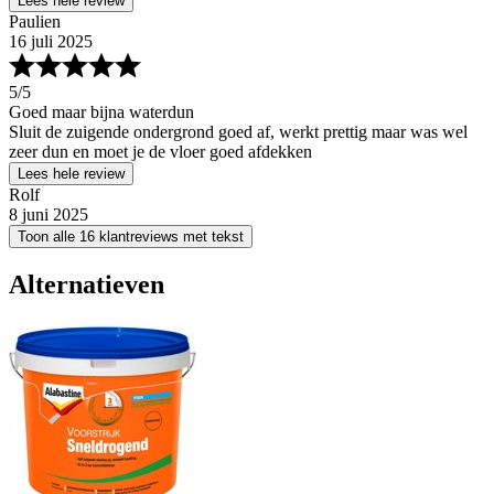
Lees hele review
Paulien
16 juli 2025
5
/5
Goed maar bijna waterdun
Sluit de zuigende ondergrond goed af, werkt prettig maar was wel
zeer dun en moet je de vloer goed afdekken
Lees hele review
Rolf
8 juni 2025
Toon alle 16 klantreviews met tekst
Alternatieven