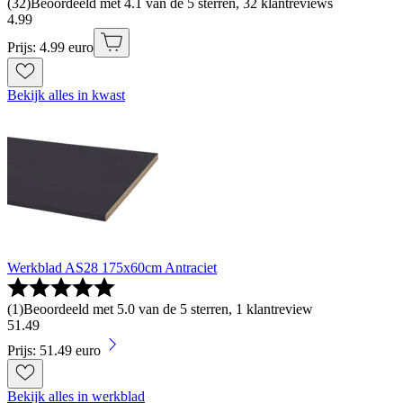
(
32
)
Beoordeeld met 4.1 van de 5 sterren, 32 klantreviews
4
.
99
Prijs: 4.99 euro
Bekijk alles in kwast
Werkblad AS28 175x60cm Antraciet
(
1
)
Beoordeeld met 5.0 van de 5 sterren, 1 klantreview
51
.
49
Prijs: 51.49 euro
Bekijk alles in werkblad