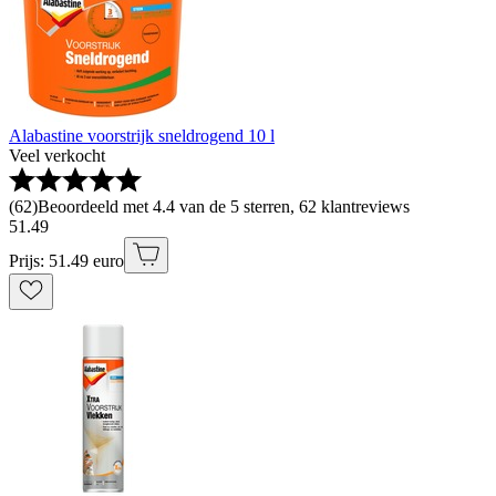
Alabastine voorstrijk sneldrogend 10 l
Veel verkocht
(
62
)
Beoordeeld met 4.4 van de 5 sterren, 62 klantreviews
51
.
49
Prijs: 51.49 euro