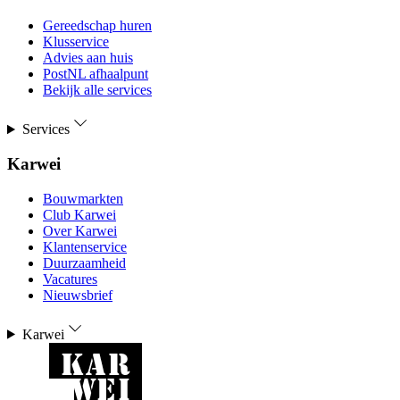
Gereedschap huren
Klusservice
Advies aan huis
PostNL afhaalpunt
Bekijk alle services
Services
Karwei
Bouwmarkten
Club Karwei
Over Karwei
Klantenservice
Duurzaamheid
Vacatures
Nieuwsbrief
Karwei