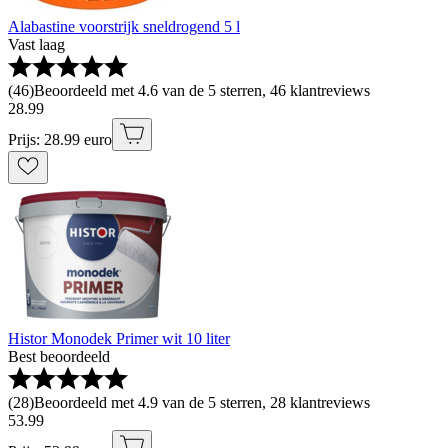
Alabastine voorstrijk sneldrogend 5 l
Vast laag
(
46
)
Beoordeeld met 4.6 van de 5 sterren, 46 klantreviews
28
.
99
Prijs: 28.99 euro
Histor Monodek Primer wit 10 liter
Best beoordeeld
(
28
)
Beoordeeld met 4.9 van de 5 sterren, 28 klantreviews
53
.
99