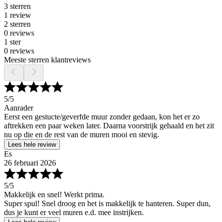
3 sterren
1 review
2 sterren
0 reviews
1 ster
0 reviews
Meeste sterren klantreviews
5
/5
Aanrader
Eerst een gestucte/geverfde muur zonder gedaan, kon het er zo
aftrekken een paar weken later. Daarna voorstrijk gehaald en het zit
nu op die en de rest van de muren mooi en stevig.
Lees hele review
Es
26 februari 2026
5
/5
Makkelijk en snel! Werkt prima.
Super spul! Snel droog en het is makkelijk te hanteren. Super dun,
dus je kunt er veel muren e.d. mee instrijken.