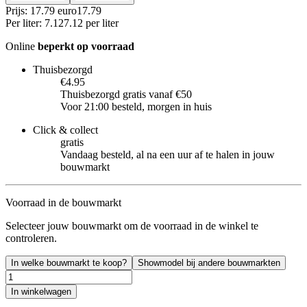
Prijs: 17.79 euro
17
.
79
Per
liter
:
7.12
7.12
per
liter
Online
beperkt op voorraad
Thuisbezorgd
€4.95
Thuisbezorgd gratis vanaf €50
Voor 21:00 besteld, morgen in huis
Click & collect
gratis
Vandaag besteld, al na een uur af te halen in jouw
bouwmarkt
Voorraad in de bouwmarkt
Selecteer jouw bouwmarkt om de voorraad in de winkel te
controleren.
In welke bouwmarkt te koop?
Showmodel bij andere bouwmarkten
In winkelwagen