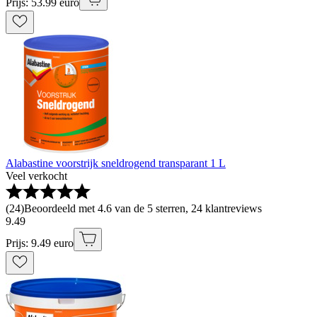
Prijs: 53.99 euro
Alabastine voorstrijk sneldrogend transparant 1 L
Veel verkocht
(
24
)
Beoordeeld met 4.6 van de 5 sterren, 24 klantreviews
9
.
49
Prijs: 9.49 euro