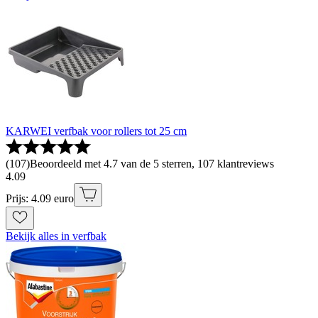
KARWEI verfbak voor rollers tot 25 cm
(
107
)
Beoordeeld met 4.7 van de 5 sterren, 107 klantreviews
4
.
09
Prijs: 4.09 euro
Bekijk alles in verfbak