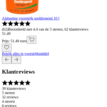
Alabastine voorstrijk sneldrogend 10 l
(
62
)
Beoordeeld met 4.4 van de 5 sterren, 62 klantreviews
51
.
49
Prijs: 51.49 euro
Bekijk alles in voorstrijkmiddel
Klantreviews
39 klantreviews
5 sterren
32 reviews
4 sterren
6 reviews