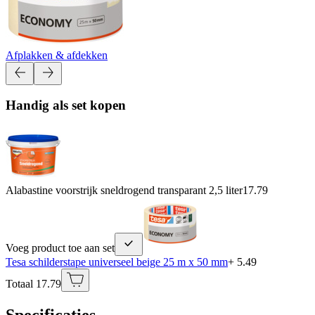
Afplakken & afdekken
Handig als set kopen
Alabastine voorstrijk sneldrogend transparant 2,5 liter
17.79
Voeg product toe aan set
Tesa schilderstape universeel beige 25 m x 50 mm
+ 5.49
Totaal 17.79
Specificaties