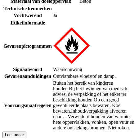
Materiaal van doeloppervlak
Beton
Technische kenmerken
Vochtwerend
Ja
Etiketinformatie
Gevarenpictogrammen
Signaalwoord
Waarschuwing
Gevarenaanduidingen
Ontvlambare vloeistof en damp.
Buiten het bereik van kinderen
houden.
Bij het inwinnen van medisch
advies, de verpakking of het etiket ter
beschikking houden.
Op een goed
Voorzorgsmaatregelen
geventileerde plaats bewaren. Koel
bewaren.
Inhoud/verpakking afvoeren
naar …
Verwijderd houden van warmte,
hete oppervlakken, vonken, open vuur en
andere ontstekingsbronnen. Niet roken.
Lees meer