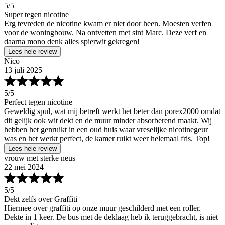
5
/5
Super tegen nicotine
Erg tevreden de nicotine kwam er niet door heen. Moesten verfen
voor de woningbouw. Na ontvetten met sint Marc. Deze verf en
daarna mono denk alles spierwit gekregen!
Lees hele review
Nico
13 juli 2025
5
/5
Perfect tegen nicotine
Geweldig spul, wat mij betreft werkt het beter dan porex2000 omdat
dit gelijk ook wit dekt en de muur minder absorberend maakt. Wij
hebben het genruikt in een oud huis waar vreselijke nicotinegeur
was en het werkt perfect, de kamer ruikt weer helemaal fris. Top!
Lees hele review
vrouw met sterke neus
22 mei 2024
5
/5
Dekt zelfs over Graffiti
Hiermee over graffiti op onze muur geschilderd met een roller.
Dekte in 1 keer. De bus met de deklaag heb ik teruggebracht, is niet