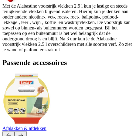
Met de Alabastine voorstrijk vlekken 2,5 l kun je lastige en steeds
terugkerende vlekken blijvend isoleren. Hierbij kun je denken aan
onder andere nicotine-, vet-, roest-, roet-, ballpoint-, potlood-,
lekkage-, teer-, wijn-, koffie- en waskrijtvlekken. De voorstrijk kan
zowel op binnen- als buitenmuren worden toegepast. Bij het
toepassen op een buitenmuur is het wel belangrijk dat de
ondergrond droog is en blijft. Na 3 uur kun je de Alabastine
voorstrijk vlekken 2,5 l overschilderen met alle soorten verf. Zo ziet
je wand of plafond er strak uit.
Passende accessoires
Afplakken & afdekken