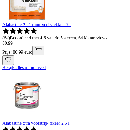
Alabastine 2in1 muurverf vlekken 5 l
(
64
)
Beoordeeld met 4.6 van de 5 sterren, 64 klantreviews
80
.
99
Prijs: 80.99 euro
Bekijk alles in muurverf
Alabastine xtra voorstrijk fixeer 2,5 l