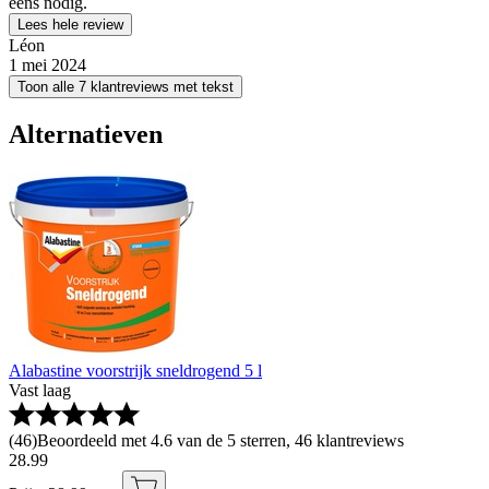
eens nodig.
Lees hele review
Léon
1 mei 2024
Toon alle 7 klantreviews met tekst
Alternatieven
Alabastine voorstrijk sneldrogend 5 l
Vast laag
(
46
)
Beoordeeld met 4.6 van de 5 sterren, 46 klantreviews
28
.
99