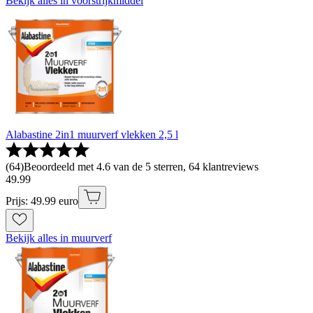
Bekijk alles in voorstrijkmiddel
Alabastine 2in1 muurverf vlekken 2,5 l
(
64
)
Beoordeeld met 4.6 van de 5 sterren, 64 klantreviews
49
.
99
Prijs: 49.99 euro
Bekijk alles in muurverf