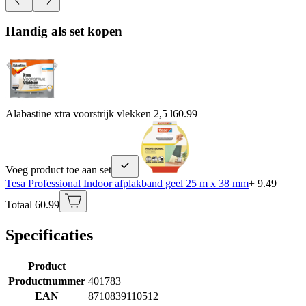
Handig als set kopen
Alabastine xtra voorstrijk vlekken 2,5 l
60.99
Voeg product toe aan set
Tesa Professional Indoor afplakband geel 25 m x 38 mm
+ 9.49
Totaal 60.99
Specificaties
Product
Productnummer
401783
EAN
8710839110512