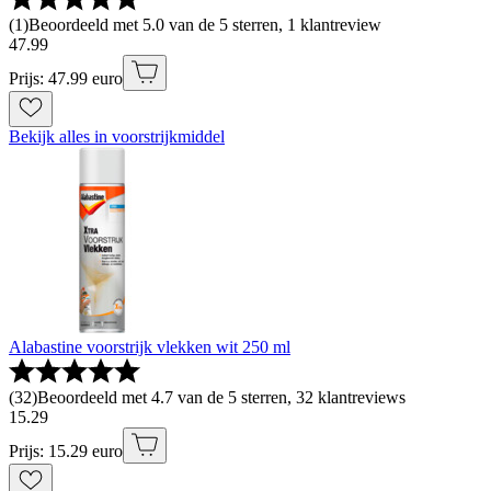
(
1
)
Beoordeeld met 5.0 van de 5 sterren, 1 klantreview
47
.
99
Prijs: 47.99 euro
Bekijk alles in voorstrijkmiddel
Alabastine voorstrijk vlekken wit 250 ml
(
32
)
Beoordeeld met 4.7 van de 5 sterren, 32 klantreviews
15
.
29
Prijs: 15.29 euro