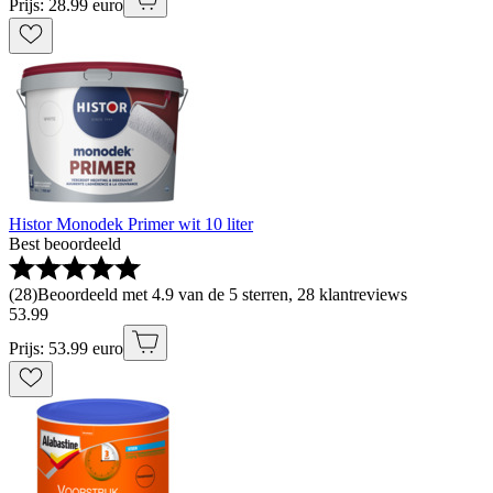
Prijs: 28.99 euro
Histor Monodek Primer wit 10 liter
Best beoordeeld
(
28
)
Beoordeeld met 4.9 van de 5 sterren, 28 klantreviews
53
.
99
Prijs: 53.99 euro