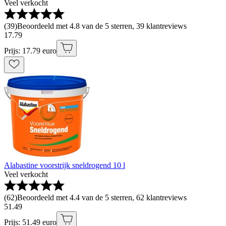
Veel verkocht
(
39
)
Beoordeeld met 4.8 van de 5 sterren, 39 klantreviews
17
.
79
Prijs: 17.79 euro
Alabastine voorstrijk sneldrogend 10 l
Veel verkocht
(
62
)
Beoordeeld met 4.4 van de 5 sterren, 62 klantreviews
51
.
49
Prijs: 51.49 euro