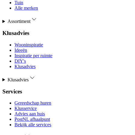
Tuin
Alle merken
Assortiment
Klusadvies
Wooninspiratie
Ideeën
Inspiratie per ruimte
DIY's
Klusadvies
Klusadvies
Services
Gereedschap huren
Klusservice
Advies aan huis
PostNL afhaalpunt
Bekijk alle services