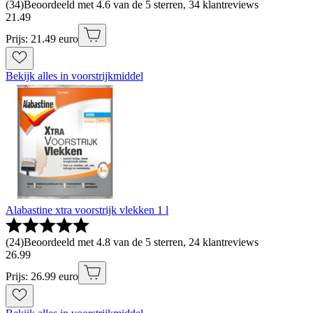
(
34
)
Beoordeeld met 4.6 van de 5 sterren, 34 klantreviews
21
.
49
Prijs: 21.49 euro
Bekijk alles in voorstrijkmiddel
Alabastine xtra voorstrijk vlekken 1 l
(
24
)
Beoordeeld met 4.8 van de 5 sterren, 24 klantreviews
26
.
99
Prijs: 26.99 euro