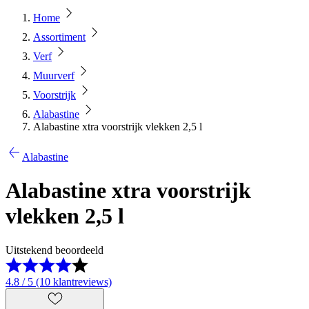
Home
Assortiment
Verf
Muurverf
Voorstrijk
Alabastine
Alabastine xtra voorstrijk vlekken 2,5 l
Alabastine
Alabastine xtra voorstrijk
vlekken 2,5 l
Uitstekend beoordeeld
4.8 / 5 (10 klantreviews)