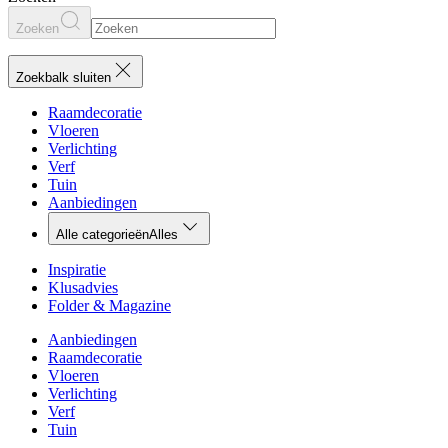
Zoeken
Zoekbalk sluiten
Raamdecoratie
Vloeren
Verlichting
Verf
Tuin
Aanbiedingen
Alle categorieën
Alles
Inspiratie
Klusadvies
Folder & Magazine
Aanbiedingen
Raamdecoratie
Vloeren
Verlichting
Verf
Tuin