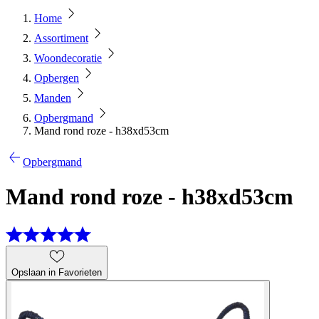
Home
Assortiment
Woondecoratie
Opbergen
Manden
Opbergmand
Mand rond roze - h38xd53cm
Opbergmand
Mand rond roze - h38xd53cm
Opslaan in Favorieten