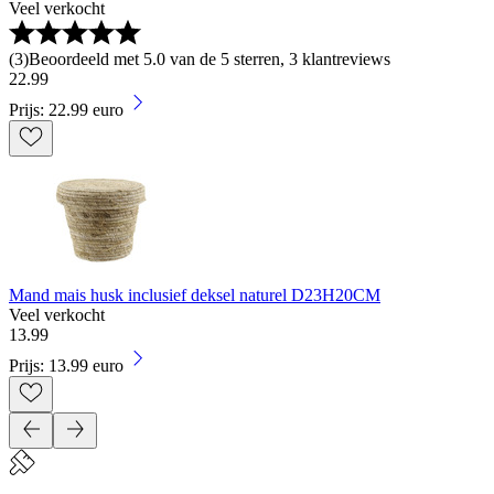
Veel verkocht
(
3
)
Beoordeeld met 5.0 van de 5 sterren, 3 klantreviews
22
.
99
Prijs: 22.99 euro
Mand mais husk inclusief deksel naturel D23H20CM
Veel verkocht
13
.
99
Prijs: 13.99 euro