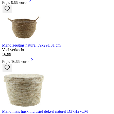
Prijs: 9.99 euro
Mand zeegras naturel 39x29H31 cm
Veel verkocht
16
.
99
Prijs: 16.99 euro
Mand mais husk inclusief deksel naturel D37H27CM