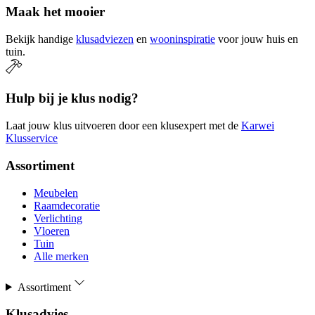
Maak het mooier
Bekijk handige
klusadviezen
en
wooninspiratie
voor jouw huis en
tuin.
Hulp bij je klus nodig?
Laat jouw klus uitvoeren door een klusexpert met de
Karwei
Klusservice
Assortiment
Meubelen
Raamdecoratie
Verlichting
Vloeren
Tuin
Alle merken
Assortiment
Klusadvies