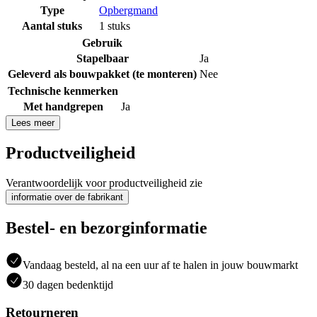
Type
Opbergmand
Aantal stuks
1 stuks
Gebruik
Stapelbaar
Ja
Geleverd als bouwpakket (te monteren)
Nee
Technische kenmerken
Met handgrepen
Ja
Lees meer
Productveiligheid
Verantwoordelijk voor productveiligheid zie
informatie over de fabrikant
Bestel- en bezorginformatie
Vandaag besteld, al na een uur af te halen in jouw bouwmarkt
30 dagen bedenktijd
Retourneren