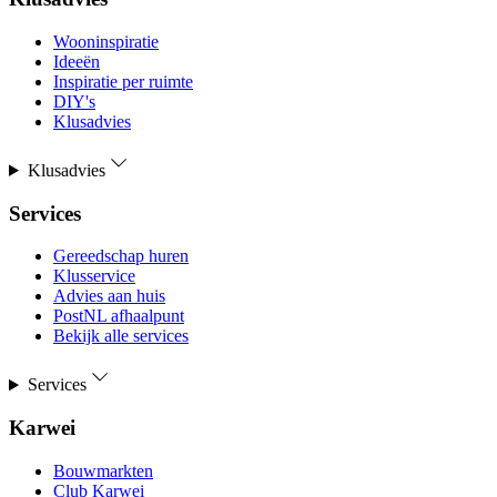
Wooninspiratie
Ideeën
Inspiratie per ruimte
DIY's
Klusadvies
Klusadvies
Services
Gereedschap huren
Klusservice
Advies aan huis
PostNL afhaalpunt
Bekijk alle services
Services
Karwei
Bouwmarkten
Club Karwei