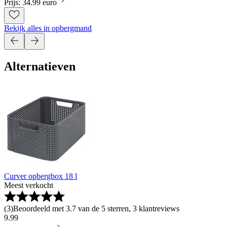
Prijs: 34.99 euro
Bekijk alles in opbergmand
Alternatieven
Curver opbergbox 18 l
Meest verkocht
(
3
)
Beoordeeld met 3.7 van de 5 sterren, 3 klantreviews
9
.
99