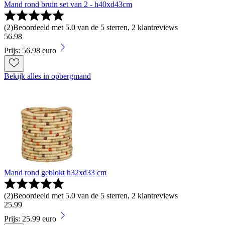
Mand rond bruin set van 2 - h40xd43cm
(
2
)
Beoordeeld met 5.0 van de 5 sterren, 2 klantreviews
56
.
98
Prijs: 56.98 euro
Bekijk alles in opbergmand
Mand rond geblokt h32xd33 cm
(
2
)
Beoordeeld met 5.0 van de 5 sterren, 2 klantreviews
25
.
99
Prijs: 25.99 euro