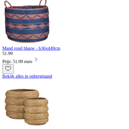
Mand rond blauw - h36xd49cm
51
.
99
Prijs: 51.99 euro
Bekijk alles in opbergmand