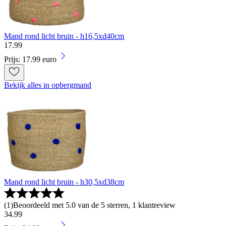
Mand rond licht bruin - h16,5xd40cm
17
.
99
Prijs: 17.99 euro
Bekijk alles in opbergmand
Mand rond licht bruin - h30,5xd38cm
(
1
)
Beoordeeld met 5.0 van de 5 sterren, 1 klantreview
34
.
99