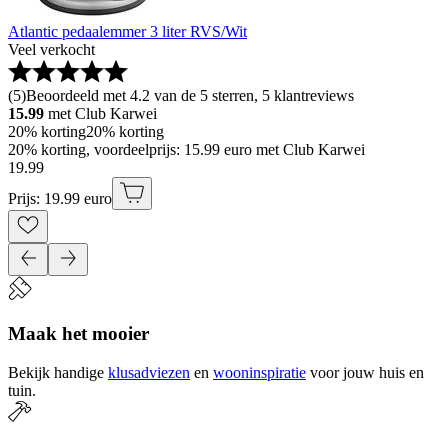
Atlantic pedaalemmer 3 liter RVS/Wit
Veel verkocht
(
5
)
Beoordeeld met 4.2 van de 5 sterren, 5 klantreviews
15.99
met Club Karwei
20% korting
20% korting
20% korting, voordeelprijs: 15.99 euro met Club Karwei
19
.
99
Prijs: 19.99 euro
Maak het mooier
Bekijk handige
klusadviezen
en
wooninspiratie
voor jouw huis en
tuin.