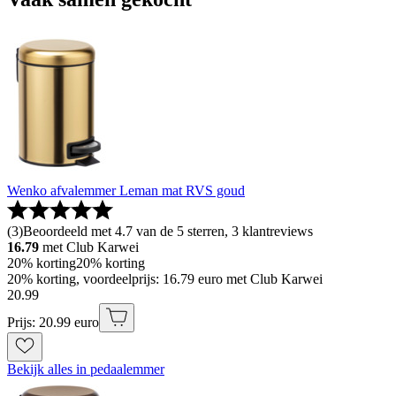
Wenko afvalemmer Leman mat RVS goud
(
3
)
Beoordeeld met 4.7 van de 5 sterren, 3 klantreviews
16.79
met Club Karwei
20% korting
20% korting
20% korting, voordeelprijs: 16.79 euro met Club Karwei
20
.
99
Prijs: 20.99 euro
Bekijk alles in pedaalemmer