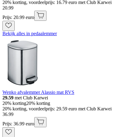
20% korting, voordeelprijs: 16.79 euro met Club Karwei
20
.
99
Prijs: 20.99 euro
Bekijk alles in pedaalemmer
Wenko afvalemmer Alassio mat RVS
29.59
met Club Karwei
20% korting
20% korting
20% korting, voordeelprijs: 29.59 euro met Club Karwei
36
.
99
Prijs: 36.99 euro