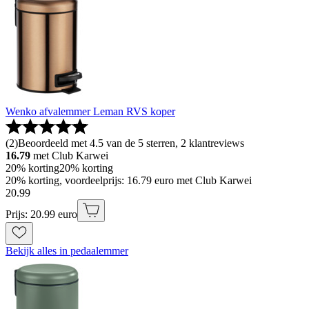
Wenko afvalemmer Leman RVS koper
(
2
)
Beoordeeld met 4.5 van de 5 sterren, 2 klantreviews
16.79
met Club Karwei
20% korting
20% korting
20% korting, voordeelprijs: 16.79 euro met Club Karwei
20
.
99
Prijs: 20.99 euro
Bekijk alles in pedaalemmer