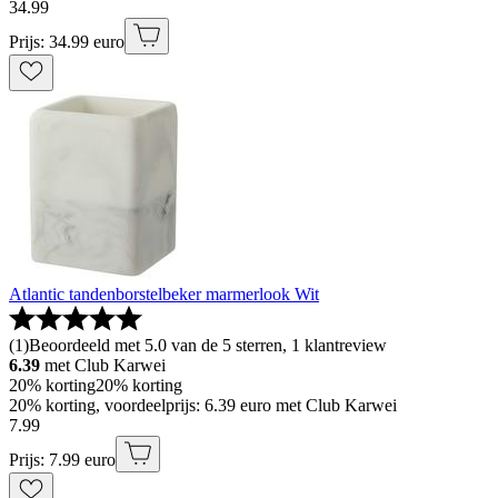
34
.
99
Prijs: 34.99 euro
Atlantic tandenborstelbeker marmerlook Wit
(
1
)
Beoordeeld met 5.0 van de 5 sterren, 1 klantreview
6.39
met Club Karwei
20% korting
20% korting
20% korting, voordeelprijs: 6.39 euro met Club Karwei
7
.
99
Prijs: 7.99 euro