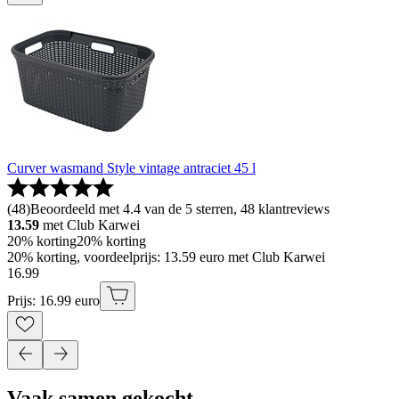
Curver wasmand Style vintage antraciet 45 l
(
48
)
Beoordeeld met 4.4 van de 5 sterren, 48 klantreviews
13.59
met Club Karwei
20% korting
20% korting
20% korting, voordeelprijs: 13.59 euro met Club Karwei
16
.
99
Prijs: 16.99 euro
Vaak samen gekocht