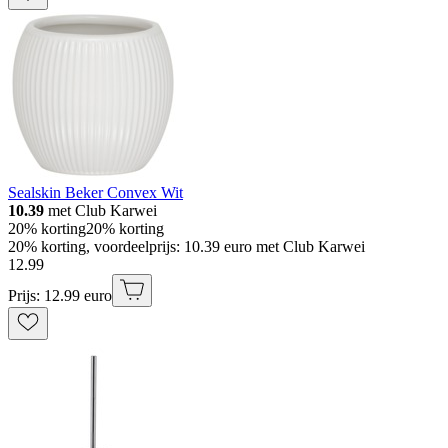
Sealskin Beker Convex Wit
10.39
met Club Karwei
20% korting
20% korting
20% korting, voordeelprijs: 10.39 euro met Club Karwei
12
.
99
Prijs: 12.99 euro