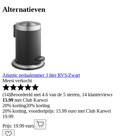
Alternatieven
Atlantic pedaalemmer 3 liter RVS/Zwart
Meest verkocht
(
14
)
Beoordeeld met 4.6 van de 5 sterren, 14 klantreviews
15.99
met Club Karwei
20% korting
20% korting
20% korting, voordeelprijs: 15.99 euro met Club Karwei
19
.
99
Prijs: 19.99 euro