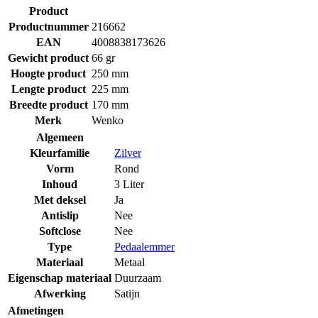
Product
Productnummer
216662
EAN
4008838173626
Gewicht product
66 gr
Hoogte product
250 mm
Lengte product
225 mm
Breedte product
170 mm
Merk
Wenko
Algemeen
Kleurfamilie
Zilver
Vorm
Rond
Inhoud
3 Liter
Met deksel
Ja
Antislip
Nee
Softclose
Nee
Type
Pedaalemmer
Materiaal
Metaal
Eigenschap materiaal
Duurzaam
Afwerking
Satijn
Afmetingen