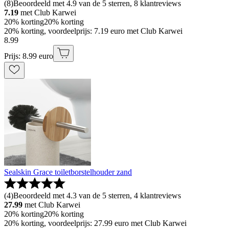
(
8
)
Beoordeeld met 4.9 van de 5 sterren, 8 klantreviews
7.19
met Club Karwei
20% korting
20% korting
20% korting, voordeelprijs: 7.19 euro met Club Karwei
8
.
99
Prijs: 8.99 euro
Sealskin Grace toiletborstelhouder zand
(
4
)
Beoordeeld met 4.3 van de 5 sterren, 4 klantreviews
27.99
met Club Karwei
20% korting
20% korting
20% korting, voordeelprijs: 27.99 euro met Club Karwei