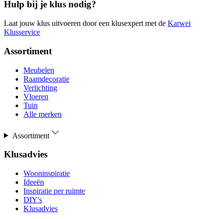
Hulp bij je klus nodig?
Laat jouw klus uitvoeren door een klusexpert met de
Karwei
Klusservice
Assortiment
Meubelen
Raamdecoratie
Verlichting
Vloeren
Tuin
Alle merken
Assortiment
Klusadvies
Wooninspiratie
Ideeën
Inspiratie per ruimte
DIY's
Klusadvies