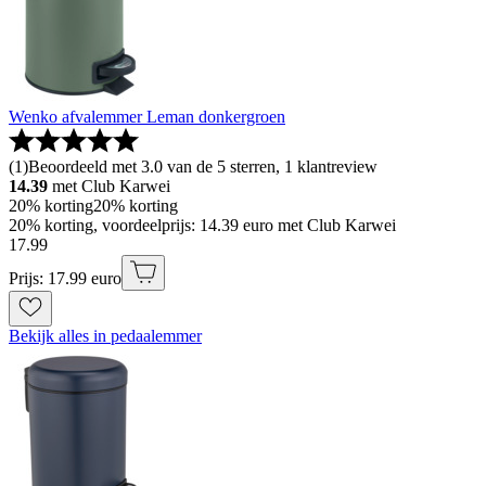
Wenko afvalemmer Leman donkergroen
(
1
)
Beoordeeld met 3.0 van de 5 sterren, 1 klantreview
14.39
met Club Karwei
20% korting
20% korting
20% korting, voordeelprijs: 14.39 euro met Club Karwei
17
.
99
Prijs: 17.99 euro
Bekijk alles in pedaalemmer