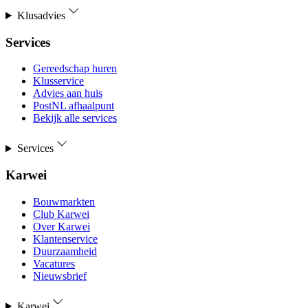
Klusadvies
Services
Gereedschap huren
Klusservice
Advies aan huis
PostNL afhaalpunt
Bekijk alle services
Services
Karwei
Bouwmarkten
Club Karwei
Over Karwei
Klantenservice
Duurzaamheid
Vacatures
Nieuwsbrief
Karwei