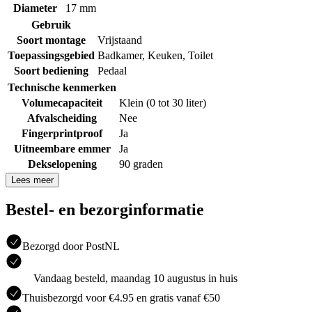
Diameter
17 mm
Gebruik
Soort montage
Vrijstaand
Toepassingsgebied
Badkamer
,
Keuken
,
Toilet
Soort bediening
Pedaal
Technische kenmerken
Volumecapaciteit
Klein (0 tot 30 liter)
Afvalscheiding
Nee
Fingerprintproof
Ja
Uitneembare emmer
Ja
Dekselopening
90 graden
Lees meer
Bestel- en bezorginformatie
Bezorgd door PostNL
Vandaag besteld, maandag 10 augustus in huis
Thuisbezorgd voor €4.95 en gratis vanaf €50