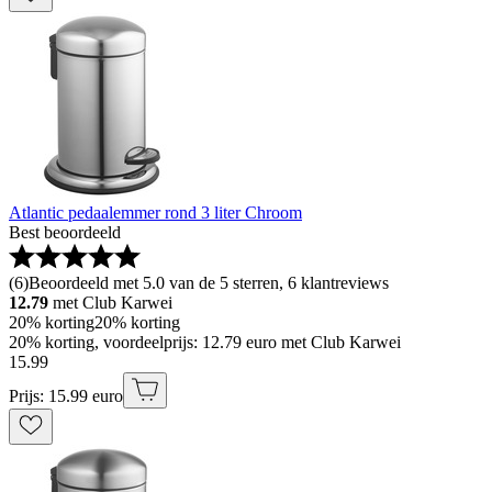
Atlantic pedaalemmer rond 3 liter Chroom
Best beoordeeld
(
6
)
Beoordeeld met 5.0 van de 5 sterren, 6 klantreviews
12.79
met Club Karwei
20% korting
20% korting
20% korting, voordeelprijs: 12.79 euro met Club Karwei
15
.
99
Prijs: 15.99 euro