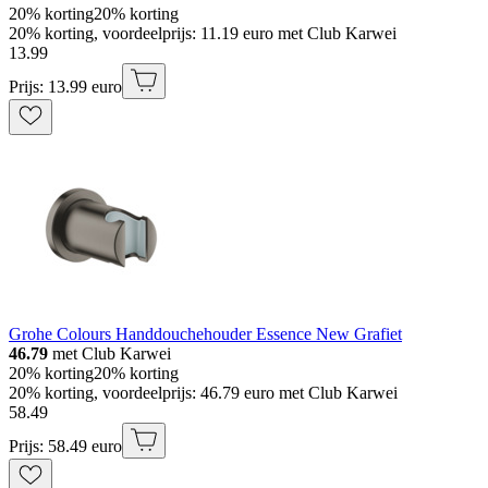
20% korting
20% korting
20% korting, voordeelprijs: 11.19 euro met Club Karwei
13
.
99
Prijs: 13.99 euro
Grohe Colours Handdouchehouder Essence New Grafiet
46.79
met Club Karwei
20% korting
20% korting
20% korting, voordeelprijs: 46.79 euro met Club Karwei
58
.
49
Prijs: 58.49 euro