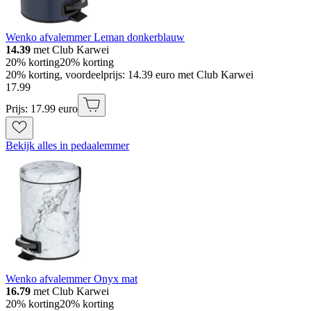
Wenko afvalemmer Leman donkerblauw
14.39
met Club Karwei
20% korting
20% korting
20% korting, voordeelprijs: 14.39 euro met Club Karwei
17
.
99
Prijs: 17.99 euro
Bekijk alles in pedaalemmer
Wenko afvalemmer Onyx mat
16.79
met Club Karwei
20% korting
20% korting