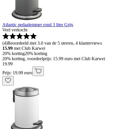
Atlantic pedaalemmer rond 3 liter Grijs
Veel verkocht
(
4
)
Beoordeeld met 3.0 van de 5 sterren, 4 klantreviews
15.99
met Club Karwei
20% korting
20% korting
20% korting, voordeelprijs: 15.99 euro met Club Karwei
19
.
99
Prijs: 19.99 euro