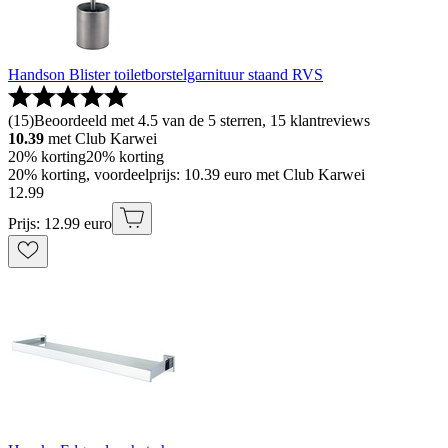
Handson Blister toiletborstelgarnituur staand RVS
(
15
)
Beoordeeld met 4.5 van de 5 sterren, 15 klantreviews
10.39
met Club Karwei
20% korting
20% korting
20% korting, voordeelprijs: 10.39 euro met Club Karwei
12
.
99
Prijs: 12.99 euro