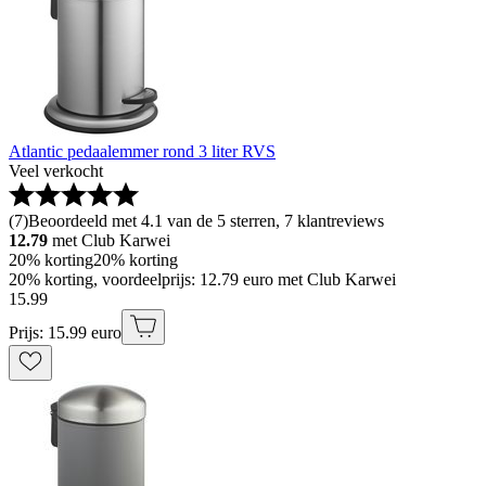
Atlantic pedaalemmer rond 3 liter RVS
Veel verkocht
(
7
)
Beoordeeld met 4.1 van de 5 sterren, 7 klantreviews
12.79
met Club Karwei
20% korting
20% korting
20% korting, voordeelprijs: 12.79 euro met Club Karwei
15
.
99
Prijs: 15.99 euro