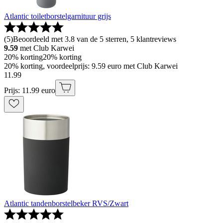
Atlantic toiletborstelgarnituur grijs
(
5
)
Beoordeeld met 3.8 van de 5 sterren, 5 klantreviews
9.59
met Club Karwei
20% korting
20% korting
20% korting, voordeelprijs: 9.59 euro met Club Karwei
11
.
99
Prijs: 11.99 euro
Atlantic tandenborstelbeker RVS/Zwart