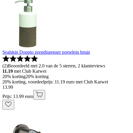
Sealskin Doppio zeepdispenser porselein bruin
(
2
)
Beoordeeld met 2.0 van de 5 sterren, 2 klantreviews
11.19
met Club Karwei
20% korting
20% korting
20% korting, voordeelprijs: 11.19 euro met Club Karwei
13
.
99
Prijs: 13.99 euro