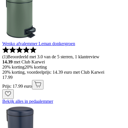
Wenko afvalemmer Leman donkergroen
(
1
)
Beoordeeld met 3.0 van de 5 sterren, 1 klantreview
14.39
met Club Karwei
20% korting
20% korting
20% korting, voordeelprijs: 14.39 euro met Club Karwei
17
.
99
Prijs: 17.99 euro
Bekijk alles in pedaalemmer