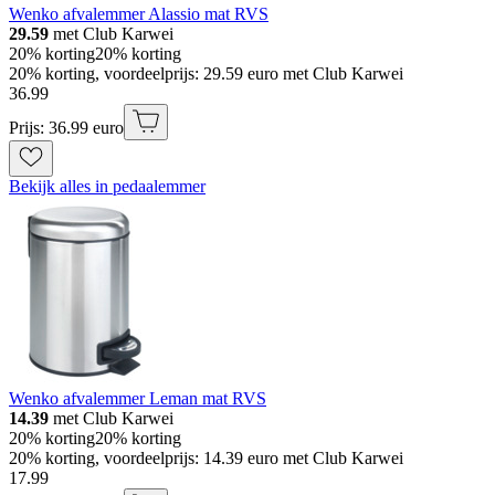
Wenko afvalemmer Alassio mat RVS
29.59
met Club Karwei
20% korting
20% korting
20% korting, voordeelprijs: 29.59 euro met Club Karwei
36
.
99
Prijs: 36.99 euro
Bekijk alles in pedaalemmer
Wenko afvalemmer Leman mat RVS
14.39
met Club Karwei
20% korting
20% korting
20% korting, voordeelprijs: 14.39 euro met Club Karwei
17
.
99