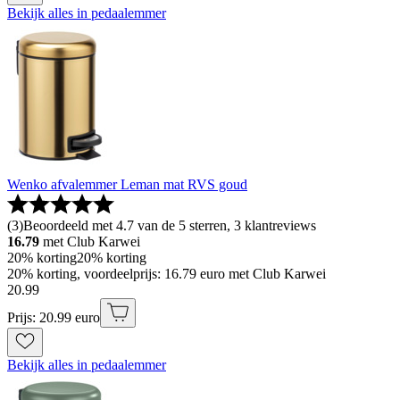
Bekijk alles in pedaalemmer
Wenko afvalemmer Leman mat RVS goud
(
3
)
Beoordeeld met 4.7 van de 5 sterren, 3 klantreviews
16.79
met Club Karwei
20% korting
20% korting
20% korting, voordeelprijs: 16.79 euro met Club Karwei
20
.
99
Prijs: 20.99 euro
Bekijk alles in pedaalemmer