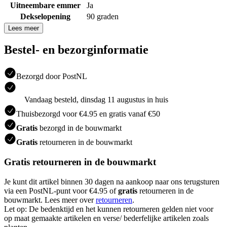
Uitneembare emmer
Ja
Dekselopening
90 graden
Lees meer
Bestel- en bezorginformatie
Bezorgd door PostNL
Vandaag besteld, dinsdag 11 augustus in huis
Thuisbezorgd voor €4.95 en gratis vanaf €50
Gratis
bezorgd in de bouwmarkt
Gratis
retourneren in de bouwmarkt
Gratis retourneren in de bouwmarkt
Je kunt dit artikel binnen 30 dagen na aankoop naar ons terugsturen
via een PostNL-punt voor €4.95 of
gratis
retourneren in de
bouwmarkt. Lees meer over
retourneren
.
Let op: De bedenktijd en het kunnen retourneren gelden niet voor
op maat gemaakte artikelen en verse/ bederfelijke artikelen zoals