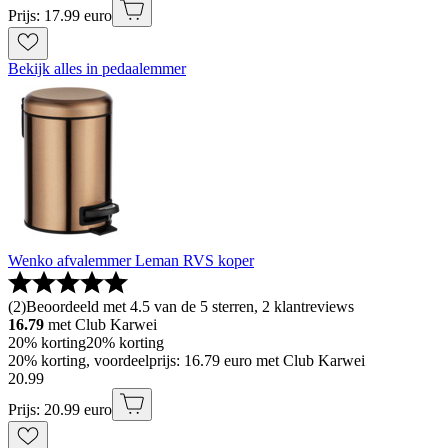
Prijs: 17.99 euro
Bekijk alles in pedaalemmer
Wenko afvalemmer Leman RVS koper
(
2
)
Beoordeeld met 4.5 van de 5 sterren, 2 klantreviews
16.79
met Club Karwei
20% korting
20% korting
20% korting, voordeelprijs: 16.79 euro met Club Karwei
20
.
99
Prijs: 20.99 euro