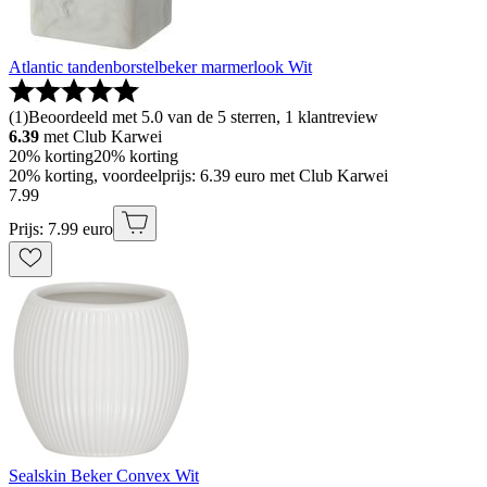
Atlantic tandenborstelbeker marmerlook Wit
(
1
)
Beoordeeld met 5.0 van de 5 sterren, 1 klantreview
6.39
met Club Karwei
20% korting
20% korting
20% korting, voordeelprijs: 6.39 euro met Club Karwei
7
.
99
Prijs: 7.99 euro
Sealskin Beker Convex Wit