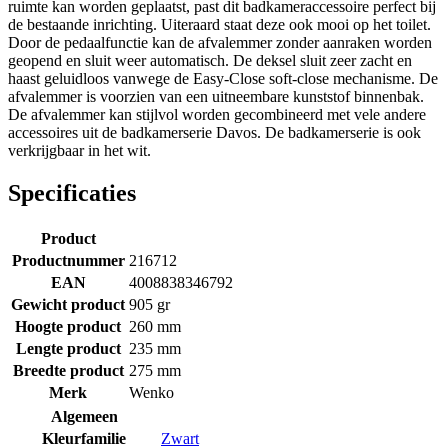
ruimte kan worden geplaatst, past dit badkameraccessoire perfect bij
de bestaande inrichting. Uiteraard staat deze ook mooi op het toilet.
Door de pedaalfunctie kan de afvalemmer zonder aanraken worden
geopend en sluit weer automatisch. De deksel sluit zeer zacht en
haast geluidloos vanwege de Easy-Close soft-close mechanisme. De
afvalemmer is voorzien van een uitneembare kunststof binnenbak.
De afvalemmer kan stijlvol worden gecombineerd met vele andere
accessoires uit de badkamerserie Davos. De badkamerserie is ook
verkrijgbaar in het wit.
Specificaties
Product
Productnummer
216712
EAN
4008838346792
Gewicht product
905 gr
Hoogte product
260 mm
Lengte product
235 mm
Breedte product
275 mm
Merk
Wenko
Algemeen
Kleurfamilie
Zwart