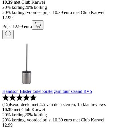
10.39
met Club Karwei
20% korting
20% korting
20% korting, voordeelprijs: 10.39 euro met Club Karwei
12
.
99
Prijs: 12.99 euro
Handson Blister toiletborstelgarnituur staand RVS
(
15
)
Beoordeeld met 4.5 van de 5 sterren, 15 klantreviews
10.39
met Club Karwei
20% korting
20% korting
20% korting, voordeelprijs: 10.39 euro met Club Karwei
12
.
99