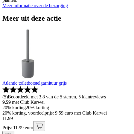
planten.
Meer informatie over de bezorging
Meer uit deze actie
Atlantic toiletborstelgarnituur grijs
(
5
)
Beoordeeld met 3.8 van de 5 sterren, 5 klantreviews
9.59
met Club Karwei
20% korting
20% korting
20% korting, voordeelprijs: 9.59 euro met Club Karwei
11
.
99
Prijs: 11.99 euro