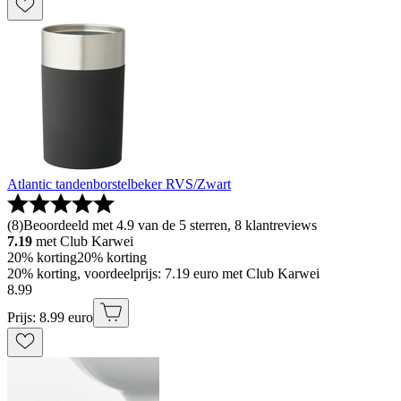
Atlantic tandenborstelbeker RVS/Zwart
(
8
)
Beoordeeld met 4.9 van de 5 sterren, 8 klantreviews
7.19
met Club Karwei
20% korting
20% korting
20% korting, voordeelprijs: 7.19 euro met Club Karwei
8
.
99
Prijs: 8.99 euro