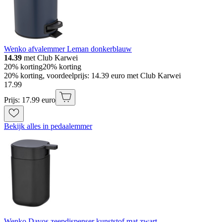
Wenko afvalemmer Leman donkerblauw
14.39
met Club Karwei
20% korting
20% korting
20% korting, voordeelprijs: 14.39 euro met Club Karwei
17
.
99
Prijs: 17.99 euro
Bekijk alles in pedaalemmer
Wenko Davos zeepdispenser kunststof mat zwart