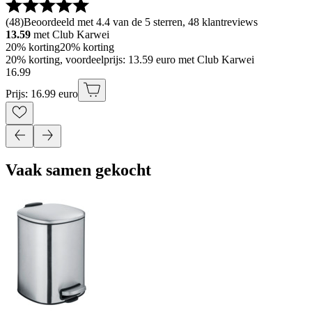
(
48
)
Beoordeeld met 4.4 van de 5 sterren, 48 klantreviews
13.59
met Club Karwei
20% korting
20% korting
20% korting, voordeelprijs: 13.59 euro met Club Karwei
16
.
99
Prijs: 16.99 euro
Vaak samen gekocht