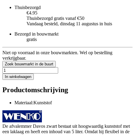
Thuisbezorgd
€4.95
Thuisbezorgd gratis vanaf €50
Vandaag besteld, dinsdag 11 augustus in huis
Bezorgd in bouwmarkt
gratis
Niet op voorraad in onze bouwmarkten. Wel op bestelling
verkrijgbaar.
Zoek bouwmarkt in de buurt
In winkelwagen
Productomschrijving
Materiaal:Kunststof
De afvalemmer Davos zwart bestaat uit hoogwaardig kunststof met
een laklaag en heeft een inhoud van 5 liter. Omdat hij flexibel in de