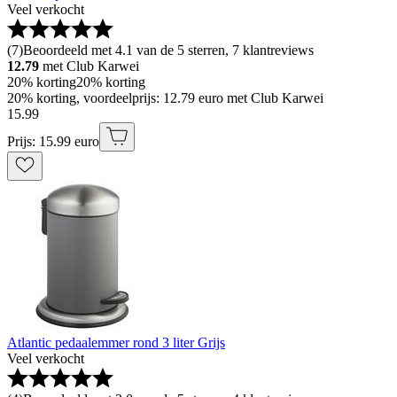
Veel verkocht
(
7
)
Beoordeeld met 4.1 van de 5 sterren, 7 klantreviews
12.79
met Club Karwei
20% korting
20% korting
20% korting, voordeelprijs: 12.79 euro met Club Karwei
15
.
99
Prijs: 15.99 euro
Atlantic pedaalemmer rond 3 liter Grijs
Veel verkocht