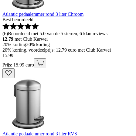
Atlantic pedaalemmer rond 3 liter Chroom
Best beoordeeld
(
6
)
Beoordeeld met 5.0 van de 5 sterren, 6 klantreviews
12.79
met Club Karwei
20% korting
20% korting
20% korting, voordeelprijs: 12.79 euro met Club Karwei
15
.
99
Prijs: 15.99 euro
Atlantic pedaalemmer rond 3 liter RVS