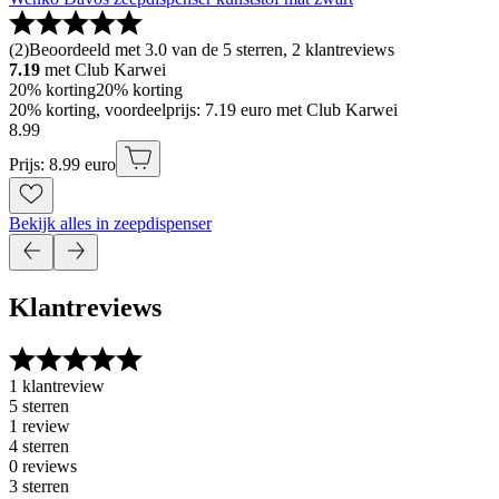
(
2
)
Beoordeeld met 3.0 van de 5 sterren, 2 klantreviews
7.19
met Club Karwei
20% korting
20% korting
20% korting, voordeelprijs: 7.19 euro met Club Karwei
8
.
99
Prijs: 8.99 euro
Bekijk alles in zeepdispenser
Klantreviews
1 klantreview
5 sterren
1 review
4 sterren
0 reviews
3 sterren