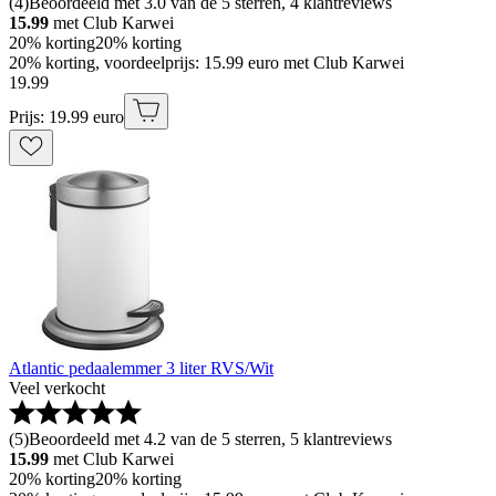
(
4
)
Beoordeeld met 3.0 van de 5 sterren, 4 klantreviews
15.99
met Club Karwei
20% korting
20% korting
20% korting, voordeelprijs: 15.99 euro met Club Karwei
19
.
99
Prijs: 19.99 euro
Atlantic pedaalemmer 3 liter RVS/Wit
Veel verkocht
(
5
)
Beoordeeld met 4.2 van de 5 sterren, 5 klantreviews
15.99
met Club Karwei
20% korting
20% korting