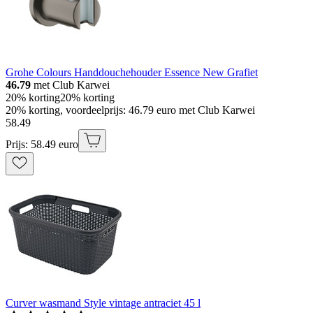
Grohe Colours Handdouchehouder Essence New Grafiet
46.79
met Club Karwei
20% korting
20% korting
20% korting, voordeelprijs: 46.79 euro met Club Karwei
58
.
49
Prijs: 58.49 euro
Curver wasmand Style vintage antraciet 45 l