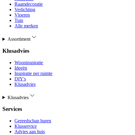
Raamdecoratie
Verlichting
Vloeren
Tuin
Alle merken
Assortiment
Klusadvies
Wooninspiratie
Ideeën
Inspiratie per ruimte
DIY's
Klusadvies
Klusadvies
Services
Gereedschap huren
Klusservice
Advies aan huis