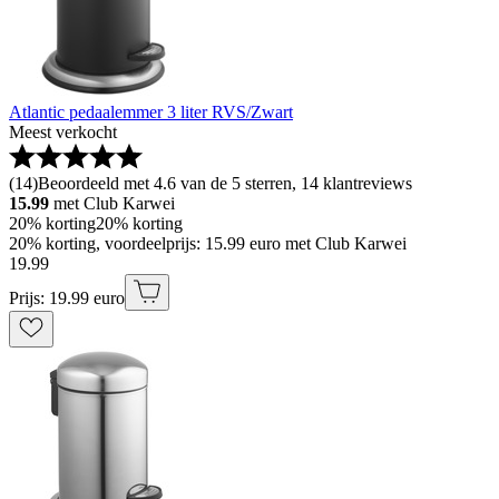
Atlantic pedaalemmer 3 liter RVS/Zwart
Meest verkocht
(
14
)
Beoordeeld met 4.6 van de 5 sterren, 14 klantreviews
15.99
met Club Karwei
20% korting
20% korting
20% korting, voordeelprijs: 15.99 euro met Club Karwei
19
.
99
Prijs: 19.99 euro