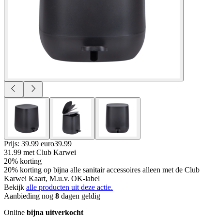
Prijs: 39.99 euro
39
.
99
31.99
met Club Karwei
20% korting
20% korting op bijna alle sanitair accessoires alleen met de Club
Karwei Kaart, M.u.v. OK-label
Bekijk
alle producten uit deze actie.
Aanbieding nog
8
dagen geldig
Online
bijna uitverkocht