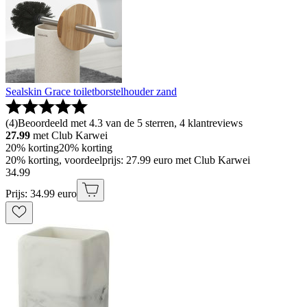
Sealskin Grace toiletborstelhouder zand
(
4
)
Beoordeeld met 4.3 van de 5 sterren, 4 klantreviews
27.99
met Club Karwei
20% korting
20% korting
20% korting, voordeelprijs: 27.99 euro met Club Karwei
34
.
99
Prijs: 34.99 euro