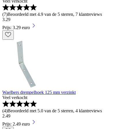
Veel verkocht
(
7
)
Beoordeeld met 4.9 van de 5 sterren, 7 klantreviews
3
.
29
Prijs: 3.29 euro
Waelbers drempelhoek 125 mm verzinkt
Veel verkocht
(
4
)
Beoordeeld met 5.0 van de 5 sterren, 4 klantreviews
2
.
49
Prijs: 2.49 euro