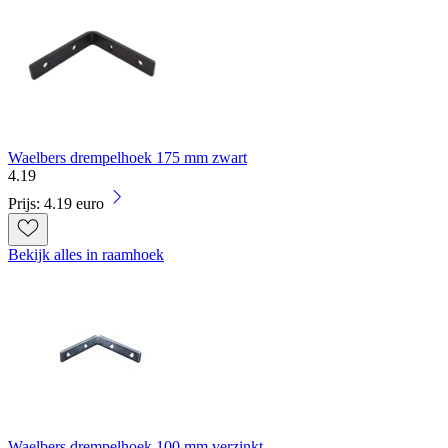
Waelbers drempelhoek 175 mm zwart
4
.
19
Prijs: 4.19 euro
Bekijk alles in raamhoek
Waelbers drempelhoek 100 mm verzinkt