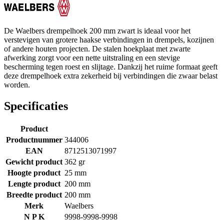
De Waelbers drempelhoek 200 mm zwart is ideaal voor het
verstevigen van grotere haakse verbindingen in drempels, kozijnen
of andere houten projecten. De stalen hoekplaat met zwarte
afwerking zorgt voor een nette uitstraling en een stevige
bescherming tegen roest en slijtage. Dankzij het ruime formaat geeft
deze drempelhoek extra zekerheid bij verbindingen die zwaar belast
worden.
Specificaties
Product
Productnummer
344006
EAN
8712513071997
Gewicht product
362 gr
Hoogte product
25 mm
Lengte product
200 mm
Breedte product
200 mm
Merk
Waelbers
N P K
9998-9998-9998