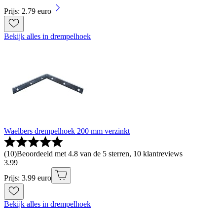
Prijs: 2.79 euro
Bekijk alles in drempelhoek
Waelbers drempelhoek 200 mm verzinkt
(
10
)
Beoordeeld met 4.8 van de 5 sterren, 10 klantreviews
3
.
99
Prijs: 3.99 euro
Bekijk alles in drempelhoek