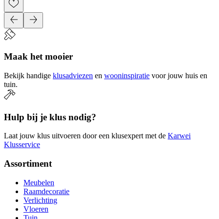
Maak het mooier
Bekijk handige
klusadviezen
en
wooninspiratie
voor jouw huis en
tuin.
Hulp bij je klus nodig?
Laat jouw klus uitvoeren door een klusexpert met de
Karwei
Klusservice
Assortiment
Meubelen
Raamdecoratie
Verlichting
Vloeren
Tuin