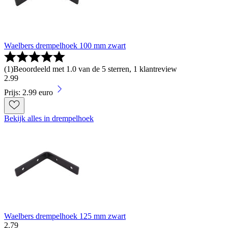
Waelbers drempelhoek 100 mm zwart
(
1
)
Beoordeeld met 1.0 van de 5 sterren, 1 klantreview
2
.
99
Prijs: 2.99 euro
Bekijk alles in drempelhoek
Waelbers drempelhoek 125 mm zwart
2
.
79