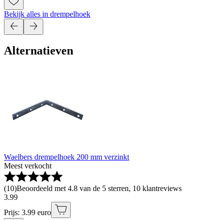
Bekijk alles in drempelhoek
Alternatieven
Waelbers drempelhoek 200 mm verzinkt
Meest verkocht
(
10
)
Beoordeeld met 4.8 van de 5 sterren, 10 klantreviews
3
.
99
Prijs: 3.99 euro