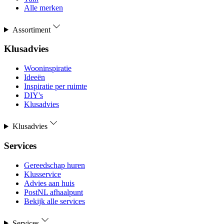
Alle merken
Assortiment
Klusadvies
Wooninspiratie
Ideeën
Inspiratie per ruimte
DIY's
Klusadvies
Klusadvies
Services
Gereedschap huren
Klusservice
Advies aan huis
PostNL afhaalpunt
Bekijk alle services
Services