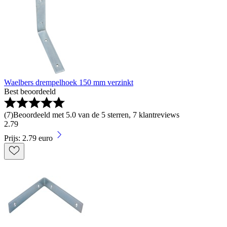
Waelbers drempelhoek 150 mm verzinkt
Best beoordeeld
(
7
)
Beoordeeld met 5.0 van de 5 sterren, 7 klantreviews
2
.
79
Prijs: 2.79 euro