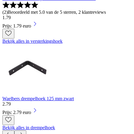
(
2
)
Beoordeeld met 5.0 van de 5 sterren, 2 klantreviews
1
.
79
Prijs: 1.79 euro
Bekijk alles in versterkingshoek
Waelbers drempelhoek 125 mm zwart
2
.
79
Prijs: 2.79 euro
Bekijk alles in drempelhoek