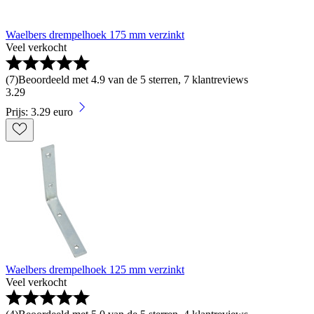
Waelbers drempelhoek 175 mm verzinkt
Veel verkocht
(
7
)
Beoordeeld met 4.9 van de 5 sterren, 7 klantreviews
3
.
29
Prijs: 3.29 euro
Waelbers drempelhoek 125 mm verzinkt
Veel verkocht