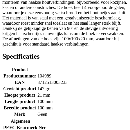
monteren van haakse houtverbindingen, bijvoorbeeld voor kozijnen,
kasten of andere constructies. De hoek heeft 4 voorgeboorde gaten,
waardoor je deze eenvoudig vastschroeft en het hout netjes aansluit.
Het materiaal is van staal met een gegalvaniseerde beschermlaag,
waardoor roest minder snel toeslaat en het staal langer sterk blijft.
Dankzij de gelijkzijdige benen van 90º en de stevige uitvoering
krijgen haarscheurtjes nauwelijks kans om de hoek te verzwakken.
De afmetingen van de hoek zijn 100x100x20 mm, waardoor hij
geschikt is voor standaard haakse verbindingen.
Specificaties
Product
Productnummer
104989
EAN
8712513003233
Gewicht product
147 gr
Hoogte product
21 mm
Lengte product
100 mm
Breedte product
100 mm
Merk
Geen
Algemeen
PEFC Keurmerk
Nee