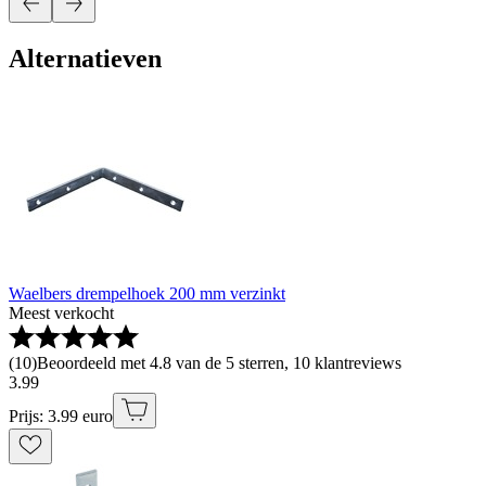
Alternatieven
Waelbers drempelhoek 200 mm verzinkt
Meest verkocht
(
10
)
Beoordeeld met 4.8 van de 5 sterren, 10 klantreviews
3
.
99
Prijs: 3.99 euro