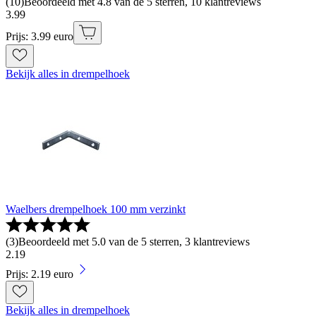
(
10
)
Beoordeeld met 4.8 van de 5 sterren, 10 klantreviews
3
.
99
Prijs: 3.99 euro
Bekijk alles in drempelhoek
Waelbers drempelhoek 100 mm verzinkt
(
3
)
Beoordeeld met 5.0 van de 5 sterren, 3 klantreviews
2
.
19
Prijs: 2.19 euro
Bekijk alles in drempelhoek