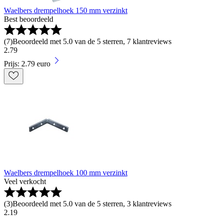
Waelbers drempelhoek 150 mm verzinkt
Best beoordeeld
(
7
)
Beoordeeld met 5.0 van de 5 sterren, 7 klantreviews
2
.
79
Prijs: 2.79 euro
Waelbers drempelhoek 100 mm verzinkt
Veel verkocht
(
3
)
Beoordeeld met 5.0 van de 5 sterren, 3 klantreviews
2
.
19