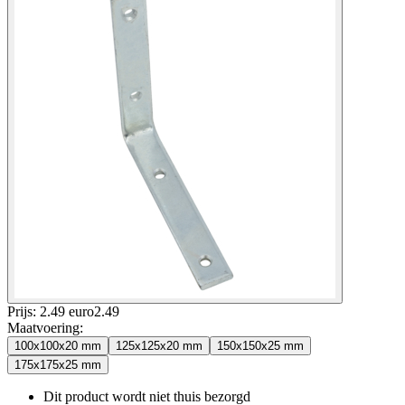
Prijs: 2.49 euro
2
.
49
Maatvoering
:
100x100x20 mm
125x125x20 mm
150x150x25 mm
175x175x25 mm
Dit product wordt niet thuis bezorgd