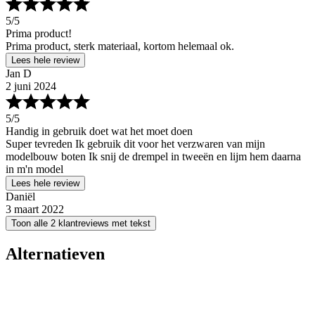
5
/5
Prima product!
Prima product, sterk materiaal, kortom helemaal ok.
Lees hele review
Jan D
2 juni 2024
5
/5
Handig in gebruik doet wat het moet doen
Super tevreden Ik gebruik dit voor het verzwaren van mijn
modelbouw boten Ik snij de drempel in tweeën en lijm hem daarna
in m'n model
Lees hele review
Daniël
3 maart 2022
Toon alle 2 klantreviews met tekst
Alternatieven