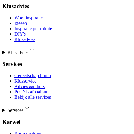
Klusadvies
Wooninspiratie
Ideeën
Inspiratie per ruimte
DIY's
Klusadvies
Klusadvies
Services
Gereedschap huren
Klusservice
Advies aan huis
PostNL afhaalpunt
Bekijk alle services
Services
Karwei
Bouwmarkten