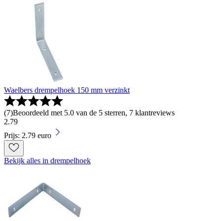
Waelbers drempelhoek 150 mm verzinkt
(
7
)
Beoordeeld met 5.0 van de 5 sterren, 7 klantreviews
2
.
79
Prijs: 2.79 euro
Bekijk alles in drempelhoek