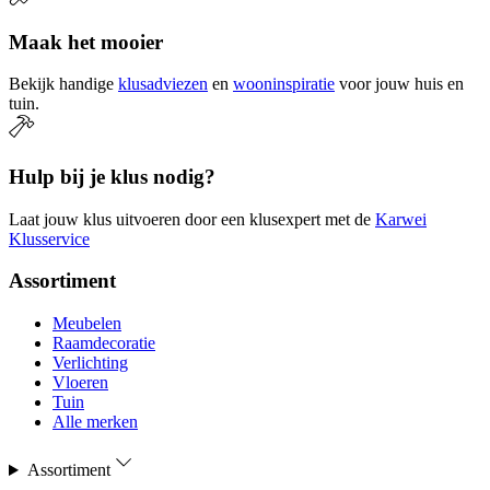
Maak het mooier
Bekijk handige
klusadviezen
en
wooninspiratie
voor jouw huis en
tuin.
Hulp bij je klus nodig?
Laat jouw klus uitvoeren door een klusexpert met de
Karwei
Klusservice
Assortiment
Meubelen
Raamdecoratie
Verlichting
Vloeren
Tuin
Alle merken
Assortiment