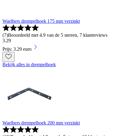
Waelbers drempelhoek 175 mm verzinkt
(
7
)
Beoordeeld met 4.9 van de 5 sterren, 7 klantreviews
3
.
29
Prijs: 3.29 euro
Bekijk alles in drempelhoek
Waelbers drempelhoek 200 mm verzinkt