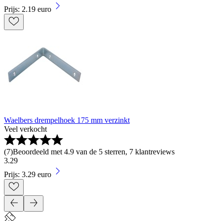
Prijs: 2.19 euro
Waelbers drempelhoek 175 mm verzinkt
Veel verkocht
(
7
)
Beoordeeld met 4.9 van de 5 sterren, 7 klantreviews
3
.
29
Prijs: 3.29 euro