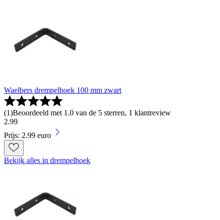
Waelbers drempelhoek 100 mm zwart
(
1
)
Beoordeeld met 1.0 van de 5 sterren, 1 klantreview
2
.
99
Prijs: 2.99 euro
Bekijk alles in drempelhoek