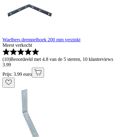
Waelbers drempelhoek 200 mm verzinkt
Meest verkocht
(
10
)
Beoordeeld met 4.8 van de 5 sterren, 10 klantreviews
3
.
99
Prijs: 3.99 euro