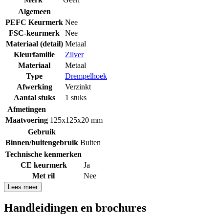
Algemeen
PEFC Keurmerk
Nee
FSC-keurmerk
Nee
Materiaal (detail)
Metaal
Kleurfamilie
Zilver
Materiaal
Metaal
Type
Drempelhoek
Afwerking
Verzinkt
Aantal stuks
1 stuks
Afmetingen
Maatvoering
125x125x20 mm
Gebruik
Binnen/buitengebruik
Buiten
Technische kenmerken
CE keurmerk
Ja
Met ril
Nee
Lees meer
Handleidingen en brochures