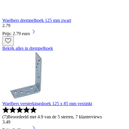
Waelbers drempelhoek 125 mm zwart
2
.
79
Prijs: 2.79 euro
Bekijk alles in drempelhoek
Waelbers versterkingshoek 125 x 85 mm verzinkt
(
7
)
Beoordeeld met 4.9 van de 5 sterren, 7 klantreviews
3
.
49