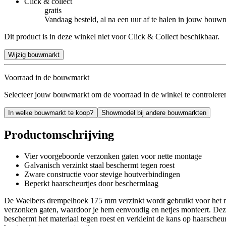
Click & collect
gratis
Vandaag besteld, al na een uur af te halen in jouw bouw
Dit product is in deze winkel niet voor Click & Collect beschikbaar.
Wijzig bouwmarkt
Voorraad in de bouwmarkt
Selecteer jouw bouwmarkt om de voorraad in de winkel te controlere
In welke bouwmarkt te koop?
Showmodel bij andere bouwmarkten
Productomschrijving
Vier voorgeboorde verzonken gaten voor nette montage
Galvanisch verzinkt staal beschermt tegen roest
Zware constructie voor stevige houtverbindingen
Beperkt haarscheurtjes door beschermlaag
De Waelbers drempelhoek 175 mm verzinkt wordt gebruikt voor het mak
verzonken gaten, waardoor je hem eenvoudig en netjes monteert. Dez
beschermt het materiaal tegen roest en verkleint de kans op haarsch