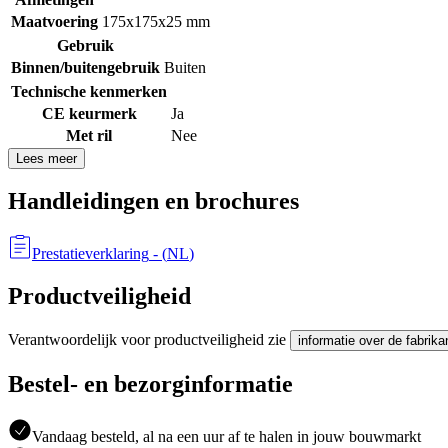
Maatvoering
175x175x25 mm
Gebruik
Binnen/buitengebruik
Buiten
Technische kenmerken
CE keurmerk
Ja
Met ril
Nee
Lees meer
Handleidingen en brochures
Prestatieverklaring
- (
NL
)
Productveiligheid
Verantwoordelijk voor productveiligheid zie
informatie over de fabrika
Bestel- en bezorginformatie
Vandaag besteld, al na een uur af te halen in jouw bouwmarkt