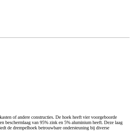
asten of andere constructies. De hoek heeft vier voorgeboorde
l een beschermlaag van 95% zink en 5% aluminium heeft. Deze laag
biedt de drempelhoek betrouwbare ondersteuning bij diverse