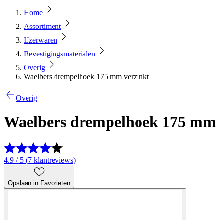
Home
Assortiment
IJzerwaren
Bevestigingsmaterialen
Overig
Waelbers drempelhoek 175 mm verzinkt
Overig
Waelbers drempelhoek 175 mm 
4.9 / 5 (7 klantreviews)
Opslaan in Favorieten