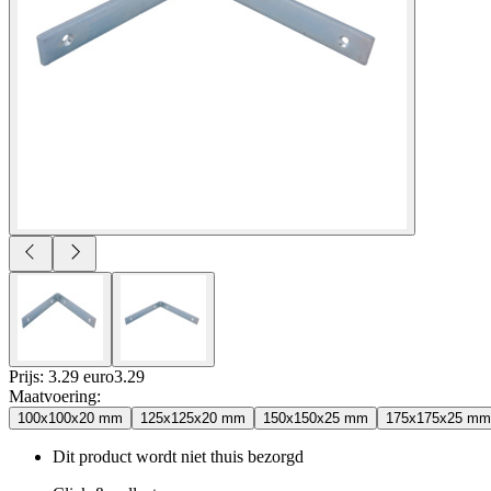
Prijs: 3.29 euro
3
.
29
Maatvoering
:
100x100x20 mm
125x125x20 mm
150x150x25 mm
175x175x25 mm
Dit product wordt niet thuis bezorgd