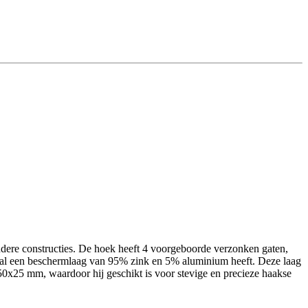
ndere constructies. De hoek heeft 4 voorgeboorde verzonken gaten,
staal een beschermlaag van 95% zink en 5% aluminium heeft. Deze laag
50x25 mm, waardoor hij geschikt is voor stevige en precieze haakse