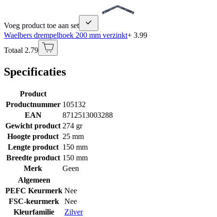
Voeg product toe aan set
Waelbers drempelhoek 200 mm verzinkt
+ 3.99
Totaal 2.79
Specificaties
Product
Productnummer
105132
EAN
8712513003288
Gewicht product
274 gr
Hoogte product
25 mm
Lengte product
150 mm
Breedte product
150 mm
Merk
Geen
Algemeen
PEFC Keurmerk
Nee
FSC-keurmerk
Nee
Kleurfamilie
Zilver