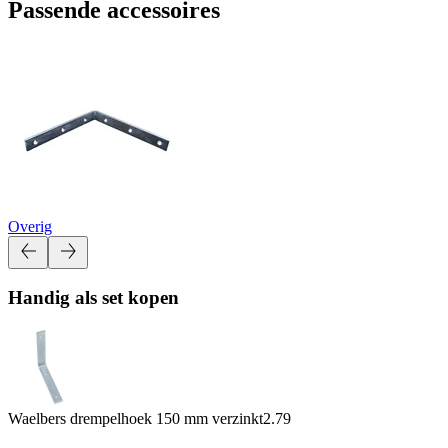
Passende accessoires
Overig
Handig als set kopen
Waelbers drempelhoek 150 mm verzinkt
2.79