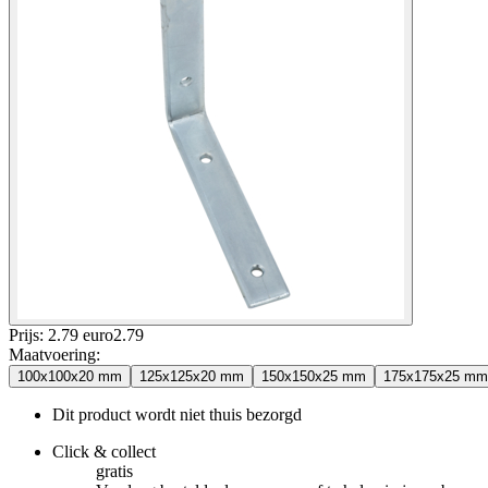
Prijs: 2.79 euro
2
.
79
Maatvoering
:
100x100x20 mm
125x125x20 mm
150x150x25 mm
175x175x25 mm
Dit product wordt niet thuis bezorgd
Click & collect
gratis