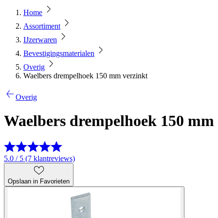
Home
Assortiment
IJzerwaren
Bevestigingsmaterialen
Overig
Waelbers drempelhoek 150 mm verzinkt
Overig
Waelbers drempelhoek 150 mm 
5.0 / 5 (7 klantreviews)
Opslaan in Favorieten