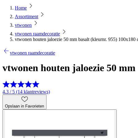
Home
Assortiment
vtwonen
vtwonen raamdecoratie
vtwonen houten jaloezie 50 mm basalt (kleurnr. 955) 100x180 
vtwonen raamdecoratie
vtwonen houten jaloezie 50 mm 
4.3 / 5 (14 klantreviews)
Opslaan in Favorieten