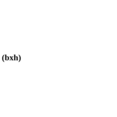
 (bxh)