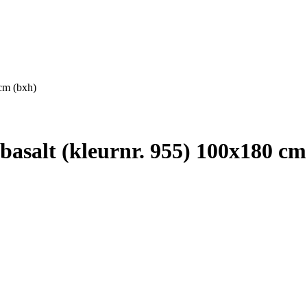
cm (bxh)
basalt (kleurnr. 955) 100x180 cm