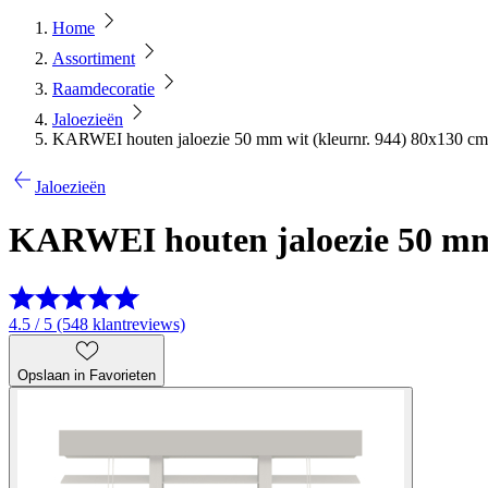
Home
Assortiment
Raamdecoratie
Jaloezieën
KARWEI houten jaloezie 50 mm wit (kleurnr. 944) 80x130 cm
Jaloezieën
KARWEI houten jaloezie 50 mm 
4.5 / 5 (548 klantreviews)
Opslaan in Favorieten