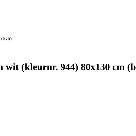
 (bxh)
wit (kleurnr. 944) 80x130 cm (