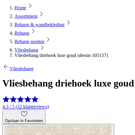
Home
Assortiment
Behang & wandbekleding
Behang
Behang soorten
Vliesbehang
Vliesbehang driehoek luxe goud (dessin 105157)
Vliesbehang
Vliesbehang driehoek luxe goud
4.3 / 5 (22 klantreviews)
Opslaan in Favorieten