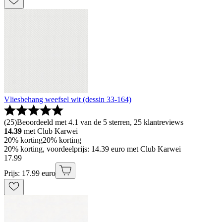
Vliesbehang weefsel wit (dessin 33-164)
(
25
)
Beoordeeld met 4.1 van de 5 sterren, 25 klantreviews
14.39
met Club Karwei
20% korting
20% korting
20% korting, voordeelprijs: 14.39 euro met Club Karwei
17
.
99
Prijs: 17.99 euro