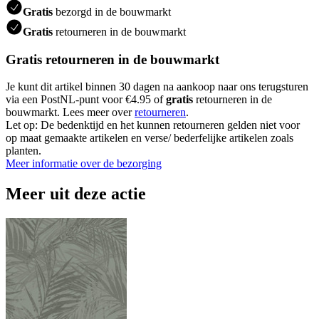
Gratis
bezorgd in de bouwmarkt
Gratis
retourneren in de bouwmarkt
Gratis retourneren in de bouwmarkt
Je kunt dit artikel binnen 30 dagen na aankoop naar ons terugsturen
via een PostNL-punt voor €4.95 of
gratis
retourneren in de
bouwmarkt. Lees meer over
retourneren
.
Let op: De bedenktijd en het kunnen retourneren gelden niet voor
op maat gemaakte artikelen en verse/ bederfelijke artikelen zoals
planten.
Meer informatie over de bezorging
Meer uit deze actie