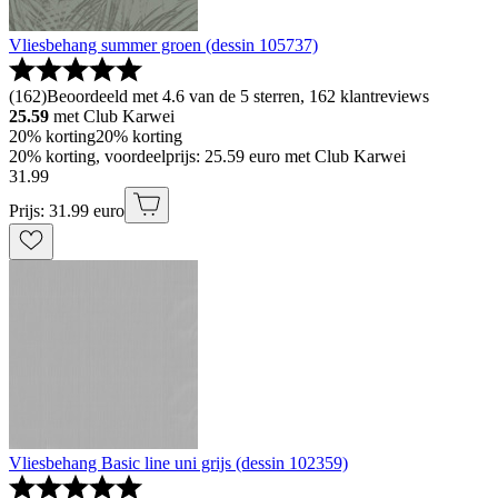
Vliesbehang summer groen (dessin 105737)
(
162
)
Beoordeeld met 4.6 van de 5 sterren, 162 klantreviews
25.59
met Club Karwei
20% korting
20% korting
20% korting, voordeelprijs: 25.59 euro met Club Karwei
31
.
99
Prijs: 31.99 euro
Vliesbehang Basic line uni grijs (dessin 102359)