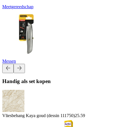
Meetgereedschap
Messen
Handig als set kopen
Vliesbehang Kaya goud (dessin 111750)
25.59