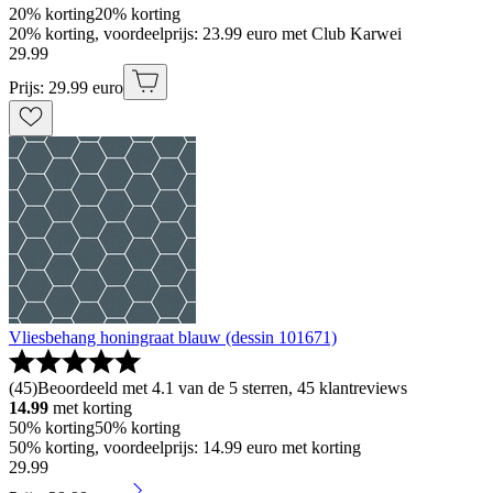
20% korting
20% korting
20% korting, voordeelprijs: 23.99 euro met Club Karwei
29
.
99
Prijs: 29.99 euro
Vliesbehang honingraat blauw (dessin 101671)
(
45
)
Beoordeeld met 4.1 van de 5 sterren, 45 klantreviews
14.99
met korting
50% korting
50% korting
50% korting, voordeelprijs: 14.99 euro met korting
29
.
99