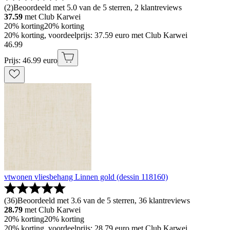
(
2
)
Beoordeeld met 5.0 van de 5 sterren, 2 klantreviews
37.59
met Club Karwei
20% korting
20% korting
20% korting, voordeelprijs: 37.59 euro met Club Karwei
46
.
99
Prijs: 46.99 euro
vtwonen vliesbehang Linnen gold (dessin 118160)
(
36
)
Beoordeeld met 3.6 van de 5 sterren, 36 klantreviews
28.79
met Club Karwei
20% korting
20% korting
20% korting, voordeelprijs: 28.79 euro met Club Karwei