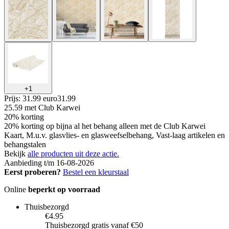
+
1
Prijs: 31.99 euro
31
.
99
25.59
met Club Karwei
20% korting
20% korting op bijna al het behang alleen met de Club Karwei
Kaart, M.u.v. glasvlies- en glasweefselbehang, Vast-laag artikelen en
behangstalen
Bekijk
alle producten uit deze actie.
Aanbieding t/m 16-08-2026
Eerst proberen?
Bestel een kleurstaal
Online
beperkt op voorraad
Thuisbezorgd
€4.95
Thuisbezorgd gratis vanaf €50