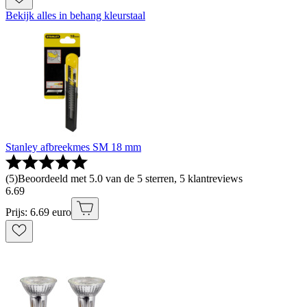
Bekijk alles in behang kleurstaal
Stanley afbreekmes SM 18 mm
(
5
)
Beoordeeld met 5.0 van de 5 sterren, 5 klantreviews
6
.
69
Prijs: 6.69 euro