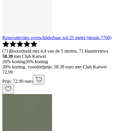
Renovatievlies overschilderbaar wit 25 meter (dessin 7700)
(
71
)
Beoordeeld met 4.4 van de 5 sterren, 71 klantreviews
58.39
met Club Karwei
20% korting
20% korting
20% korting, voordeelprijs: 58.39 euro met Club Karwei
72
.
99
Prijs: 72.99 euro