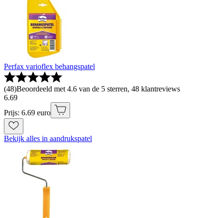
Perfax varioflex behangspatel
(
48
)
Beoordeeld met 4.6 van de 5 sterren, 48 klantreviews
6
.
69
Prijs: 6.69 euro
Bekijk alles in aandrukspatel