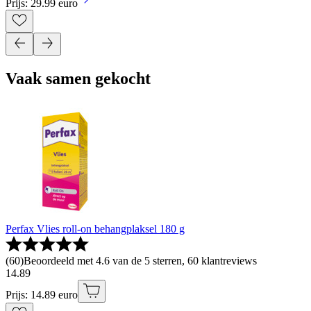
Prijs: 29.99 euro
Vaak samen gekocht
Perfax Vlies roll-on behangplaksel 180 g
(
60
)
Beoordeeld met 4.6 van de 5 sterren, 60 klantreviews
14
.
89
Prijs: 14.89 euro