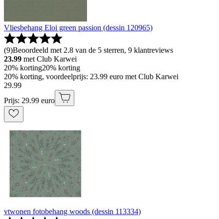
Vliesbehang Eloi green passion (dessin 120965)
(
9
)
Beoordeeld met 2.8 van de 5 sterren, 9 klantreviews
23.99
met Club Karwei
20% korting
20% korting
20% korting, voordeelprijs: 23.99 euro met Club Karwei
29
.
99
Prijs: 29.99 euro
vtwonen fotobehang woods (dessin 113334)