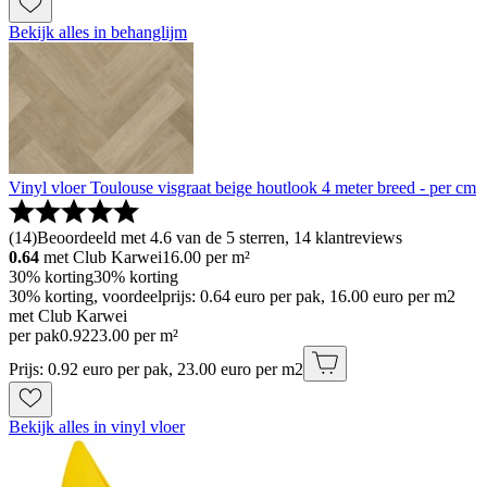
Bekijk alles in behanglijm
Vinyl vloer Toulouse visgraat beige houtlook 4 meter breed - per cm
(
14
)
Beoordeeld met 4.6 van de 5 sterren, 14 klantreviews
0.64
met Club Karwei
16.00
per m²
30% korting
30% korting
30% korting, voordeelprijs: 0.64 euro per pak, 16.00 euro per m2
met Club Karwei
per pak
0
.
92
23.00 per m²
Prijs: 0.92 euro per pak, 23.00 euro per m2
Bekijk alles in vinyl vloer