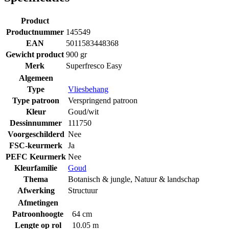
Product
Productnummer
145549
EAN
5011583448368
Gewicht product
900 gr
Merk
Superfresco Easy
Algemeen
Type
Vliesbehang
Type patroon
Verspringend patroon
Kleur
Goud/wit
Dessinnummer
111750
Voorgeschilderd
Nee
FSC-keurmerk
Ja
PEFC Keurmerk
Nee
Kleurfamilie
Goud
Thema
Botanisch & jungle
,
Natuur & landschap
Afwerking
Structuur
Afmetingen
Patroonhoogte
64 cm
Lengte op rol
10.05 m