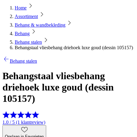
Home
Assortiment
Behang & wandbekleding
Behang
Behang stalen
Behangstaal vliesbehang driehoek luxe goud (dessin 105157)
Behang stalen
Behangstaal vliesbehang
driehoek luxe goud (dessin
105157)
1.0 / 5 (1 klantreview)
Opslaan in Favorieten