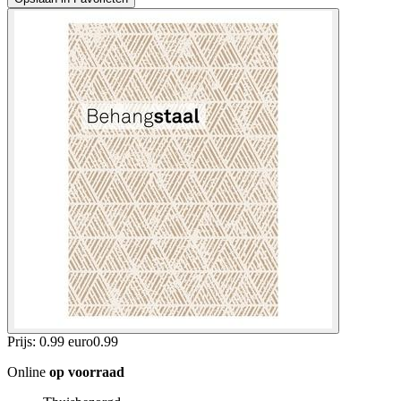
Prijs: 0.99 euro
0
.
99
Online
op voorraad