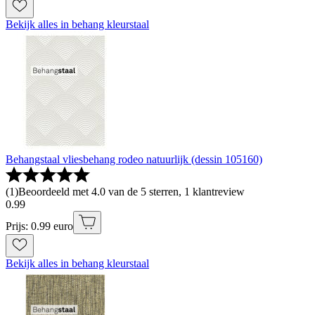
Bekijk alles in behang kleurstaal
Behangstaal vliesbehang rodeo natuurlijk (dessin 105160)
(
1
)
Beoordeeld met 4.0 van de 5 sterren, 1 klantreview
0
.
99
Prijs: 0.99 euro
Bekijk alles in behang kleurstaal