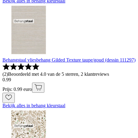
Bekijk alles in behang kleurstaal
Behangstaal vliesbehang Gilded Texture taupe/goud (dessin 111297)
(
2
)
Beoordeeld met 4.0 van de 5 sterren, 2 klantreviews
0
.
99
Prijs: 0.99 euro
Bekijk alles in behang kleurstaal