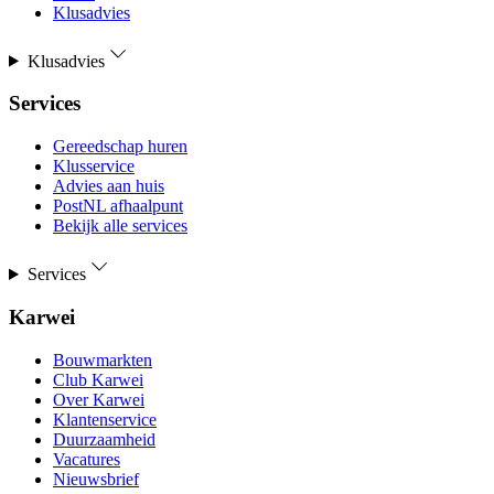
Klusadvies
Klusadvies
Services
Gereedschap huren
Klusservice
Advies aan huis
PostNL afhaalpunt
Bekijk alle services
Services
Karwei
Bouwmarkten
Club Karwei
Over Karwei
Klantenservice
Duurzaamheid
Vacatures
Nieuwsbrief