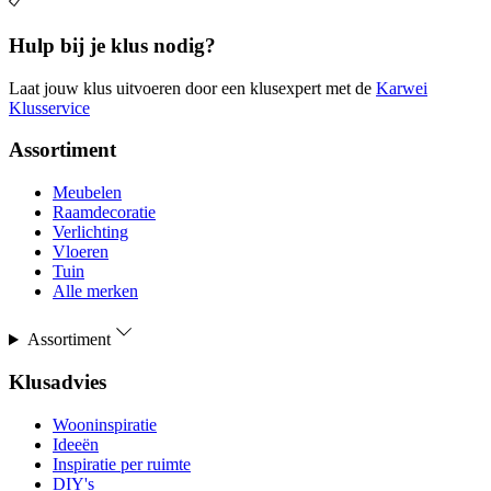
Hulp bij je klus nodig?
Laat jouw klus uitvoeren door een klusexpert met de
Karwei
Klusservice
Assortiment
Meubelen
Raamdecoratie
Verlichting
Vloeren
Tuin
Alle merken
Assortiment
Klusadvies
Wooninspiratie
Ideeën
Inspiratie per ruimte
DIY's