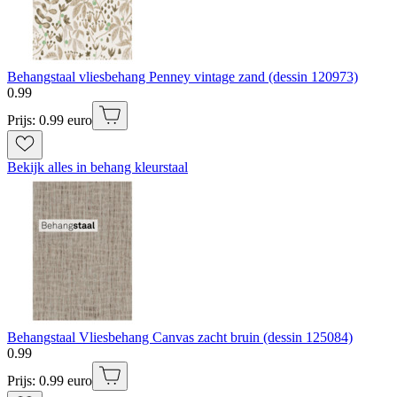
Behangstaal vliesbehang Penney vintage zand (dessin 120973)
0
.
99
Prijs: 0.99 euro
Bekijk alles in behang kleurstaal
Behangstaal Vliesbehang Canvas zacht bruin (dessin 125084)
0
.
99
Prijs: 0.99 euro