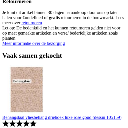
Retourneren
Je kunt dit artikel binnen 30 dagen na aankoop door ons op laten
halen voor €undefined of
gratis
retourneren in de bouwmarkt. Lees
meer over
retourneren
.
Let op: De bedenktijd en het kunnen retourneren gelden niet voor
op maat gemaakte artikelen en verse/ bederfelijke artikelen zoals
planten.
Meer informatie over de bezorging
Vaak samen gekocht
Behangstaal vliesbehang driehoek luxe rose goud (dessin 105159)