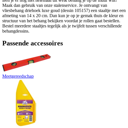
Ben je er nog niet helemaal uit welk behang je op de muur wilt?
Maak dan gebruik van onze stalenservice. Je ontvangt van
vliesbehang driehoek luxe goud (dessin 105157) een staaltje met een
afmeting van 14 x 20 cm. Dan kun je op je gemak thuis de kleur en
structuur van het behang bekijken voordat je rollen gaat bestellen.
Bestel meerdere staaltjes tegelijk als je twijfelt tussen verschillende
behangdessins.
Passende accessoires
Meetgereedschap