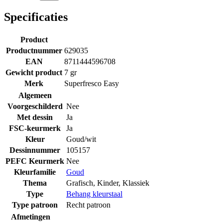
Specificaties
Product
Productnummer
629035
EAN
8711444596708
Gewicht product
7 gr
Merk
Superfresco Easy
Algemeen
Voorgeschilderd
Nee
Met dessin
Ja
FSC-keurmerk
Ja
Kleur
Goud/wit
Dessinnummer
105157
PEFC Keurmerk
Nee
Kleurfamilie
Goud
Thema
Grafisch
,
Kinder
,
Klassiek
Type
Behang kleurstaal
Type patroon
Recht patroon
Afmetingen