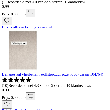
(
1
)
Beoordeeld met 4.0 van de 5 sterren, 1 klantreview
0
.
99
Prijs: 0.99 euro
Bekijk alles in behang kleurstaal
Behangstaal vliesbehang golfstructuur roze goud (dessin 104764)
(
10
)
Beoordeeld met 4.3 van de 5 sterren, 10 klantreviews
0
.
99
Prijs: 0.99 euro