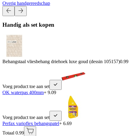
Overig handgereedschap
Handig als set kopen
Behangstaal vliesbehang driehoek luxe goud (dessin 105157)
0.99
Voeg product toe aan set
OK waterpas 400mm
+ 9.09
Voeg product toe aan set
Perfax varioflex behangspatel
+ 6.69
Totaal 0.99