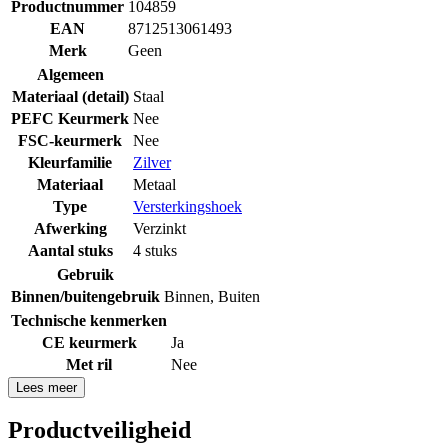
Productnummer
104859
EAN
8712513061493
Merk
Geen
Algemeen
Materiaal (detail)
Staal
PEFC Keurmerk
Nee
FSC-keurmerk
Nee
Kleurfamilie
Zilver
Materiaal
Metaal
Type
Versterkingshoek
Afwerking
Verzinkt
Aantal stuks
4 stuks
Gebruik
Binnen/buitengebruik
Binnen
,
Buiten
Technische kenmerken
CE keurmerk
Ja
Met ril
Nee
Lees meer
Productveiligheid