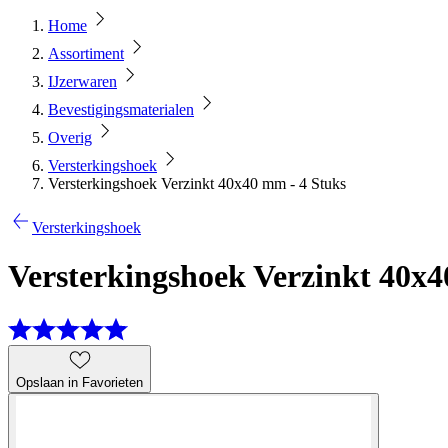
Home
Assortiment
IJzerwaren
Bevestigingsmaterialen
Overig
Versterkingshoek
Versterkingshoek Verzinkt 40x40 mm - 4 Stuks
Versterkingshoek
Versterkingshoek Verzinkt 40x4
Opslaan in Favorieten