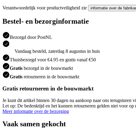
Verantwoordelijk voor productveiligheid zie
informatie over de fabrika
Bestel- en bezorginformatie
Bezorgd door PostNL
Vandaag besteld, zaterdag 8 augustus in huis
Thuisbezorgd voor €4.95 en gratis vanaf €50
Gratis
bezorgd in de bouwmarkt
Gratis
retourneren in de bouwmarkt
Gratis retourneren in de bouwmarkt
Je kunt dit artikel binnen 30 dagen na aankoop naar ons terugsturen
Let op: De bedenktijd en het kunnen retourneren gelden niet voor op m
Meer informatie over de bezorging
Vaak samen gekocht