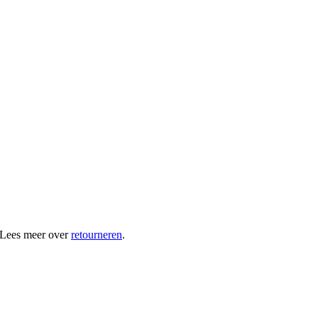
 Lees meer over
retourneren
.