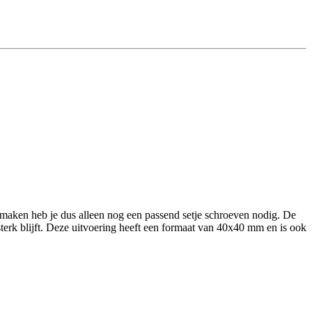
maken heb je dus alleen nog een passend setje schroeven nodig. De
sterk blijft. Deze uitvoering heeft een formaat van 40x40 mm en is ook