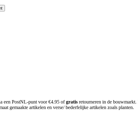
nt
 via een PostNL-punt voor €4.95 of
gratis
retourneren in de bouwmarkt.
aat gemaakte artikelen en verse/ bederfelijke artikelen zoals planten.