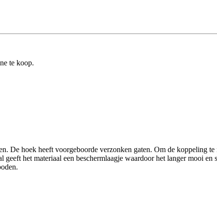
ine te koop.
en. De hoek heeft voorgeboorde verzonken gaten. Om de koppeling te 
al geeft het materiaal een beschermlaagje waardoor het langer mooi en 
boden.