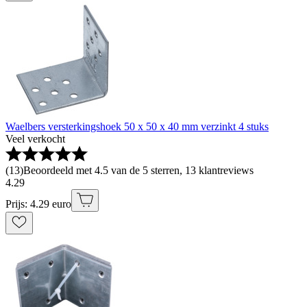
Waelbers versterkingshoek 50 x 50 x 40 mm verzinkt 4 stuks
Veel verkocht
(
13
)
Beoordeeld met 4.5 van de 5 sterren, 13 klantreviews
4
.
29
Prijs: 4.29 euro