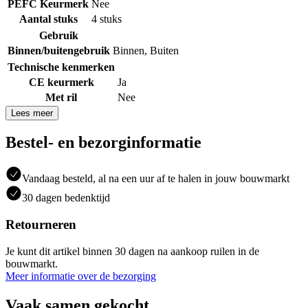
PEFC Keurmerk
Nee
Aantal stuks
4 stuks
Gebruik
Binnen/buitengebruik
Binnen
,
Buiten
Technische kenmerken
CE keurmerk
Ja
Met ril
Nee
Lees meer
Bestel- en bezorginformatie
Vandaag besteld, al na een uur af te halen in jouw bouwmarkt
30 dagen bedenktijd
Retourneren
Je kunt dit artikel binnen 30 dagen na aankoop ruilen in de
bouwmarkt.
Meer informatie over de bezorging
Vaak samen gekocht