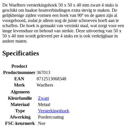
De Waelbers versterkingshoek 50 x 50 x 40 mm zwart 4 stuks is
geschikt om haakse houtverbindingen extra stevig te maken. De
gelijkbenige zijden vormen een hoek van 90º en de gaten zijn al
voorgeboord, zodat je alleen nog de juiste schroeven hoeft aan te
schaffen. De hoek is gemaakt van verzinkt staal, wat zorgt voor een
lange levensduur en behoud van sterkte. Deze uitvoering van 50 x
50 x 40 mm wordt geleverd per 4 stuks en is ook verkrijgbaar in
andere maten.
Specificaties
Product
Productnummer
367013
EAN
8712513068348
Merk
Waelbers
Algemeen
Kleurfamilie
Zwart
Materiaal
Metaal
Type
Versterkingshoek
Afwerking
Poedercoating
FSC-keurmerk
Nee