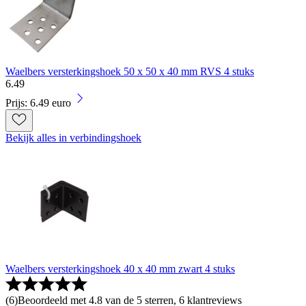
Waelbers versterkingshoek 50 x 50 x 40 mm RVS 4 stuks
6
.
49
Prijs: 6.49 euro
Bekijk alles in verbindingshoek
Waelbers versterkingshoek 40 x 40 mm zwart 4 stuks
(
6
)
Beoordeeld met 4.8 van de 5 sterren, 6 klantreviews