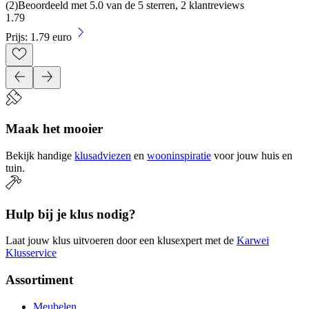
(
2
)
Beoordeeld met 5.0 van de 5 sterren, 2 klantreviews
1
.
79
Prijs: 1.79 euro
Maak het mooier
Bekijk handige
klusadviezen
en
wooninspiratie
voor jouw huis en
tuin.
Hulp bij je klus nodig?
Laat jouw klus uitvoeren door een klusexpert met de
Karwei
Klusservice
Assortiment
Meubelen