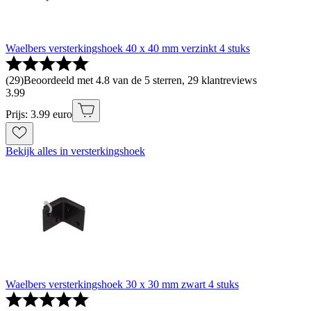
Waelbers versterkingshoek 40 x 40 mm verzinkt 4 stuks
(
29
)
Beoordeeld met 4.8 van de 5 sterren, 29 klantreviews
3
.
99
Prijs: 3.99 euro
Bekijk alles in versterkingshoek
Waelbers versterkingshoek 30 x 30 mm zwart 4 stuks