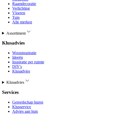
Raamdecoratie
Verlichting
Vloeren
Tuin
Alle merken
Assortiment
Klusadvies
Wooninspiratie
Ideeën
Inspiratie per ruimte
DIY's
Klusadvies
Klusadvies
Services
Gereedschap huren
Klusservice
Advies aan huis