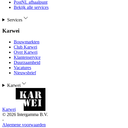
PostNL afhaalpunt
Bekijk alle services
Services
Karwei
Bouwmarkten
Club Karwei
Over Karwei
Klantenservice
Duurzaamheid
Vacatures
Nieuwsbrief
Karwei
Karwei
©
2026
Intergamma B.V.
-
Algemene voorwaarden