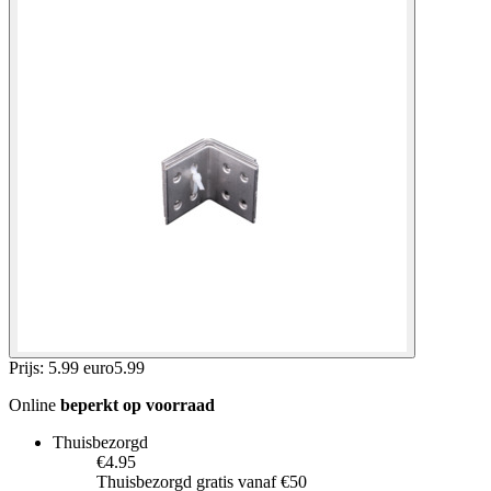
Prijs: 5.99 euro
5
.
99
Online
beperkt op voorraad
Thuisbezorgd
€4.95
Thuisbezorgd gratis vanaf €50