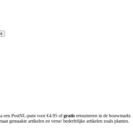
nt
 via een PostNL-punt voor €4.95 of
gratis
retourneren in de bouwmarkt.
aat gemaakte artikelen en verse/ bederfelijke artikelen zoals planten.