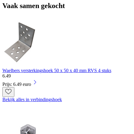
Vaak samen gekocht
Waelbers versterkingshoek 50 x 50 x 40 mm RVS 4 stuks
6
.
49
Prijs: 6.49 euro
Bekijk alles in verbindingshoek