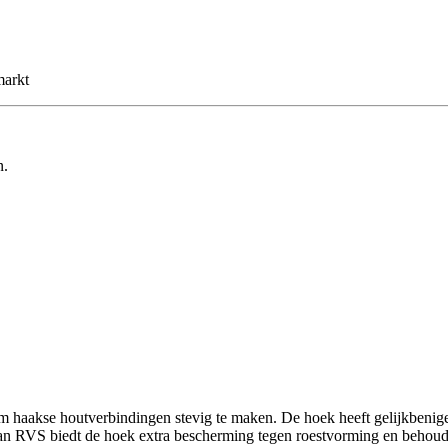
markt
n.
 haakse houtverbindingen stevig te maken. De hoek heeft gelijkbenige
 RVS biedt de hoek extra bescherming tegen roestvorming en behoudt he