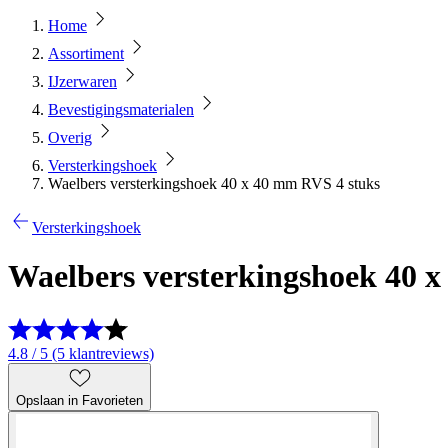
Home
Assortiment
IJzerwaren
Bevestigingsmaterialen
Overig
Versterkingshoek
Waelbers versterkingshoek 40 x 40 mm RVS 4 stuks
Versterkingshoek
Waelbers versterkingshoek 40 
4.8 / 5 (5 klantreviews)
Opslaan in Favorieten