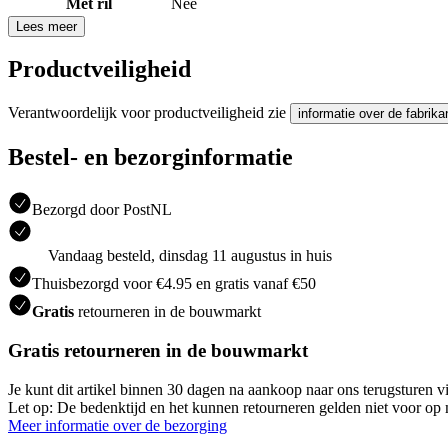
Met ril
Nee
Lees meer
Productveiligheid
Verantwoordelijk voor productveiligheid zie
informatie over de fabrika
Bestel- en bezorginformatie
Bezorgd door PostNL
Vandaag besteld, dinsdag 11 augustus in huis
Thuisbezorgd voor €4.95 en gratis vanaf €50
Gratis
retourneren in de bouwmarkt
Gratis retourneren in de bouwmarkt
Je kunt dit artikel binnen 30 dagen na aankoop naar ons terugsturen
Let op: De bedenktijd en het kunnen retourneren gelden niet voor op m
Meer informatie over de bezorging