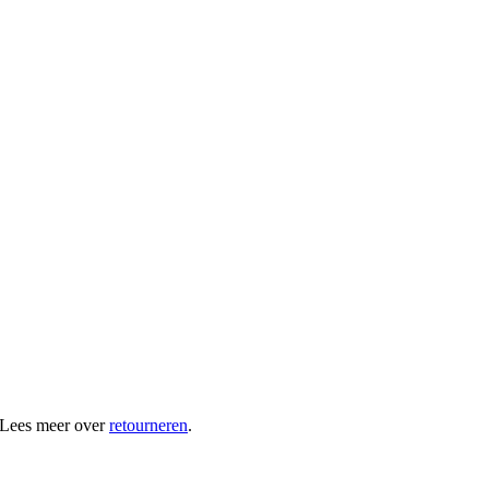
 Lees meer over
retourneren
.