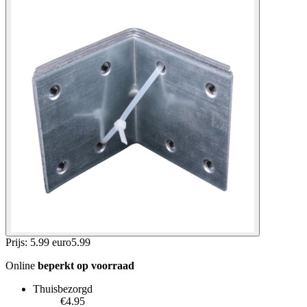
Prijs: 5.99 euro
5
.
99
Online
beperkt op voorraad
Thuisbezorgd
€4.95