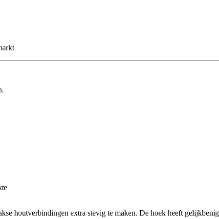
markt
n.
kte
se houtverbindingen extra stevig te maken. De hoek heeft gelijkbenig