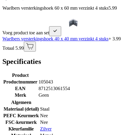
Waelbers versterkingshoek 60 x 60 mm verzinkt 4 stuks
5.99
Voeg product toe aan set
Waelbers versterkingshoek 40 x 40 mm verzinkt 4 stuks
+ 3.99
Totaal 5.99
Specificaties
Product
Productnummer
105043
EAN
8712513061554
Merk
Geen
Algemeen
Materiaal (detail)
Staal
PEFC Keurmerk
Nee
FSC-keurmerk
Nee
Kleurfamilie
Zilver