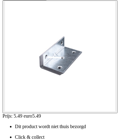
Prijs: 5.49 euro
5
.
49
Dit product wordt niet thuis bezorgd
Click & collect