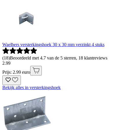
Waelbers versterkingshoek 30 x 30 mm verzinkt 4 stuks
(
18
)
Beoordeeld met 4.7 van de 5 sterren, 18 klantreviews
2
.
99
Prijs: 2.99 euro
Bekijk alles in versterkingshoek