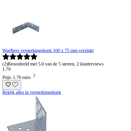
Waelbers versterkingshoek 100 x 75 mm verzinkt
(
2
)
Beoordeeld met 5.0 van de 5 sterren, 2 klantreviews
1
.
79
Prijs: 1.79 euro
Bekijk alles in versterkingshoek