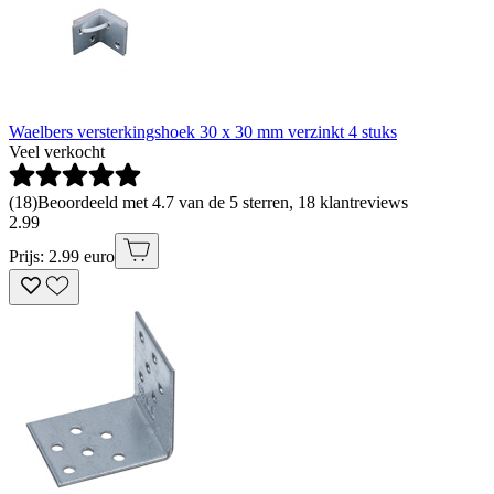
Waelbers versterkingshoek 30 x 30 mm verzinkt 4 stuks
Veel verkocht
(
18
)
Beoordeeld met 4.7 van de 5 sterren, 18 klantreviews
2
.
99
Prijs: 2.99 euro