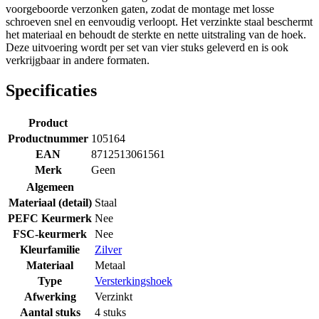
voorgeboorde verzonken gaten, zodat de montage met losse
schroeven snel en eenvoudig verloopt. Het verzinkte staal beschermt
het materiaal en behoudt de sterkte en nette uitstraling van de hoek.
Deze uitvoering wordt per set van vier stuks geleverd en is ook
verkrijgbaar in andere formaten.
Specificaties
Product
Productnummer
105164
EAN
8712513061561
Merk
Geen
Algemeen
Materiaal (detail)
Staal
PEFC Keurmerk
Nee
FSC-keurmerk
Nee
Kleurfamilie
Zilver
Materiaal
Metaal
Type
Versterkingshoek
Afwerking
Verzinkt
Aantal stuks
4 stuks