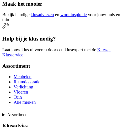
Maak het mooier
Bekijk handige
klusadviezen
en
wooninspiratie
voor jouw huis en
tuin.
Hulp bij je klus nodig?
Laat jouw klus uitvoeren door een klusexpert met de
Karwei
Klusservice
Assortiment
Meubelen
Raamdecoratie
Verlichting
Vloeren
Tuin
Alle merken
Assortiment
Klusadvies