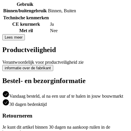
Gebruik
Binnen/buitengebruik
Binnen
,
Buiten
Technische kenmerken
CE keurmerk
Ja
Met ril
Nee
Lees meer
Productveiligheid
Verantwoordelijk voor productveiligheid zie
informatie over de fabrikant
Bestel- en bezorginformatie
Vandaag besteld, al na een uur af te halen in jouw bouwmarkt
30 dagen bedenktijd
Retourneren
Je kunt dit artikel binnen 30 dagen na aankoop ruilen in de