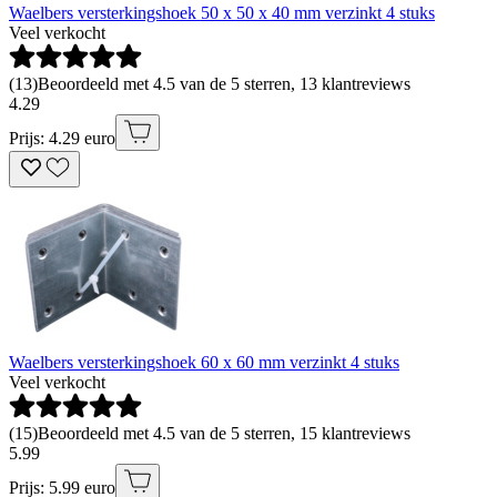
Waelbers versterkingshoek 50 x 50 x 40 mm verzinkt 4 stuks
Veel verkocht
(
13
)
Beoordeeld met 4.5 van de 5 sterren, 13 klantreviews
4
.
29
Prijs: 4.29 euro
Waelbers versterkingshoek 60 x 60 mm verzinkt 4 stuks
Veel verkocht
(
15
)
Beoordeeld met 4.5 van de 5 sterren, 15 klantreviews
5
.
99
Prijs: 5.99 euro