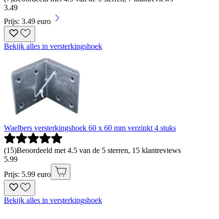
3
.
49
Prijs: 3.49 euro
Bekijk alles in versterkingshoek
Waelbers versterkingshoek 60 x 60 mm verzinkt 4 stuks
(
15
)
Beoordeeld met 4.5 van de 5 sterren, 15 klantreviews
5
.
99
Prijs: 5.99 euro
Bekijk alles in versterkingshoek