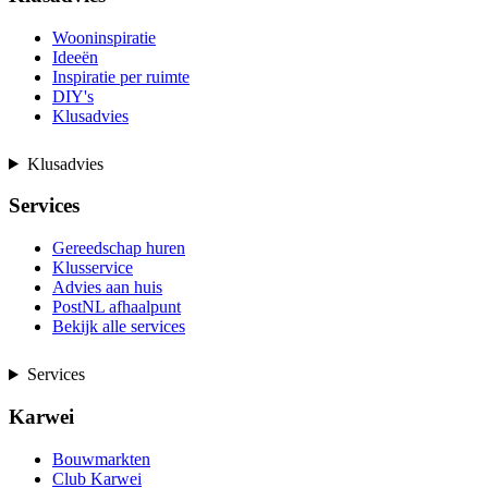
Wooninspiratie
Ideeën
Inspiratie per ruimte
DIY's
Klusadvies
Klusadvies
Services
Gereedschap huren
Klusservice
Advies aan huis
PostNL afhaalpunt
Bekijk alle services
Services
Karwei
Bouwmarkten
Club Karwei