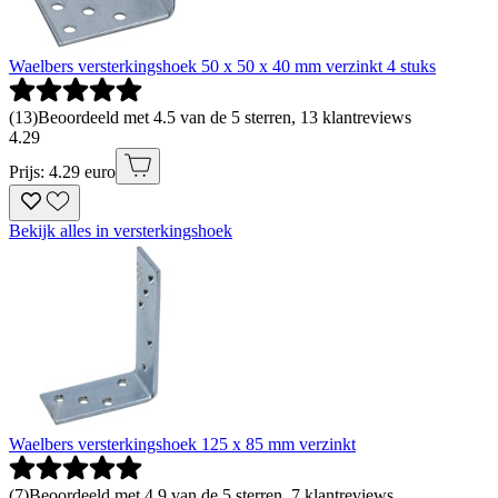
Waelbers versterkingshoek 50 x 50 x 40 mm verzinkt 4 stuks
(
13
)
Beoordeeld met 4.5 van de 5 sterren, 13 klantreviews
4
.
29
Prijs: 4.29 euro
Bekijk alles in versterkingshoek
Waelbers versterkingshoek 125 x 85 mm verzinkt
(
7
)
Beoordeeld met 4.9 van de 5 sterren, 7 klantreviews