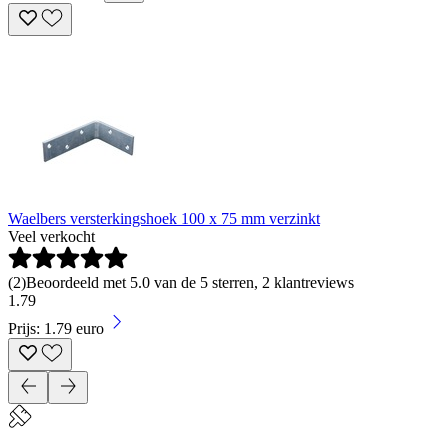
Waelbers versterkingshoek 100 x 75 mm verzinkt
Veel verkocht
(
2
)
Beoordeeld met 5.0 van de 5 sterren, 2 klantreviews
1
.
79
Prijs: 1.79 euro